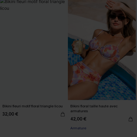
Bikini fleuri motif floral triangle licou
Bikini floral taille haute avec
armatures
32,00 €
42,00 €
Armature