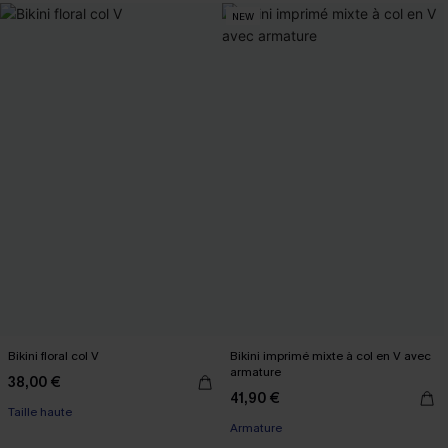
NEW
Bikini floral col V
Bikini imprimé mixte à col en V avec
armature
38,00 €
41,90 €
Taille haute
Armature