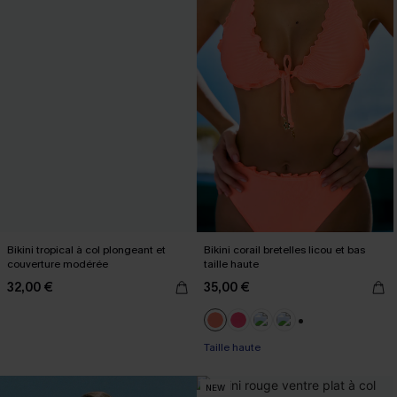
Bikini tropical à col plongeant et
Bikini corail bretelles licou et bas
couverture modérée
taille haute
32,00 €
35,00 €
+1
Taille haute
NEW