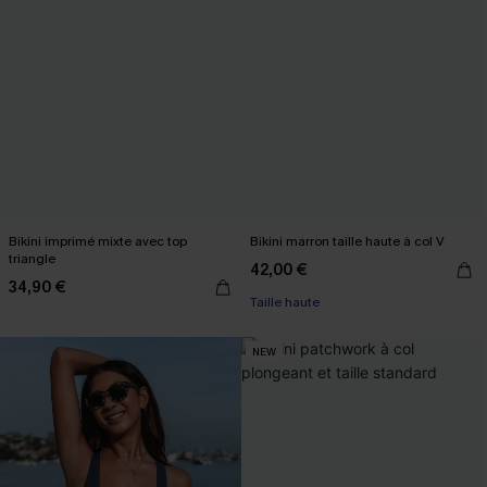
Bikini imprimé mixte avec top
Bikini marron taille haute à col V
triangle
42,00 €
34,90 €
Taille haute
NEW