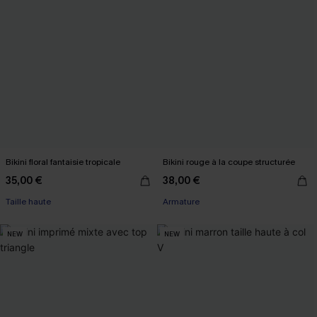
Bikini floral fantaisie tropicale
Bikini rouge à la coupe structurée
35,00 €
38,00 €
Taille haute
Armature
NEW
NEW