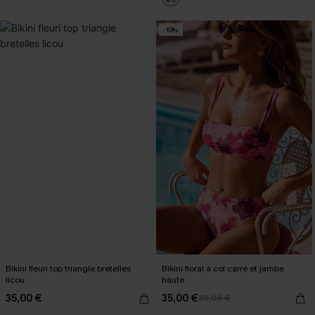
-10%
Bikini fleuri top triangle bretelles
Bikini floral à col carré et jambe
licou
haute
35,00 €
35,00 €
39,00 €