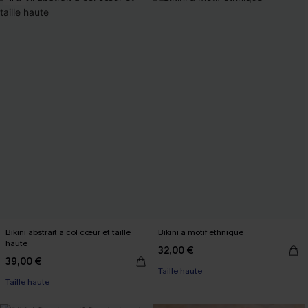
Bikini abstrait à col cœur et taille
Bikini à motif ethnique
haute
32,00 €
39,00 €
Taille haute
Taille haute