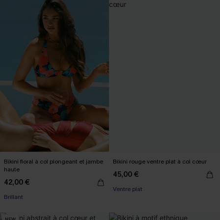
Bikini floral à col plongeant et jambe
Bikini rouge ventre plat à col cœur
haute
45,00 €
42,00 €
Ventre plat
Brillant
NEW