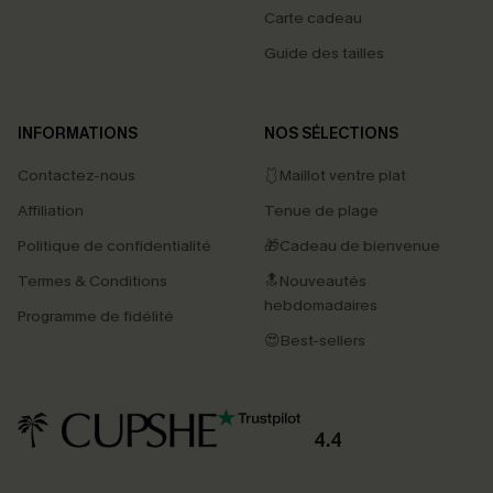
Carte cadeau
Guide des tailles
INFORMATIONS
NOS SÉLECTIONS
Contactez-nous
🩱Maillot ventre plat
Affiliation
Tenue de plage
Politique de confidentialité
🎁Cadeau de bienvenue
Termes & Conditions
🔝Nouveautés
hebdomadaires
Programme de fidélité
😍Best-sellers
4.4