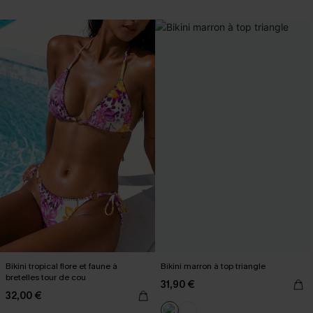
Bikini tropical flore et faune à
Bikini marron à top triangle
bretelles tour de cou
31,90 €
32,00 €