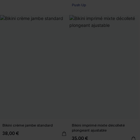
Push Up
Bikini crème jambe standard
Bikini imprimé mixte décolleté
plongeant ajustable
38,00 €
35,00 €