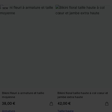
NEW
Bikini fleuri à armature et taille
Bikini floral taille haute à col cœur et
moyenne
jambe extra haute
38,00 €
42,00 €
Armature
Taille haute