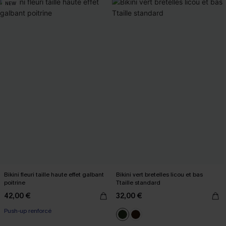
NEW
Bikini fleuri taille haute effet galbant
Bikini vert bretelles licou et bas
poitrine
Ttaille standard
42,00 €
32,00 €
Push-up renforcé