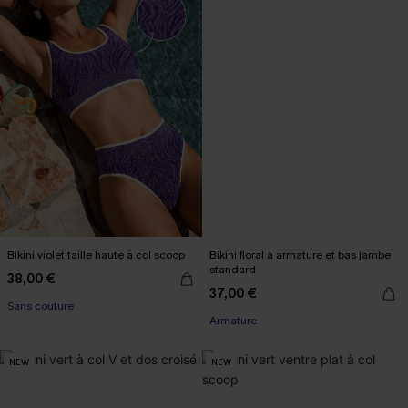
Bikini violet taille haute à col scoop
Bikini floral à armature et bas jambe
standard
38,00 €
37,00 €
Sans couture
Armature
NEW
NEW