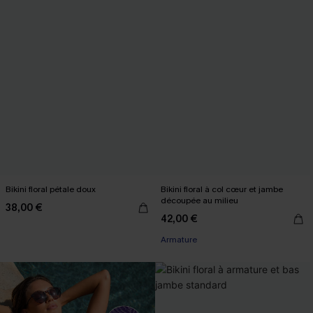
Bikini floral pétale doux
Bikini floral à col cœur et jambe
découpée au milieu
38,00 €
42,00 €
Armature