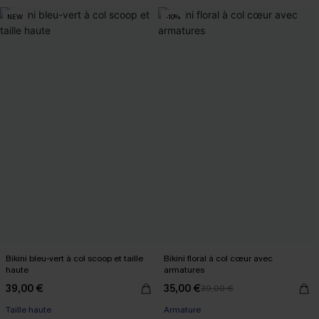
NEW
-10%
Bikini bleu-vert à col scoop et taille
Bikini floral à col cœur avec
haute
armatures
39,00 €
35,00 €
39,00 €
Taille haute
Armature