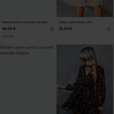
Robe courte à carreaux col haut
Robe courte ornée col V
46,00 €
39,00 €
COTON