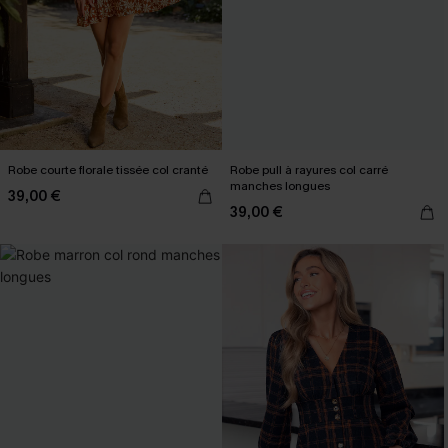
Robe courte florale tissée col cranté
Robe pull à rayures col carré
manches longues
39,00 €
39,00 €