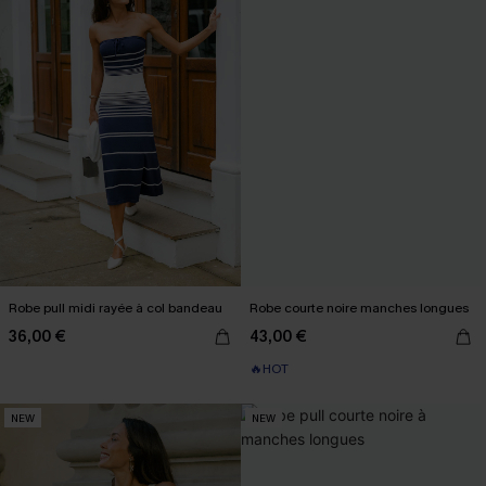
Robe pull midi rayée à col bandeau
Robe courte noire manches longues
36,00 €
43,00 €
🔥HOT
NEW
NEW