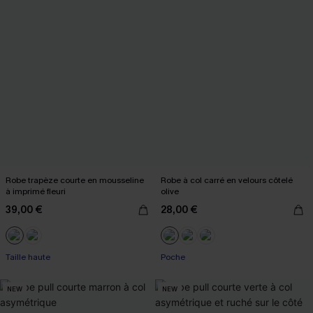
Robe trapèze courte en mousseline
Robe à col carré en velours côtelé
à imprimé fleuri
olive
39,00 €
28,00 €
Taille haute
Poche
NEW
NEW