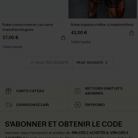
Robe courte marron col carré
Robe trapèze chiffon à imprimé floral
manches longues
42,00 €
37,00 €
Taille haute
Taille haute
PAGE PRÉCÉDENTE
PAGE SUIVANTE
RETOURS GRATUITS
CARTE CATEAU
ABONNÉS
LIVRAISON ÉCLAIR
EN PROMO
S'ABONNER ET OBTENIR LE CODE
Inscrivez-vous maintenant et profitez de
-15% DÈS 2 ACHETÉS & -25% DÈS 4