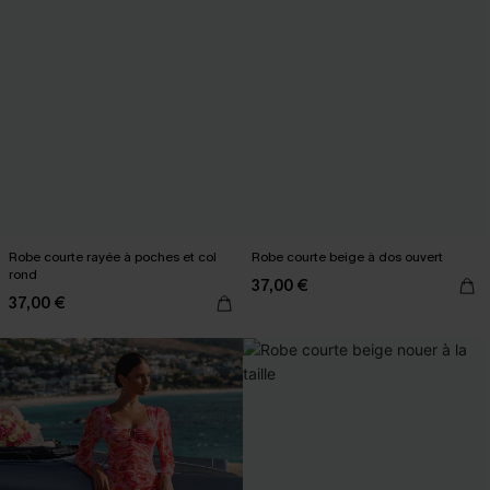
Robe courte rayée à poches et col
Robe courte beige à dos ouvert
rond
37,00 €
37,00 €