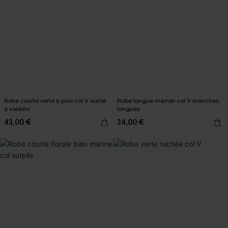
Robe courte verte à pois col V ourlet
Robe longue marron col V manches
à volants
longues
43,00 €
34,00 €