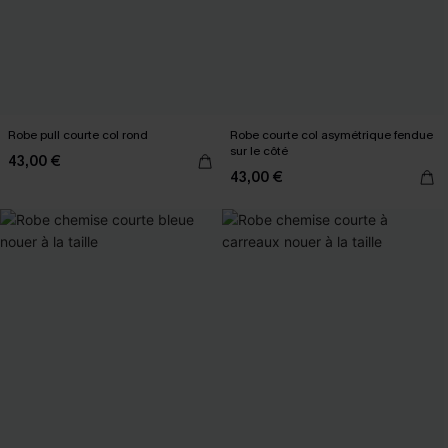
Robe pull courte col rond
Robe courte col asymétrique fendue
sur le côté
43,00 €
43,00 €