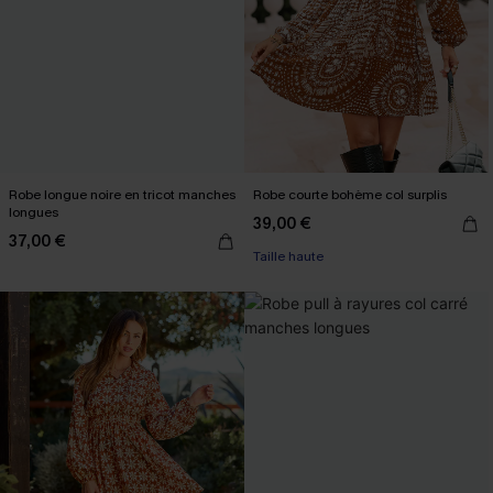
Robe longue noire en tricot manches
Robe courte bohème col surplis
longues
39,00 €
37,00 €
Taille haute