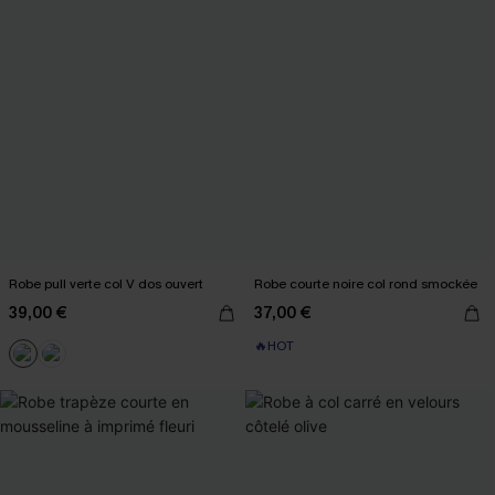
Robe pull verte col V dos ouvert
Robe courte noire col rond smockée
39,00 €
37,00 €
🔥HOT