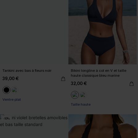
Tankini avec bas à fleurs noir
Bikini longline à col en V et taille
haute classique bleu marine
39,00 €
32,00 €
Ventre plat
Taille haute
-10%