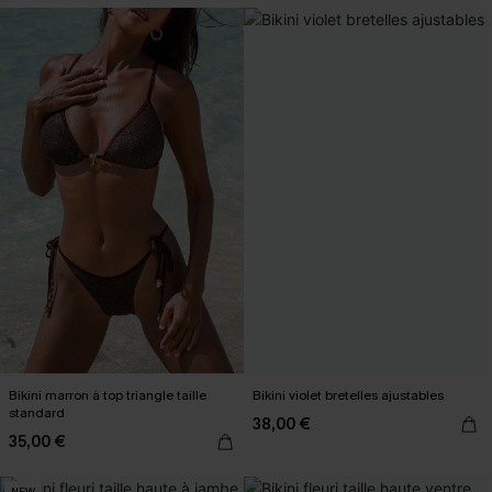
Bikini marron à top triangle taille
Bikini violet bretelles ajustables
standard
38,00 €
35,00 €
NEW