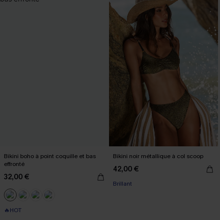
Bikini boho à point coquille et bas
Bikini noir métallique à col scoop
effronté
42,00 €
32,00 €
Brillant
🔥HOT