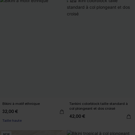
NEW
Bikini à motif ethnique
Tankini colorblock taille standard à
col plongeant et dos croisé
32,00 €
42,00 €
Taille haute
NEW