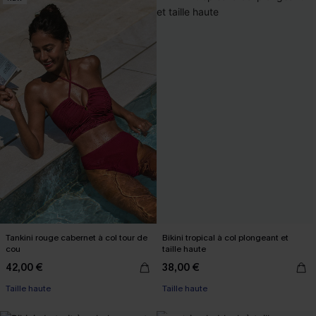
Tankini rouge cabernet à col tour de
Bikini tropical à col plongeant et
cou
taille haute
42,00 €
38,00 €
Taille haute
Taille haute