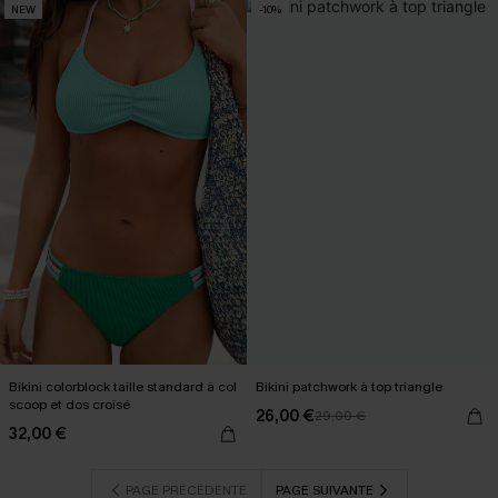
NEW
-10%
Bikini colorblock taille standard à col
Bikini patchwork à top triangle
scoop et dos croisé
26,00 €
29,00 €
32,00 €
PAGE PRÉCÉDENTE
PAGE SUIVANTE