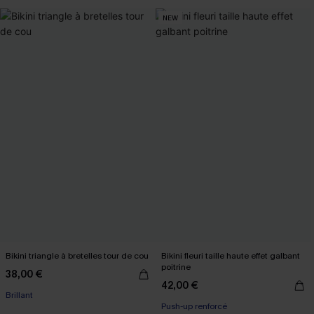
NEW
Bikini triangle à bretelles tour de cou
Bikini fleuri taille haute effet galbant
poitrine
38,00 €
42,00 €
Brillant
Push-up renforcé