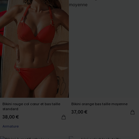
Bikini rouge col cœur et bas taille
Bikini orange bas taille moyenne
standard
37,00 €
38,00 €
Armature