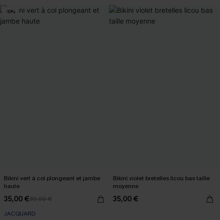
-10%
Bikini vert à col plongeant et jambe
Bikini violet bretelles licou bas taille
haute
moyenne
35,00 €
35,00 €
39,00 €
JACQUARD