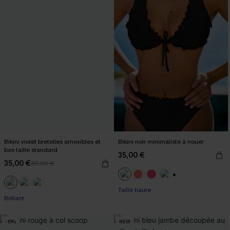
Bikini violet bretelles amovibles et
Bikini noir minimaliste à nouer
bas taille standard
35,00 €
35,00 €
39,00 €
+1
Taille haute
Brillant
-10%
NEW