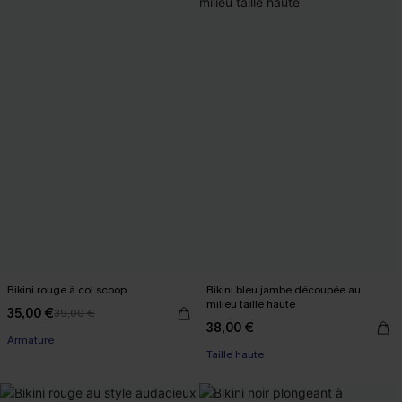
Bikini rouge à col scoop
Bikini bleu jambe découpée au
milieu taille haute
35,00 €
39,00 €
38,00 €
Armature
Taille haute