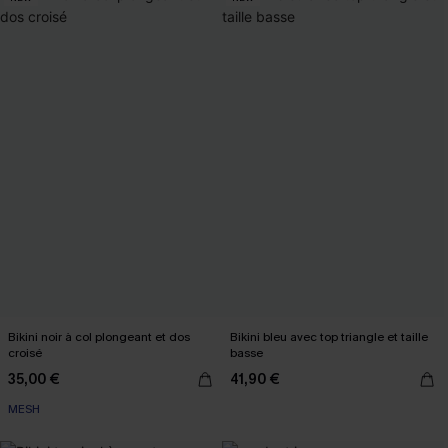
Bikini noir à col plongeant et dos
Bikini bleu avec top triangle et taille
croisé
basse
35,00 €
41,90 €
MESH