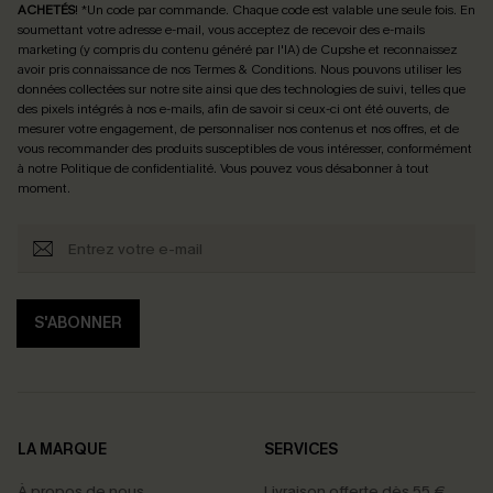
ACHETÉS
! *Un code par commande. Chaque code est valable une seule fois.
En
soumettant votre adresse e-mail, vous acceptez de recevoir des e-mails
marketing (y compris du contenu généré par l'IA) de Cupshe et reconnaissez
avoir pris connaissance de nos
Termes & Conditions
. Nous pouvons utiliser les
données collectées sur notre site ainsi que des technologies de suivi, telles que
des pixels intégrés à nos e-mails, afin de savoir si ceux-ci ont été ouverts, de
mesurer votre engagement, de personnaliser nos contenus et nos offres, et de
vous recommander des produits susceptibles de vous intéresser, conformément
à notre
Politique de confidentialité
. Vous pouvez vous désabonner à tout
moment.
S'ABONNER
LA MARQUE
SERVICES
À propos de nous
Livraison offerte dès 55 €