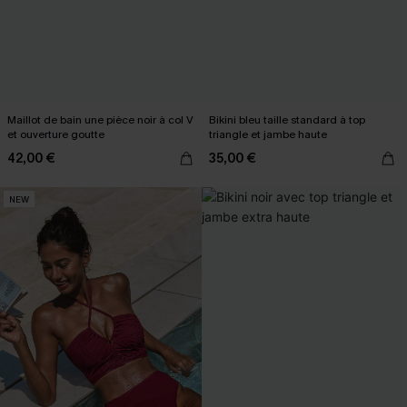
Maillot de bain une pièce noir à col V
Bikini bleu taille standard à top
et ouverture goutte
triangle et jambe haute
42,00 €
35,00 €
NEW