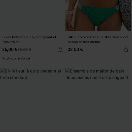
Bikini bohème à col plongeant et
Bikini colorblock taille standard à col
dos croisé
scoop et dos croisé
35,00 €
32,00 €
39,00 €
Push-up renforcé