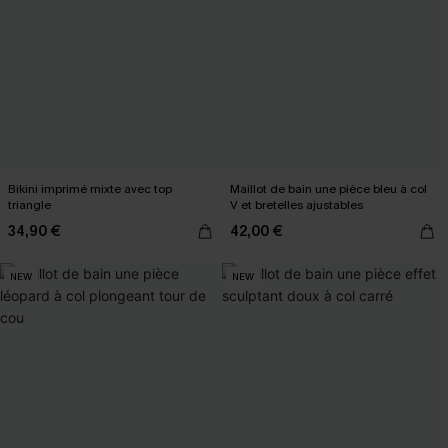
Bikini imprimé mixte avec top
Maillot de bain une pièce bleu à col
triangle
V et bretelles ajustables
34,90 €
42,00 €
NEW
NEW