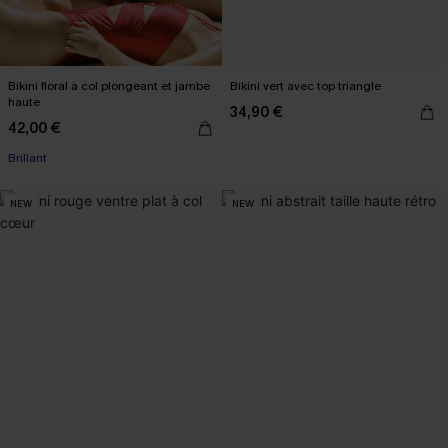
Bikini floral à col plongeant et jambe
Bikini vert avec top triangle
haute
34,90 €
42,00 €
Brillant
NEW
NEW