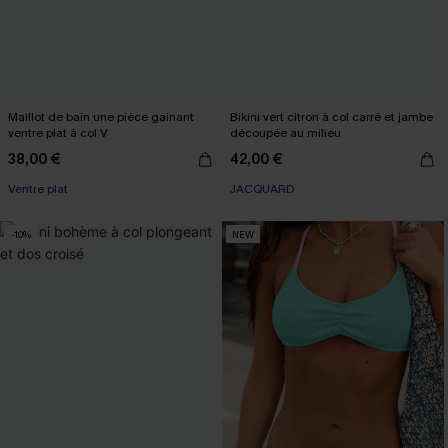
Maillot de bain une pièce gainant
Bikini vert citron à col carré et jambe
ventre plat à col V
découpée au milieu
38,00 €
42,00 €
Ventre plat
JACQUARD
-10%
NEW