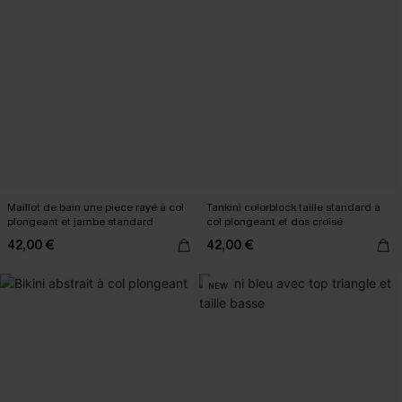
Maillot de bain une pièce rayé à col
Tankini colorblock taille standard à
plongeant et jambe standard
col plongeant et dos croisé
42,00 €
42,00 €
NEW