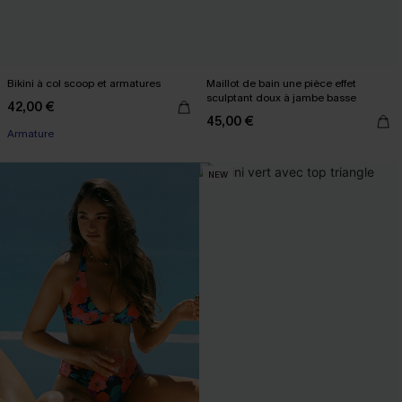
Bikini à col scoop et armatures
Maillot de bain une pièce effet
sculptant doux à jambe basse
42,00 €
45,00 €
Armature
NEW