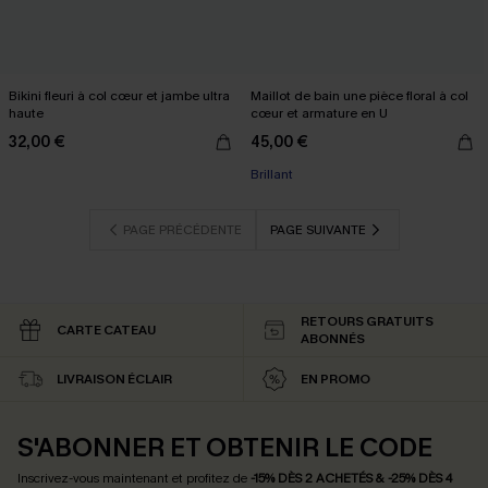
Bikini fleuri à col cœur et jambe ultra
Maillot de bain une pièce floral à col
haute
cœur et armature en U
32,00 €
45,00 €
Brillant
PAGE PRÉCÉDENTE
PAGE SUIVANTE
RETOURS GRATUITS
CARTE CATEAU
ABONNÉS
LIVRAISON ÉCLAIR
EN PROMO
S'ABONNER ET OBTENIR LE CODE
Inscrivez-vous maintenant et profitez de
-15% DÈS 2 ACHETÉS & -25% DÈS 4