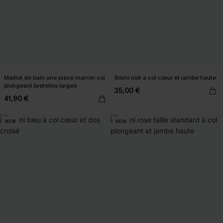
Maillot de bain une pièce marron col
Bikini noir à col cœur et jambe haute
plongeant bretelles larges
35,00 €
41,90 €
NEW
NEW