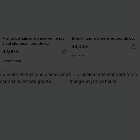
Maillot de bain une pièce ventre plat
Bikini triangle à bretelles tour de cou
à col plongeant tour de cou
38,00 €
42,00 €
Brillant
Ventre plat
NEW
NEW