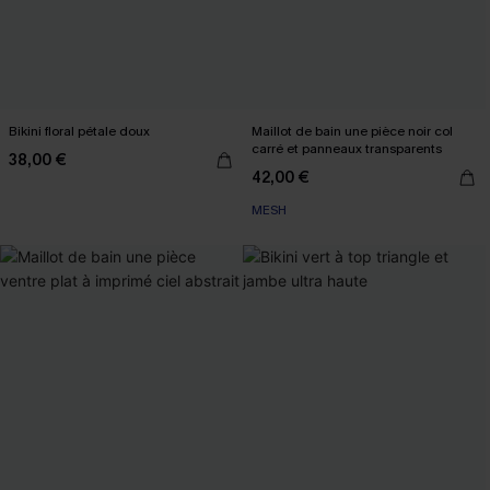
Bikini floral pétale doux
Maillot de bain une pièce noir col
carré et panneaux transparents
38,00 €
42,00 €
MESH