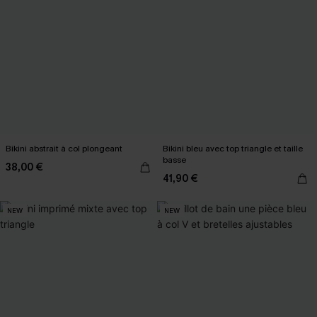
Bikini abstrait à col plongeant
Bikini bleu avec top triangle et taille
basse
38,00 €
41,90 €
NEW
NEW