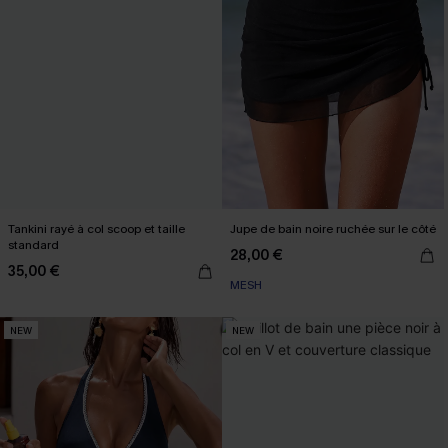
Tankini rayé à col scoop et taille
Jupe de bain noire ruchée sur le côté
standard
28,00 €
35,00 €
MESH
NEW
NEW