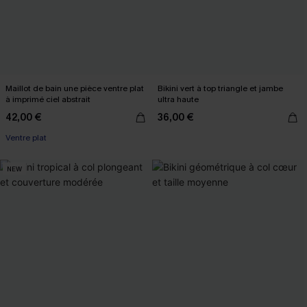
Maillot de bain une pièce ventre plat
Bikini vert à top triangle et jambe
à imprimé ciel abstrait
ultra haute
42,00 €
36,00 €
Ventre plat
NEW