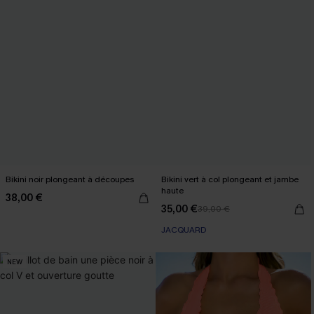
Bikini noir plongeant à découpes
Bikini vert à col plongeant et jambe
haute
38,00 €
35,00 €
39,00 €
JACQUARD
NEW