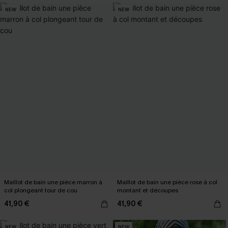
NEW
NEW
Maillot de bain une pièce marron à
Maillot de bain une pièce rose à col
col plongeant tour de cou
montant et découpes
41,90 €
41,90 €
NEW
NEW