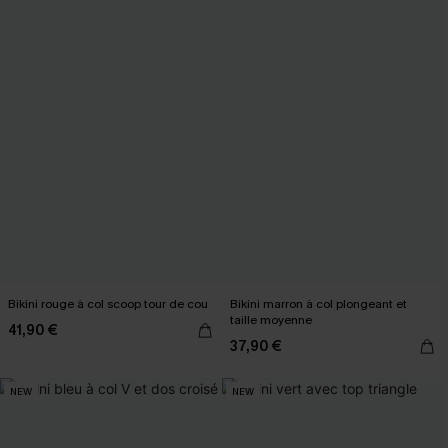
Bikini rouge à col scoop tour de cou
Bikini marron à col plongeant et
taille moyenne
41,90 €
37,90 €
NEW
NEW