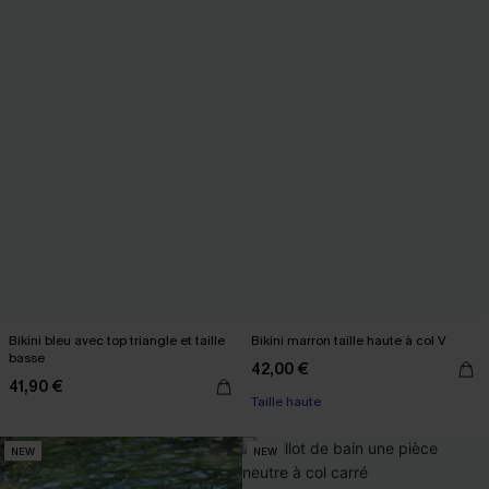
Bikini bleu avec top triangle et taille
Bikini marron taille haute à col V
basse
42,00 €
41,90 €
Taille haute
NEW
NEW