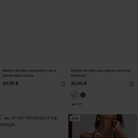
Maillot de bain une pièce noir à
Maillot de bain une pièce noir bord
jambe extra haute
festonné
42,00 €
35,00 €
🔥HOT
-10%
NEW