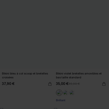
Bikini bleu à col scoop et bretelles
Bikini violet bretelles amovibles et
croisées
bas taille standard
37,90 €
35,00 €
39,00 €
Brillant