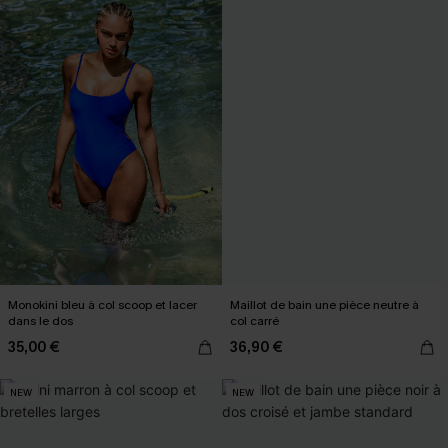
Monokini bleu à col scoop et lacer
Maillot de bain une pièce neutre à
dans le dos
col carré
35,00 €
36,90 €
NEW
NEW