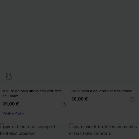
Maillot de bain une pièce vert effet
Bikini bleu à col cœur et dos croisé
sculptant
38,00 €
39,00 €
Ventre Plat +
NEW
-10%