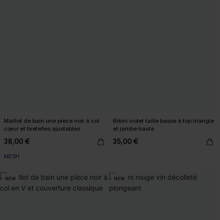
Maillot de bain une pièce noir à col
Bikini violet taille basse à top triangle
cœur et bretelles ajustables
et jambe haute
38,00 €
35,00 €
MESH
NEW
NEW