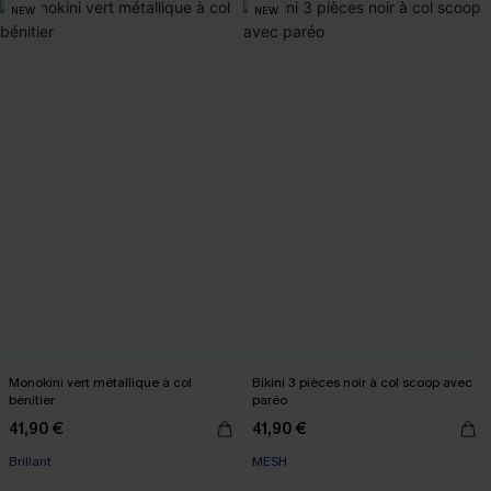
NEW
NEW
Monokini vert métallique à col
Bikini 3 pièces noir à col scoop avec
bénitier
paréo
41,90 €
41,90 €
Brillant
MESH