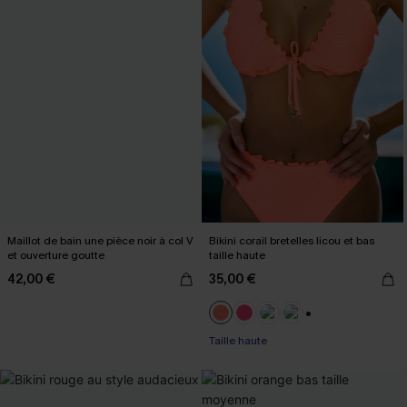
Maillot de bain une pièce noir à col V
Bikini corail bretelles licou et bas
et ouverture goutte
taille haute
42,00 €
35,00 €
+1
Taille haute