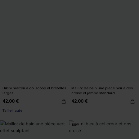
Bikini marron à col scoop et bretelles
Maillot de bain une pièce noir à dos
larges
croisé et jambe standard
42,00 €
42,00 €
Taille haute
NEW