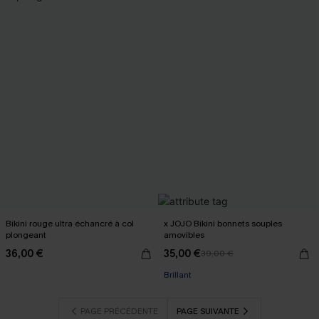
Bikini rouge ultra échancré à col
x JOJO Bikini bonnets souples
plongeant
amovibles
36,00 €
35,00 €
39,00 €
Brillant
PAGE PRÉCÉDENTE
PAGE SUIVANTE