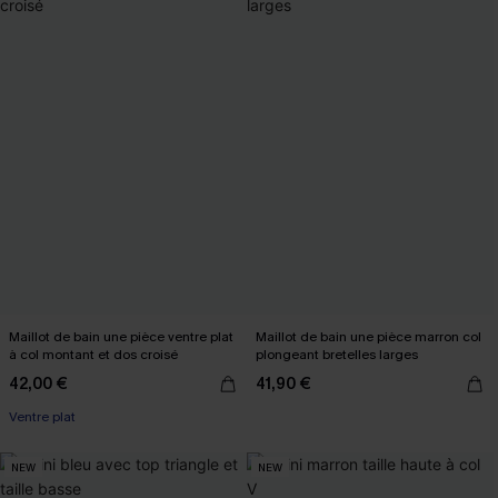
Maillot de bain une pièce ventre plat
Maillot de bain une pièce marron col
à col montant et dos croisé
plongeant bretelles larges
42,00 €
41,90 €
Ventre plat
NEW
NEW