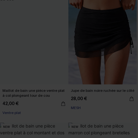
Maillot de bain une pièce ventre plat
Jupe de bain noire ruchée sur le côté
à col plongeant tour de cou
28,00 €
42,00 €
MESH
Ventre plat
NEW
NEW