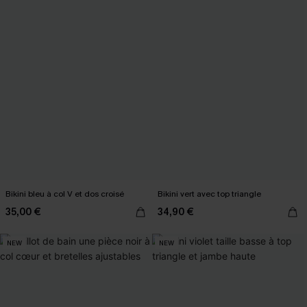
Bikini bleu à col V et dos croisé
Bikini vert avec top triangle
35,00 €
34,90 €
NEW
NEW