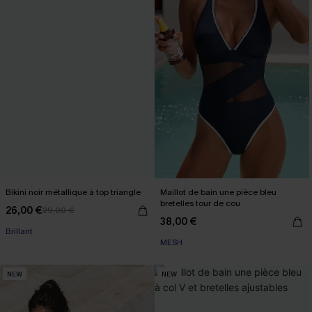
Bikini noir métallique à top triangle
Maillot de bain une pièce bleu
bretelles tour de cou
26,00 €
29,00 €
38,00 €
Brillant
MESH
NEW
NEW