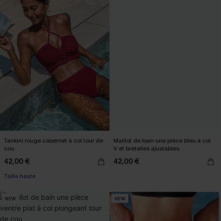
Tankini rouge cabernet à col tour de
Maillot de bain une pièce bleu à col
cou
V et bretelles ajustables
42,00 €
42,00 €
Taille haute
NEW
NEW