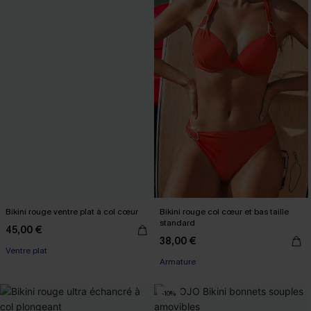
Bikini rouge ventre plat à col cœur
Bikini rouge col cœur et bas taille
standard
45,00 €
38,00 €
Ventre plat
Armature
-10%