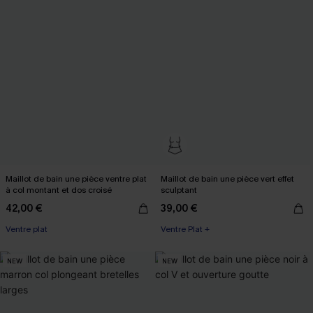
Maillot de bain une pièce ventre plat
Maillot de bain une pièce vert effet
à col montant et dos croisé
sculptant
42,00 €
39,00 €
Ventre plat
Ventre Plat +
NEW
NEW