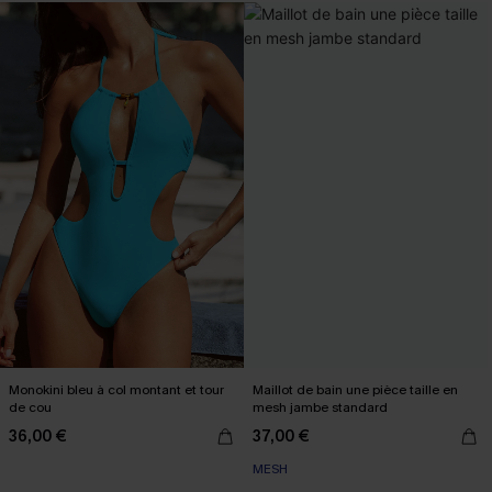
Monokini bleu à col montant et tour
Maillot de bain une pièce taille en
de cou
mesh jambe standard
36,00 €
37,00 €
MESH