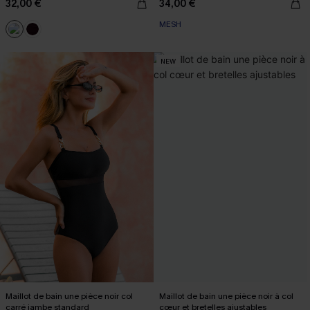
32,00 €
34,00 €
MESH
NEW
Maillot de bain une pièce noir col
Maillot de bain une pièce noir à col
carré jambe standard
cœur et bretelles ajustables