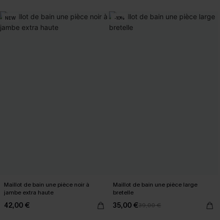
NEW
-10%
Maillot de bain une pièce noir à
Maillot de bain une pièce large
jambe extra haute
bretelle
42,00 €
35,00 €
39,00 €