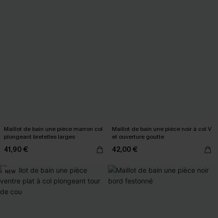
Maillot de bain une pièce marron col
Maillot de bain une pièce noir à col V
plongeant bretelles larges
et ouverture goutte
41,90 €
42,00 €
NEW