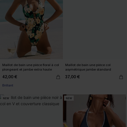
Maillot de bain une pièce floral à col
Maillot de bain une pièce col
plongeant et jambe extra haute
asymétrique jambe standard
42,00 €
37,00 €
Brillant
NEW
NEW