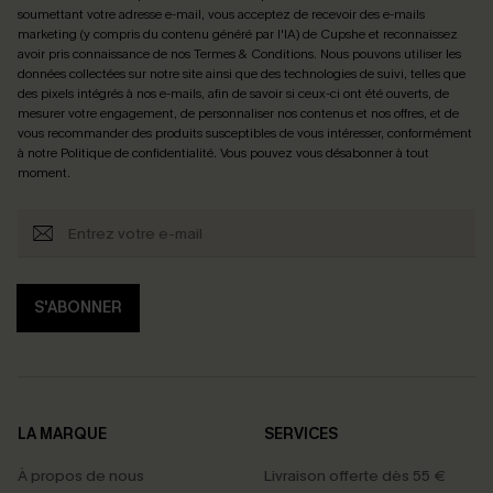
soumettant votre adresse e-mail, vous acceptez de recevoir des e-mails
marketing (y compris du contenu généré par l'IA) de Cupshe et reconnaissez
avoir pris connaissance de nos
Termes & Conditions
. Nous pouvons utiliser les
données collectées sur notre site ainsi que des technologies de suivi, telles que
des pixels intégrés à nos e-mails, afin de savoir si ceux-ci ont été ouverts, de
mesurer votre engagement, de personnaliser nos contenus et nos offres, et de
vous recommander des produits susceptibles de vous intéresser, conformément
à notre
Politique de confidentialité
. Vous pouvez vous désabonner à tout
moment.
S'ABONNER
LA MARQUE
SERVICES
À propos de nous
Livraison offerte dès 55 €