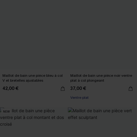
Maillot de bain une pièce bleu à col
Maillot de bain une pièce noir ventre
V et bretelles ajustables
plat à col plongeant
42,00 €
37,00 €
Ventre plat
NEW