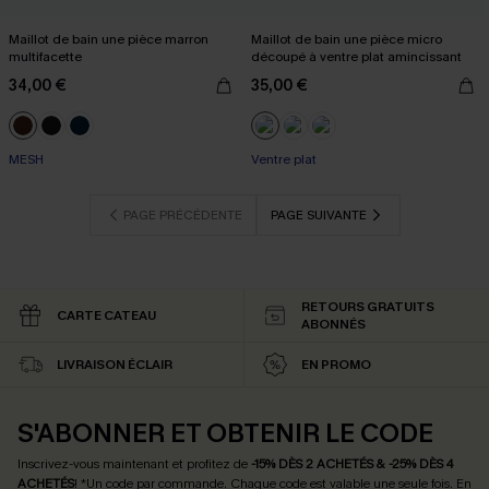
Maillot de bain une pièce marron
Maillot de bain une pièce micro
multifacette
découpé à ventre plat amincissant
34,00 €
35,00 €
MESH
Ventre plat
PAGE PRÉCÉDENTE
PAGE SUIVANTE
RETOURS GRATUITS
CARTE CATEAU
ABONNÉS
LIVRAISON ÉCLAIR
EN PROMO
S'ABONNER ET OBTENIR LE CODE
Inscrivez-vous maintenant et profitez de
-15% DÈS 2 ACHETÉS & -25% DÈS 4
ACHETÉS
! *Un code par commande. Chaque code est valable une seule fois.
En