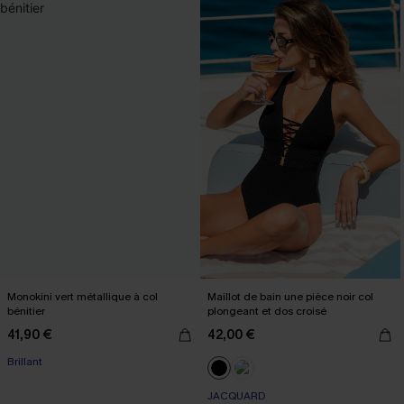
Monokini vert métallique à col
Maillot de bain une pièce noir col
bénitier
plongeant et dos croisé
41,90 €
42,00 €
Brillant
JACQUARD