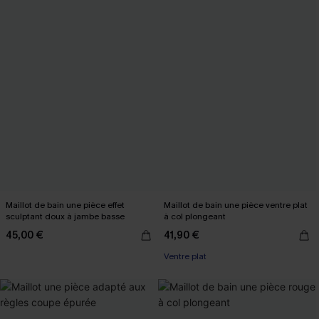
Maillot de bain une pièce effet
Maillot de bain une pièce ventre plat
sculptant doux à jambe basse
à col plongeant
45,00 €
41,90 €
Ventre plat