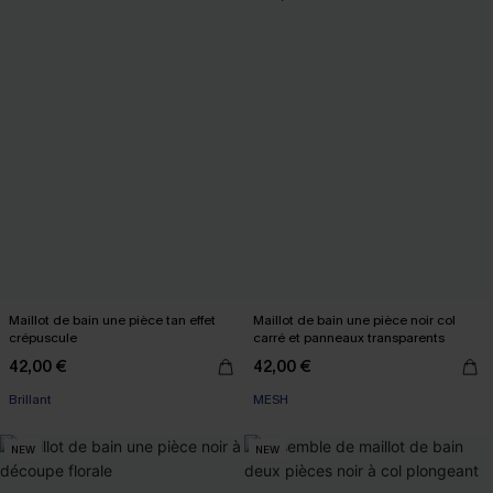
Maillot de bain une pièce tan effet
Maillot de bain une pièce noir col
crépuscule
carré et panneaux transparents
42,00 €
42,00 €
Brillant
MESH
NEW
NEW