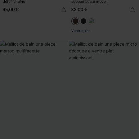
détail chaîne
support buste moyen
45,00 €
32,00 €
Ventre plat