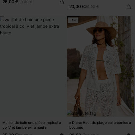
26,00 €
29,00 €
23,00 €
29,00 €
-10%
-9%
Maillot de bain une pièce tropical à
x Diane Haut de plage col chemise à
col V et jambe extra haute
boutons