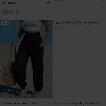
27,00 €
30,00 €
-15%
-19%
Pantalon noir jambe fuselée
Top cover up beige léger et naturel