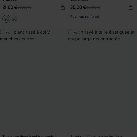
21,00 €
35,00 €
26,00 €
39,00 €
Push-up renforcé
-17%
-17%
Top blanc tissé à col V manches
Short rayé à taille élastiquée et