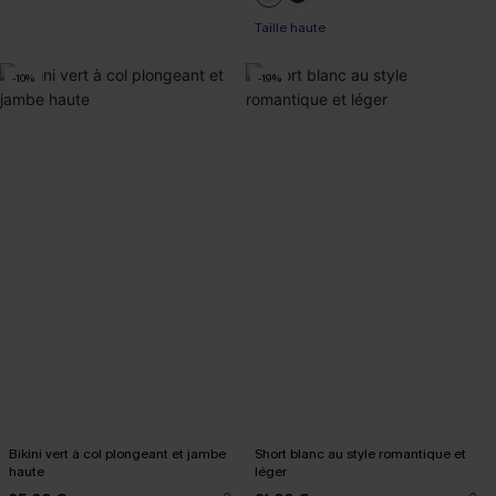
Taille haute
-10%
-19%
Bikini vert à col plongeant et jambe
Short blanc au style romantique et
haute
léger