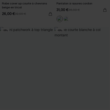
Robe cover up courte à chevrons
Pantalon à rayures cordon
beige en tricot
31,00 €
36,00 €
26,00 €
32,00 €
-10%
-16%