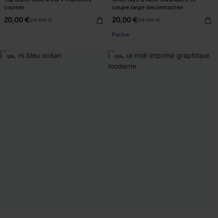
courtes
coupe large décontractée
20,00 €
20,00 €
24,00 €
24,00 €
Poche
-10%
-15%