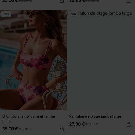
35,00 €
29,00 €
39,00 €
32,00 €
-10%
-16%
Bikini floral à col carré et jambe
Pantalon de plage jambe large
haute
27,00 €
32,00 €
35,00 €
39,00 €