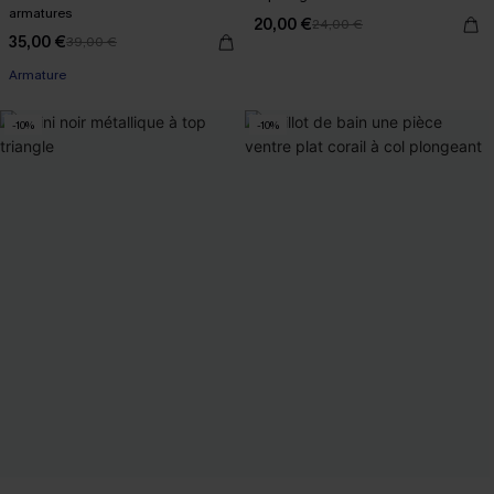
armatures
20,00 €
24,00 €
35,00 €
39,00 €
Armature
-10%
-10%