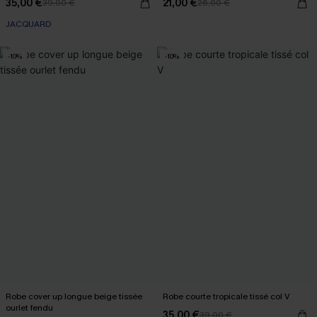
35,00 €
21,00 €
39,00 €
26,00 €
JACQUARD
-10%
-10%
Robe cover up longue beige tissée
Robe courte tropicale tissé col V
ourlet fendu
35,00 €
39,00 €