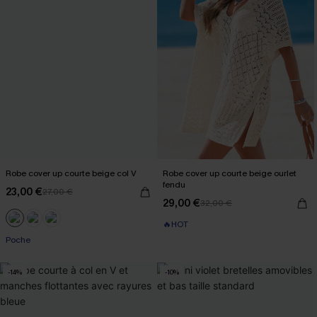
Robe cover up courte beige col V
Robe cover up courte beige ourlet
fendu
23,00 €
27,00 €
29,00 €
32,00 €
🔥HOT
Poche
-14%
-10%