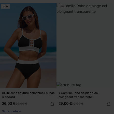
-10%
-9%
Bikini sans couture color block et bas
x Camille Robe de plage col
standard
plongeant transparente
26,00 €
29,00 €
29,00 €
32,00 €
Sans couture