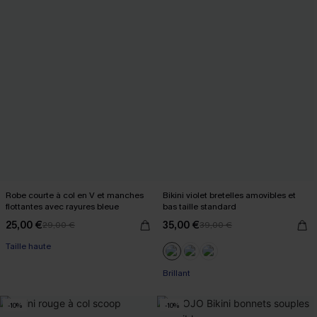
Robe courte à col en V et manches
Bikini violet bretelles amovibles et
flottantes avec rayures bleue
bas taille standard
25,00 €
35,00 €
29,00 €
39,00 €
Taille haute
Brillant
-10%
-10%