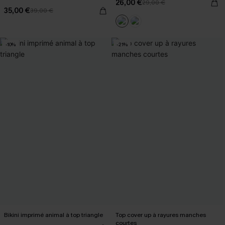
26,00 €
29,00 €
35,00 €
39,00 €
-10%
-21%
Bikini imprimé animal à top triangle
Top cover up à rayures manches
courtes