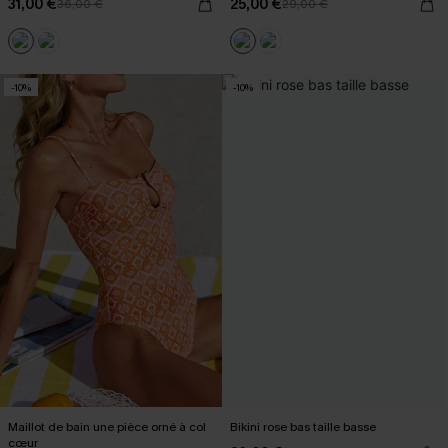
31,00 €
25,00 €
36,00 €
29,00 €
-10%
-10%
Maillot de bain une pièce orné à col
Bikini rose bas taille basse
cœur