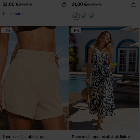
23,00 €
21,00 €
27,00 €
26,00 €
Taille haute
-15%
-14%
Short kaki à jambe large
Robe midi imprimé abstrait fluide