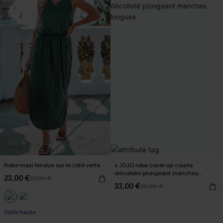
Robe maxi fendue sur le côté verte
x JOJO robe cover-up courte
décolleté plongeant manches
23,00 €
27,00 €
longues
33,00 €
39,00 €
Taille haute