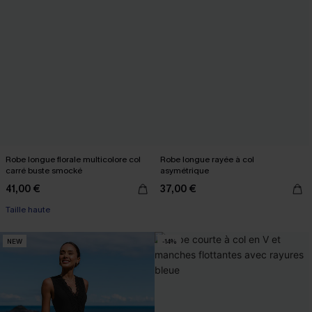
Robe longue florale multicolore col
Robe longue rayée à col
carré buste smocké
asymétrique
41,00 €
37,00 €
Taille haute
NEW
-14%