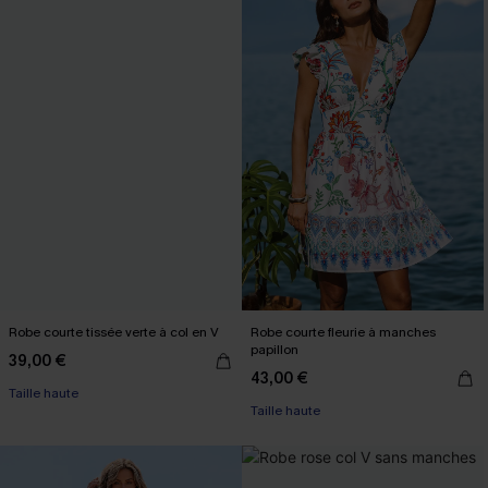
Robe courte tissée verte à col en V
Robe courte fleurie à manches
papillon
39,00 €
43,00 €
Taille haute
Taille haute