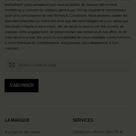
soumettant votre adresse e-mail, vous acceptez de recevoir des e-mails
marketing (y compris du contenu généré par l'IA) de Cupshe et reconnaissez
avoir pris connaissance de nos
Termes & Conditions
. Nous pouvons utiliser les
données collectées sur notre site ainsi que des technologies de suivi, telles que
des pixels intégrés à nos e-mails, afin de savoir si ceux-ci ont été ouverts, de
mesurer votre engagement, de personnaliser nos contenus et nos offres, et de
vous recommander des produits susceptibles de vous intéresser, conformément
à notre
Politique de confidentialité
. Vous pouvez vous désabonner à tout
moment.
S'ABONNER
LA MARQUE
SERVICES
À propos de nous
Livraison offerte dès 55 €