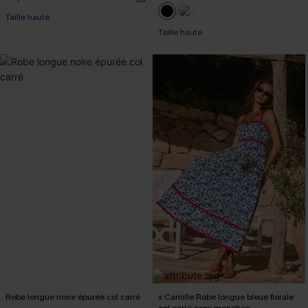
Taille haute
Taille haute
Robe longue noire épurée col carré
x Camille Robe longue bleue florale