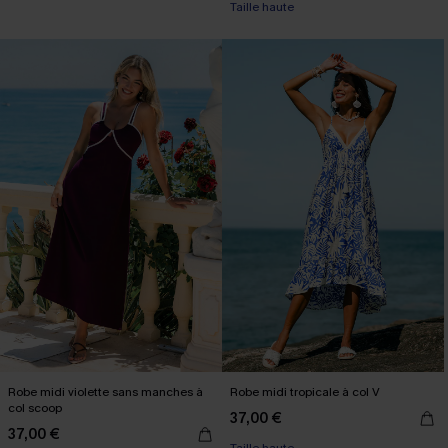
Taille haute
Robe midi violette sans manches à
Robe midi tropicale à col V
col scoop
37,00 €
37,00 €