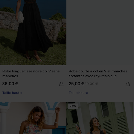
Robe longue tissé noire col V sans
Robe courte à col en V et manches
manches
flottantes avec rayures bleue
38,00 €
25,00 €
29,00 €
Taille haute
Taille haute
NEW