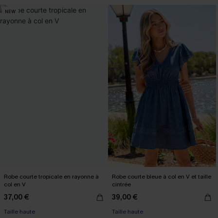
NEW
Robe courte tropicale en rayonne à
Robe courte bleue à col en V et taille
col en V
cintrée
37,00 €
39,00 €
Taille haute
Taille haute