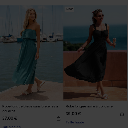
NEW
Robe longue bleue sans bretelles à
Robe longue noire à col carré
col droit
39,00 €
37,00 €
Taille haute
Taille haute