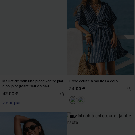
Maillot de bain une pièce ventre plat
Robe courte à rayures à col V
à col plongeant tour de cou
34,00 €
42,00 €
Ventre plat
NEW