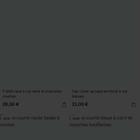
T-shirt rayé à col rond et manches
Top cover up rayé en tricot à col
courtes
bateau
29,00 €
33,00 €
NEW
NEW