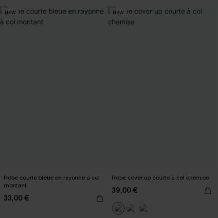
NEW
NEW
Robe courte bleue en rayonne à col
Robe cover up courte à col chemise
montant
39,00 €
33,00 €