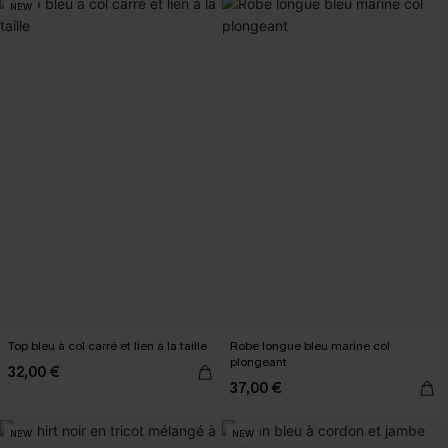
NEW
Top bleu à col carré et lien à la taille
Robe longue bleu marine col
plongeant
32,00 €
37,00 €
NEW
NEW