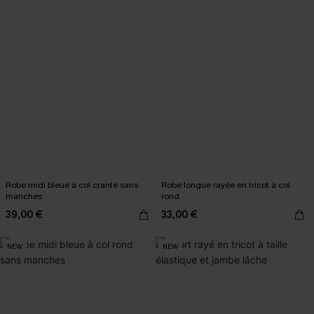
Robe midi bleue à col cranté sans
Robe longue rayée en tricot à col
manches
rond
39,00 €
33,00 €
NEW
NEW