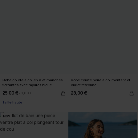
Robe courte à col en V et manches
Robe courte noire à col montant et
flottantes avec rayures bleue
ourlet festonné
25,00 €
28,00 €
29,00 €
Taille haute
NEW