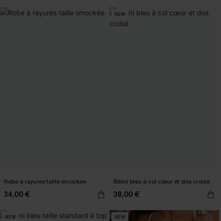
NEW
Robe à rayures taille smockée
Bikini bleu à col cœur et dos croisé
34,00 €
38,00 €
NEW
NEW