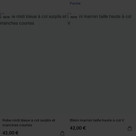
Poche
NEW
NEW
Robe midi bleue à col surplis et
Bikini marron taille haute à col V
manches courtes
42,00 €
43,00 €