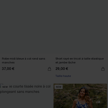
Robe midi bleue à col rond sans
Short rayé en tricot à taille élastique
manches
et jambe lâche
37,00 €
29,00 €
Taille haute
NEW
NEW