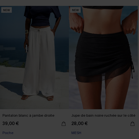
NEW
NEW
Pantalon blanc à jambe droite
Jupe de bain noire ruchée sur le côté
39,00 €
28,00 €
Poche
MESH