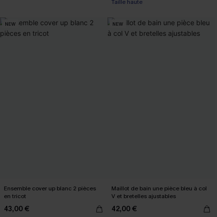
Taille haute
NEW
NEW
Ensemble cover up blanc 2 pièces
Maillot de bain une pièce bleu à col
en tricot
V et bretelles ajustables
43,00 €
42,00 €