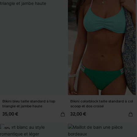
Bikini bleu taille standard à top
Bikini colorblock taille standard à col
triangle et jambe haute
scoop et dos croisé
35,00 €
32,00 €
-19%