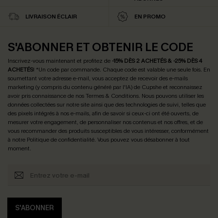
LIVRAISON ÉCLAIR
EN PROMO
S'ABONNER ET OBTENIR LE CODE
Inscrivez-vous maintenant et profitez de
-15% DÈS 2 ACHETÉS & -25% DÈS 4
ACHETÉS
! *Un code par commande. Chaque code est valable une seule fois.
En
soumettant votre adresse e-mail, vous acceptez de recevoir des e-mails
marketing (y compris du contenu généré par l'IA) de Cupshe et reconnaissez
avoir pris connaissance de nos
Termes & Conditions
. Nous pouvons utiliser les
données collectées sur notre site ainsi que des technologies de suivi, telles que
des pixels intégrés à nos e-mails, afin de savoir si ceux-ci ont été ouverts, de
mesurer votre engagement, de personnaliser nos contenus et nos offres, et de
vous recommander des produits susceptibles de vous intéresser, conformément
à notre
Politique de confidentialité
. Vous pouvez vous désabonner à tout
moment.
S'ABONNER