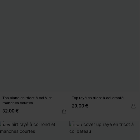
Top blanc en tricot à col V et
Top rayé en tricot à col cranté
manches courtes
29,00 €
32,00 €
NEW
NEW