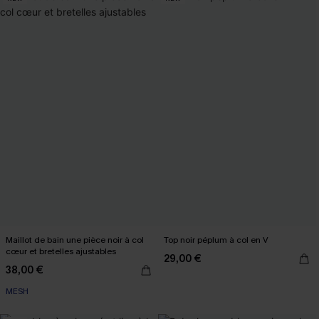
Maillot de bain une pièce noir à col
Top noir péplum à col en V
cœur et bretelles ajustables
29,00 €
38,00 €
MESH