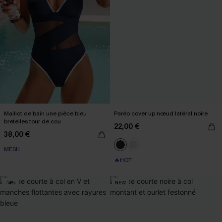
Maillot de bain une pièce bleu
Paréo cover up nœud latéral noire
bretelles tour de cou
22,00 €
38,00 €
MESH
🔥HOT
-14%
NEW