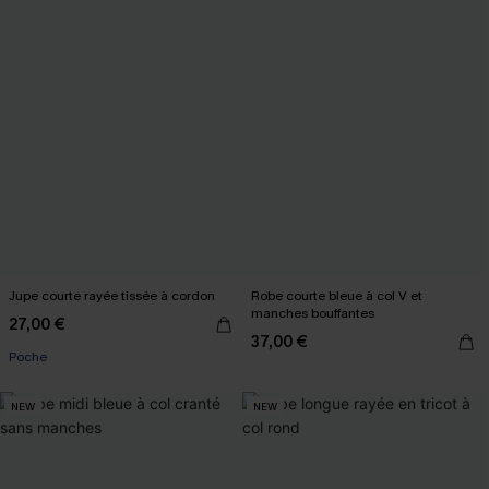
Jupe courte rayée tissée à cordon
Robe courte bleue à col V et
manches bouffantes
27,00 €
37,00 €
Poche
NEW
NEW