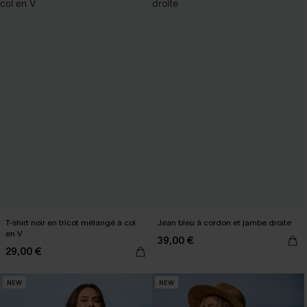
T-shirt noir en tricot mélangé à col
Jean bleu à cordon et jambe droite
en V
39,00 €
29,00 €
NEW
NEW