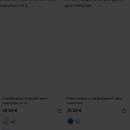
Combinaison tropicale sans
Robe longue à col plongeant sans
manches col V
manches
39,00 €
35,00 €