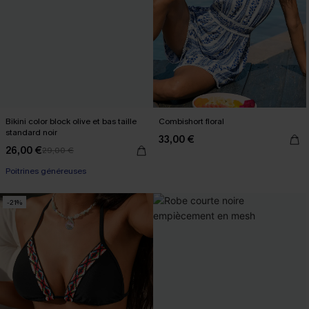
Bikini color block olive et bas taille
Combishort floral
standard noir
33,00 €
26,00 €
29,00 €
Poitrines généreuses
-21%