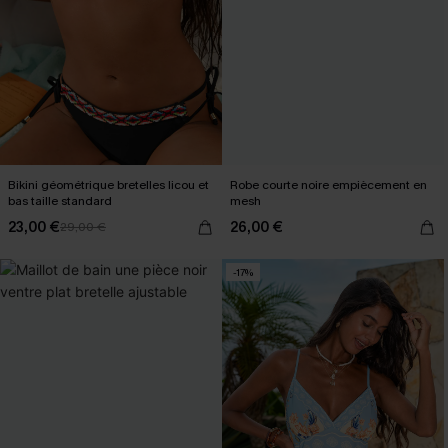
Bikini géométrique bretelles licou et
Robe courte noire empiècement en
bas taille standard
mesh
23,00 €
26,00 €
29,00 €
-17%