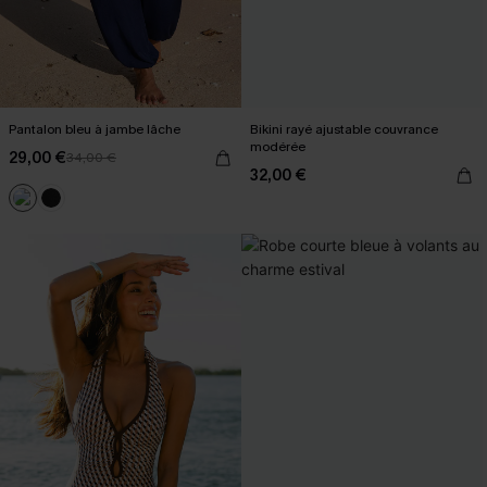
Pantalon bleu à jambe lâche
Bikini rayé ajustable couvrance
modérée
29,00 €
34,00 €
32,00 €