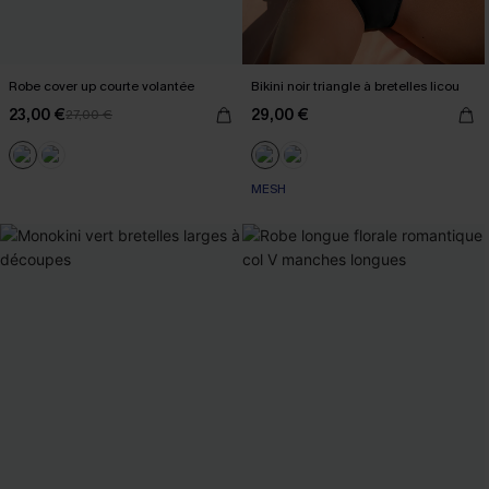
Robe cover up courte volantée
Bikini noir triangle à bretelles licou
23,00 €
29,00 €
27,00 €
MESH