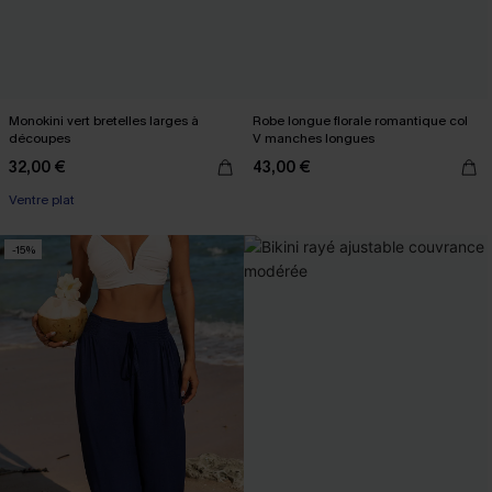
Monokini vert bretelles larges à
Robe longue florale romantique col
découpes
V manches longues
32,00 €
43,00 €
Ventre plat
-15%