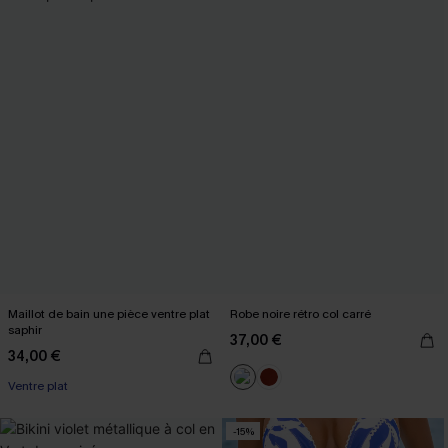
Maillot de bain une pièce ventre plat
Robe noire rétro col carré
saphir
37,00 €
34,00 €
Ventre plat
-15%