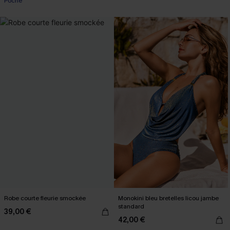
Poche
Robe courte fleurie smockée
Monokini bleu bretelles licou jambe
standard
39,00 €
42,00 €