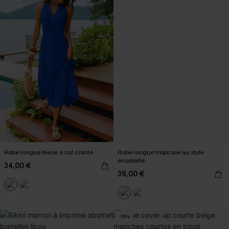
Robe longue bleue à col cranté
Robe longue tropicale au style
ensoleillé
34,00 €
39,00 €
-15%