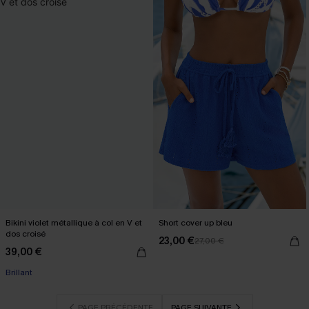
Bikini violet métallique à col en V et
Short cover up bleu
dos croisé
23,00 €
27,00 €
39,00 €
Brillant
PAGE PRÉCÉDENTE
PAGE SUIVANTE