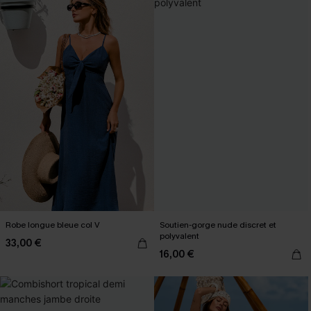
Robe longue bleue col V
Soutien-gorge nude discret et
polyvalent
33,00 €
16,00 €