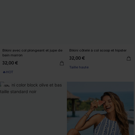
Bikini avec col plongeant et jupe de
Bikini côtelé à col scoop et hipster
bain marron
32,00 €
32,00 €
Taille haute
🔥HOT
-10%