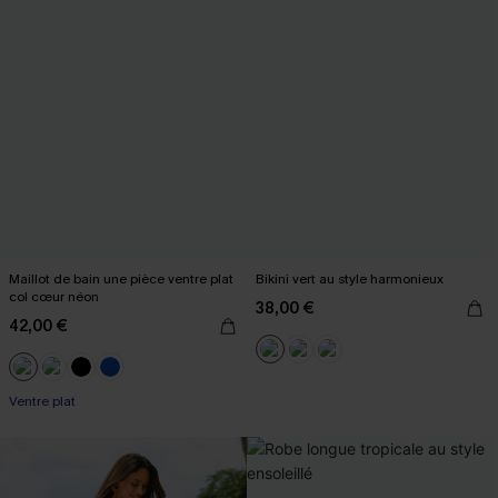
Maillot de bain une pièce ventre plat
Bikini vert au style harmonieux
col cœur néon
38,00 €
42,00 €
Ventre plat