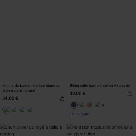
Maillot de bain une pièce blanc au
Bikini taille haute à col en V torsadé
style frais et naturel
32,00 €
34,00 €
+1
Taille haute