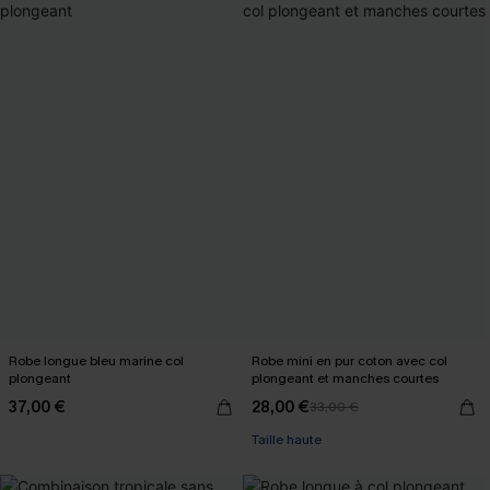
Robe longue bleu marine col
Robe mini en pur coton avec col
plongeant
plongeant et manches courtes
37,00 €
28,00 €
33,00 €
Taille haute