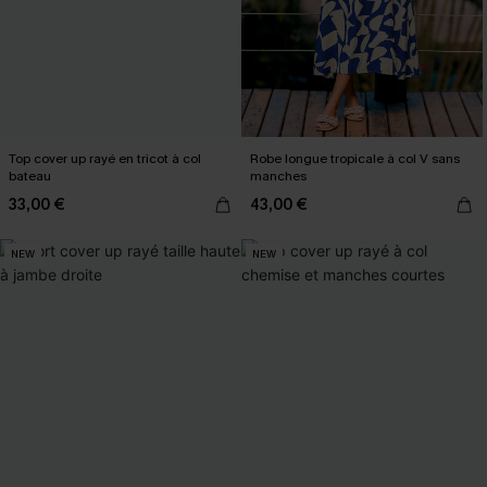
Top cover up rayé en tricot à col
Robe longue tropicale à col V sans
bateau
manches
33,00 €
43,00 €
NEW
NEW