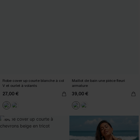
Robe cover up courte blanche à col
Maillot de bain une pièce fleuri
V et ourlet à volants
armature
27,00 €
39,00 €
-19%