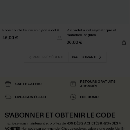
Robe courte fleurie en nylon à col V
Pull violet à col asymétrique et
manches longues
46,00 €
36,00 €
PAGE PRÉCÉDENTE
PAGE SUIVANTE
RETOURS GRATUITS
CARTE CATEAU
ABONNÉS
LIVRAISON ÉCLAIR
EN PROMO
S'ABONNER ET OBTENIR LE CODE
Inscrivez-vous maintenant et profitez de
-15% DÈS 2 ACHETÉS & -25% DÈS 4
ACHETÉS
! *Un code par commande. Chaque code est valable une seule fois.
En