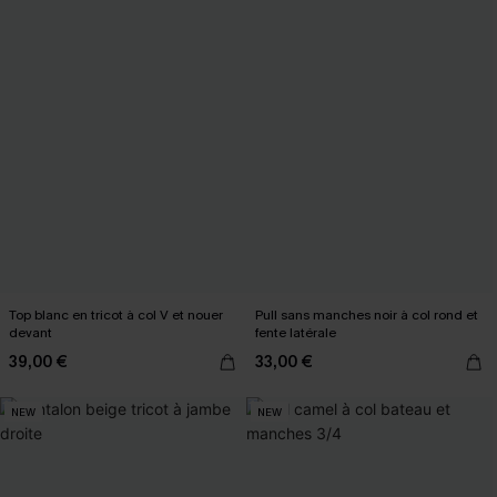
Top blanc en tricot à col V et nouer
Pull sans manches noir à col rond et
devant
fente latérale
39,00 €
33,00 €
NEW
NEW