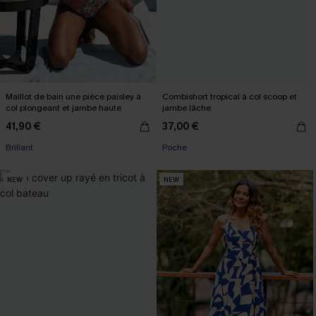
Maillot de bain une pièce paisley à
Combishort tropical à col scoop et
col plongeant et jambe haute
jambe lâche
41,90 €
37,00 €
Brillant
Poche
NEW
NEW