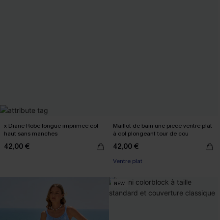
x Diane Robe longue imprimée col
Maillot de bain une pièce ventre plat
haut sans manches
à col plongeant tour de cou
42,00 €
42,00 €
Ventre plat
NEW