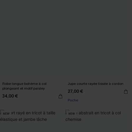
Robe longue bohème à col
Jupe courte rayée tissée à cordon
plongeant et motif paisley
27,00 €
34,00 €
Poche
NEW
NEW