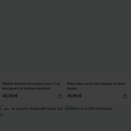
Maillot de bain une pièce rayé à col
Bikini bleu avec top triangle et taille
plongeant et jambe standard
basse
42,00 €
41,90 €
-10%