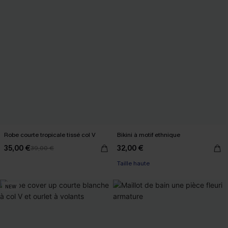
Robe courte tropicale tissé col V
Bikini à motif ethnique
35,00 €
32,00 €
39,00 €
Taille haute
NEW