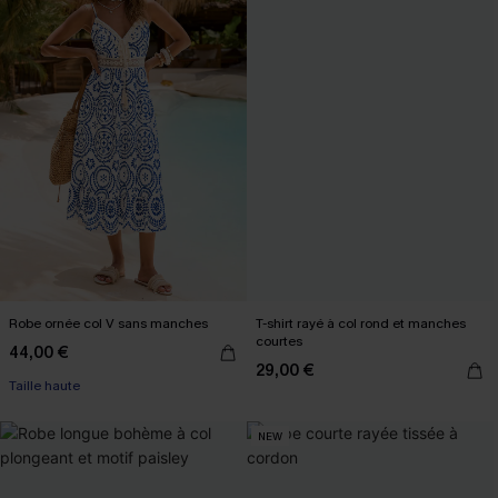
Robe ornée col V sans manches
T-shirt rayé à col rond et manches
courtes
44,00 €
29,00 €
Taille haute
NEW