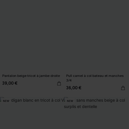
Pantalon beige tricot à jambe droite
Pull camel à col bateau et manches
3/4
39,00 €
36,00 €
NEW
NEW