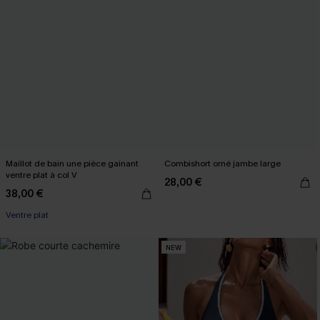
Maillot de bain une pièce gainant
Combishort orné jambe large
ventre plat à col V
28,00 €
38,00 €
Ventre plat
NEW