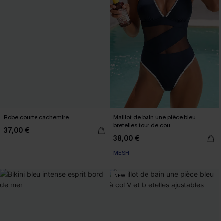
Robe courte cachemire
Maillot de bain une pièce bleu
bretelles tour de cou
37,00 €
38,00 €
MESH
NEW