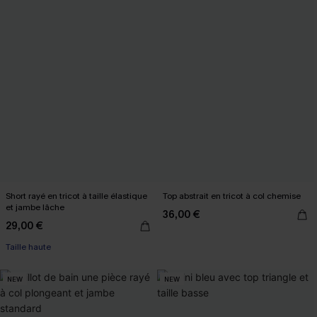
Short rayé en tricot à taille élastique
Top abstrait en tricot à col chemise
et jambe lâche
36,00 €
29,00 €
Taille haute
NEW
NEW