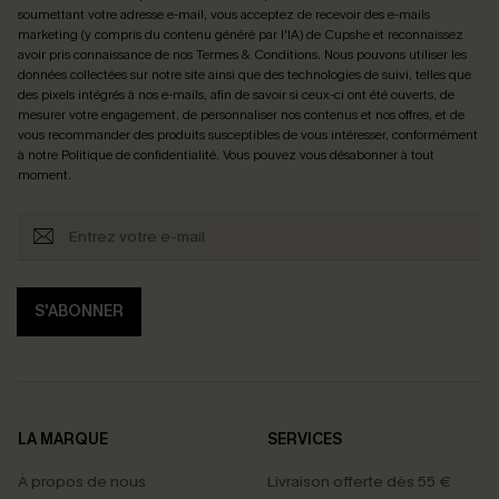
soumettant votre adresse e-mail, vous acceptez de recevoir des e-mails
marketing (y compris du contenu généré par l'IA) de Cupshe et reconnaissez
avoir pris connaissance de nos
Termes & Conditions
. Nous pouvons utiliser les
données collectées sur notre site ainsi que des technologies de suivi, telles que
des pixels intégrés à nos e-mails, afin de savoir si ceux-ci ont été ouverts, de
mesurer votre engagement, de personnaliser nos contenus et nos offres, et de
vous recommander des produits susceptibles de vous intéresser, conformément
à notre
Politique de confidentialité
. Vous pouvez vous désabonner à tout
moment.
S'ABONNER
LA MARQUE
SERVICES
À propos de nous
Livraison offerte dès 55 €