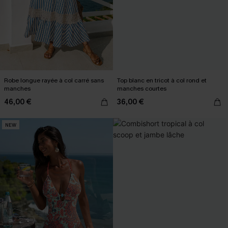
Robe longue rayée à col carré sans
Top blanc en tricot à col rond et
manches
manches courtes
46,00 €
36,00 €
NEW