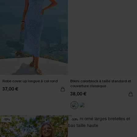
Robe cover up longue à col rond
Bikini colorblock à taille standard et
couverture classique
37,00 €
38,00 €
-15%
-50%