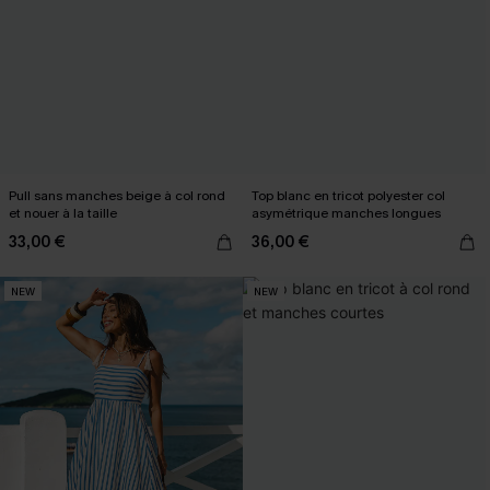
Pull sans manches beige à col rond
Top blanc en tricot polyester col
et nouer à la taille
asymétrique manches longues
33,00 €
36,00 €
NEW
NEW