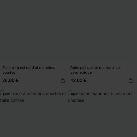
Pull noir à col rond et manches
Robe pull courte marron à col
courtes
asymétrique
36,00 €
42,00 €
NEW
NEW