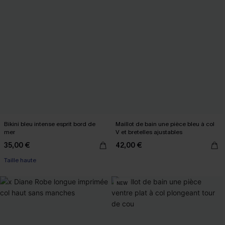
Bikini bleu intense esprit bord de
Maillot de bain une pièce bleu à col
mer
V et bretelles ajustables
35,00 €
42,00 €
Taille haute
NEW