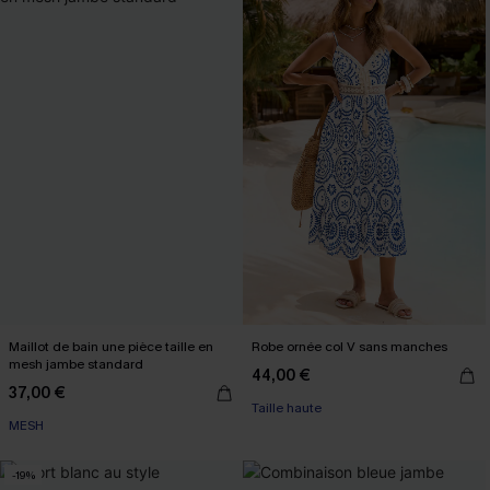
Maillot de bain une pièce taille en
Robe ornée col V sans manches
mesh jambe standard
44,00 €
37,00 €
Taille haute
MESH
-19%