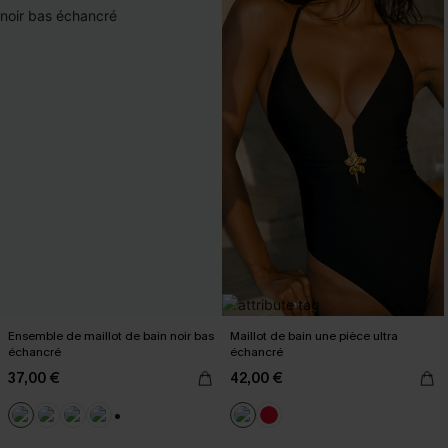
Ensemble de maillot de bain noir bas
Maillot de bain une pièce ultra
échancré
échancré
37,00 €
42,00 €
+1