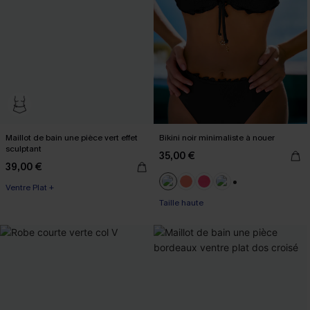
Maillot de bain une pièce vert effet
Bikini noir minimaliste à nouer
sculptant
35,00 €
39,00 €
Ventre Plat +
+1
Taille haute