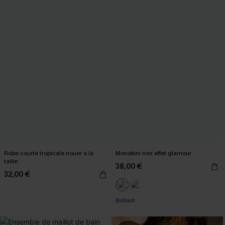
Robe courte tropicale nouer à la
Monokini noir effet glamour
taille
38,00 €
32,00 €
Brillant