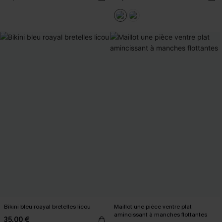
Bikini bleu roayal bretelles licou
Maillot une pièce ventre plat
amincissant à manches flottantes
35,00 €