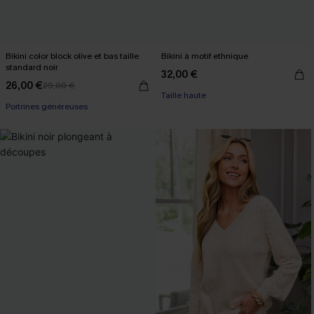
Bikini color block olive et bas taille
Bikini à motif ethnique
standard noir
32,00 €
26,00 €
29,00 €
Taille haute
Poitrines généreuses