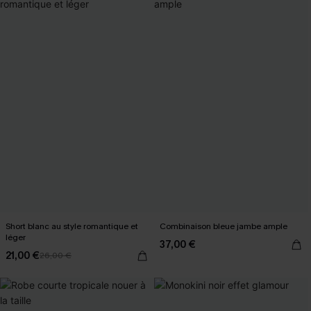
Short blanc au style romantique et
Combinaison bleue jambe ample
léger
37,00 €
21,00 €
26,00 €