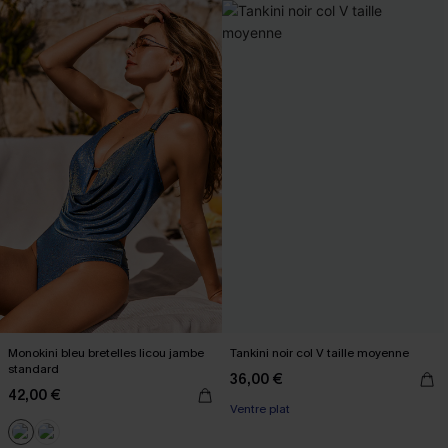
Monokini bleu bretelles licou jambe
Tankini noir col V taille moyenne
standard
36,00 €
42,00 €
Ventre plat