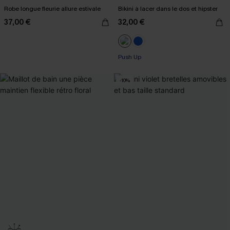
Robe longue fleurie allure estivale
Bikini à lacer dans le dos et hipster
37,00 €
32,00 €
Push Up
-10%