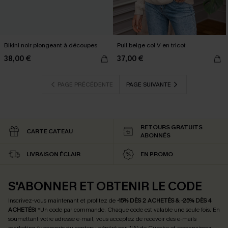
Bikini noir plongeant à découpes
Pull beige col V en tricot
38,00 €
37,00 €
PAGE PRÉCÉDENTE
PAGE SUIVANTE
RETOURS GRATUITS
CARTE CATEAU
ABONNÉS
LIVRAISON ÉCLAIR
EN PROMO
S'ABONNER ET OBTENIR LE CODE
Inscrivez-vous maintenant et profitez de
-15% DÈS 2 ACHETÉS & -25% DÈS 4
ACHETÉS
! *Un code par commande. Chaque code est valable une seule fois.
En
soumettant votre adresse e-mail, vous acceptez de recevoir des e-mails