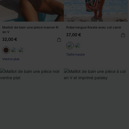
Maillot de bain une pièce marron fil
Robe longue florale avec col carré
en V
37,00 €
32,00 €
Taille haute
Ventre plat