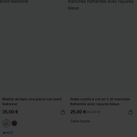
Maillot de bain une pièce noir bord
Robe courte à col en V et manches
festonné
flottantes avec rayures bleue
35,00 €
25,00 €
29,00 €
Taille haute
🔥HOT