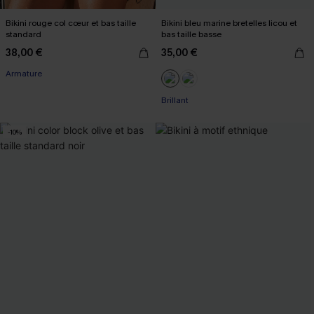
Bikini rouge col cœur et bas taille
Bikini bleu marine bretelles licou et
standard
bas taille basse
38,00 €
35,00 €
Armature
Brillant
-10%