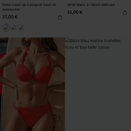
Robe cover up à poignet noué en
Short blanc à l’allure délicate
seersucker
33,00 €
37,00 €