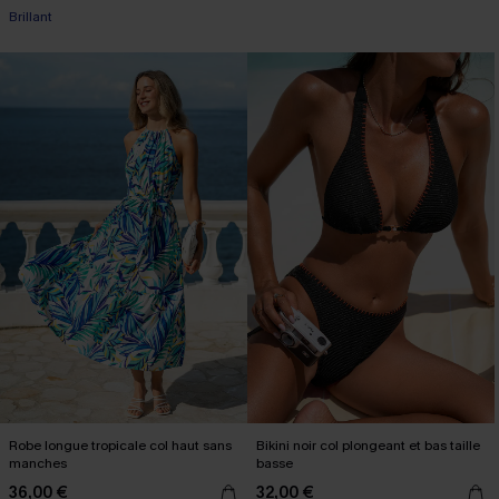
Brillant
Robe longue tropicale col haut sans
Bikini noir col plongeant et bas taille
manches
basse
36,00 €
32,00 €