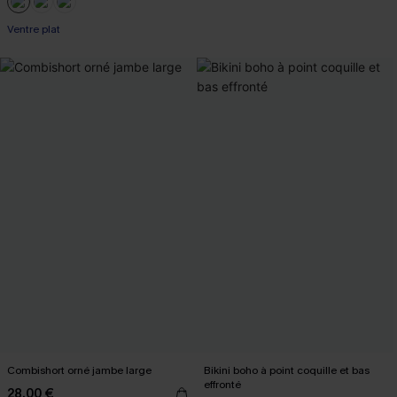
Ventre plat
Combishort orné jambe large
Bikini boho à point coquille et bas
effronté
28,00 €