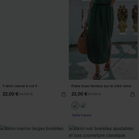
T-shirt camel à col V
Robe maxi fendue sur le côté verte
22,00 €
23,00 €
24,00 €
27,00 €
Taille haute