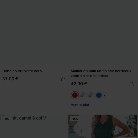
Robe courte verte col V
Maillot de bain une pièce bordeaux
ventre plat dos croisé
37,00 €
42,00 €
+2
Ventre plat
-8%
-15%