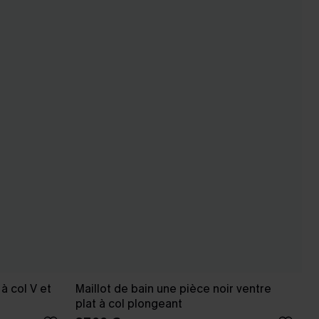
à col V et
Maillot de bain une pièce noir ventre
plat à col plongeant