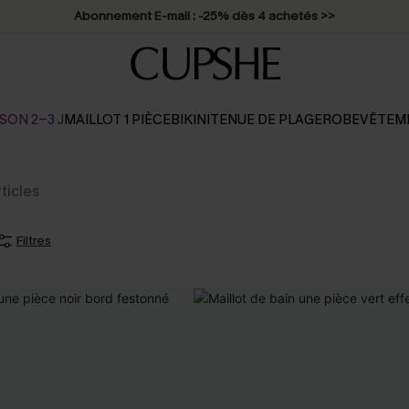
Abonnement E-mail : -25% dès 4 achetés >>
SON 2-3 J
MAILLOT 1 PIÈCE
BIKINI
TENUE DE PLAGE
ROBE
VÊTEM
rticles
Filtres