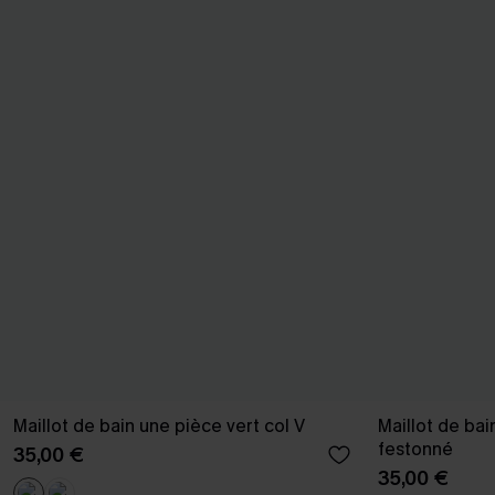
Maillot de bain une pièce vert col V
Maillot de bai
festonné
35,00 €
35,00 €