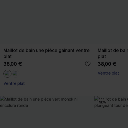
Maillot de bain une pièce gainant ventre
Maillot de bai
plat
plat
38,00 €
38,00 €
Ventre plat
Ventre plat
NEW