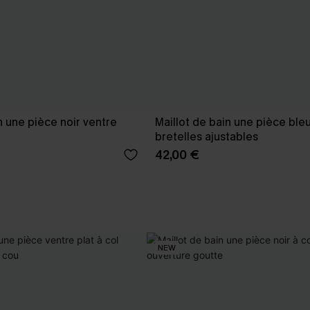
n une pièce noir ventre
Maillot de bain une pièce bleu
bretelles ajustables
42,00 €
NEW