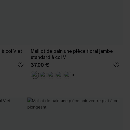
 à col V et
Maillot de bain une pièce floral jambe
standard à col V
37,00 €
+1