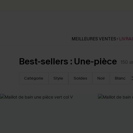
MEILLEURES VENTES
⚡LIVRAI
Best-sellers : Une-pièce
150
a
Catégorie
Style
Soldes
Noir
Blanc