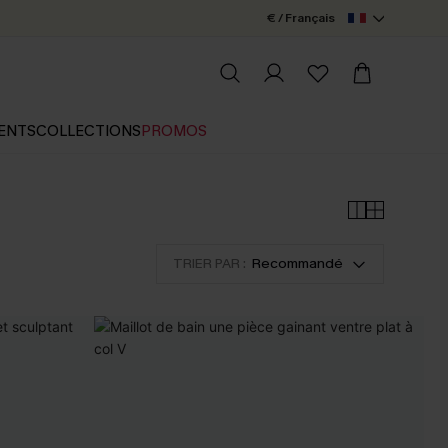
€ / Français
ENTS
COLLECTIONS
PROMOS
TRIER PAR :
Recommandé