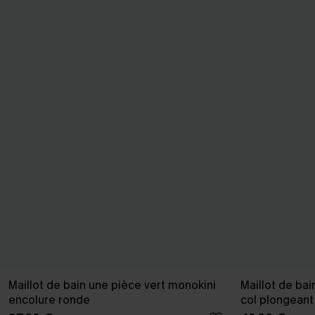
Maillot de bain une pièce vert monokini
Maillot de bai
encolure ronde
col plongeant