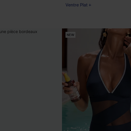
Ventre Plat +
NEW