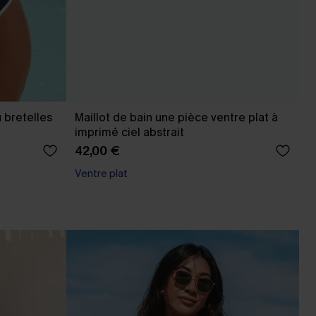
 bretelles
Maillot de bain une pièce ventre plat à
imprimé ciel abstrait
42,00 €
Ventre plat