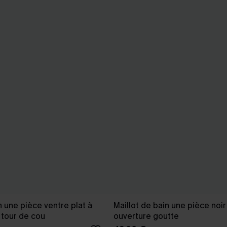
n une pièce ventre plat à
Maillot de bain une pièce noir 
 tour de cou
ouverture goutte