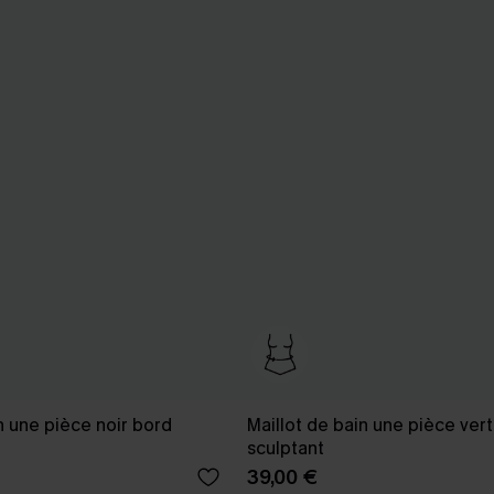
n une pièce noir bord
Maillot de bain une pièce vert
sculptant
39,00 €