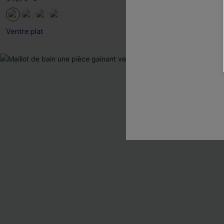
Ventre plat
Ventre Plat +