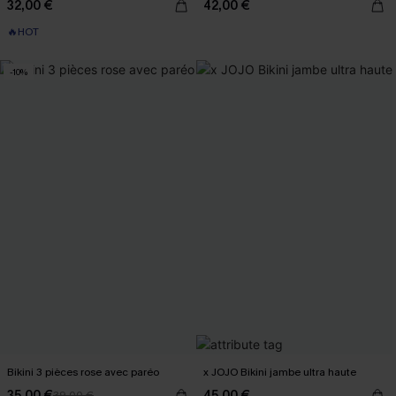
32,00 €
42,00 €
🔥HOT
-10%
Bikini 3 pièces rose avec paréo
x JOJO Bikini jambe ultra haute
35,00 €
45,00 €
39,00 €