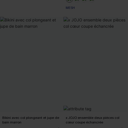
+1
MESH
Bikini avec col plongeant et jupe de
x JOJO ensemble deux pièces col
bain marron
cœur coupe échancrée