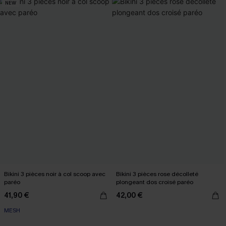
NEW
Bikini 3 pièces noir à col scoop avec
Bikini 3 pièces rose décolleté
paréo
plongeant dos croisé paréo
41,90 €
42,00 €
MESH