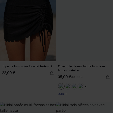
Jupe de bain noire à ourlet festonné
Ensemble de maillot de bain bleu
larges bretelles
22,00 €
35,00 €
39,00 €
+1
🔥HOT