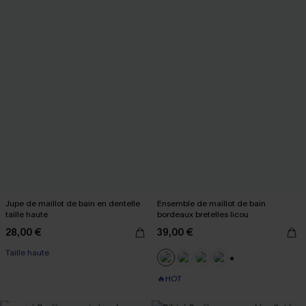
Jupe de maillot de bain en dentelle
Ensemble de maillot de bain
taille haute
bordeaux bretelles licou
28,00 €
39,00 €
Taille haute
+1
🔥HOT