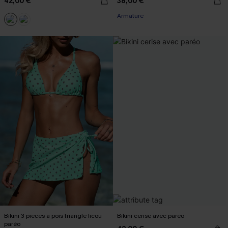
42,00 €
38,00 €
Armature
Bikini 3 pièces à pois triangle licou
Bikini cerise avec paréo
paréo