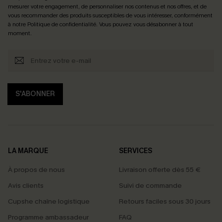
mesurer votre engagement, de personnaliser nos contenus et nos offres, et de
vous recommander des produits susceptibles de vous intéresser, conformément
à notre
Politique de confidentialité
. Vous pouvez vous désabonner à tout
moment.
S'ABONNER
LA MARQUE
SERVICES
À propos de nous
Livraison offerte dès 55 €
Avis clients
Suivi de commande
Cupshe chaîne logistique
Retours faciles sous 30 jours
Programme ambassadeur
FAQ