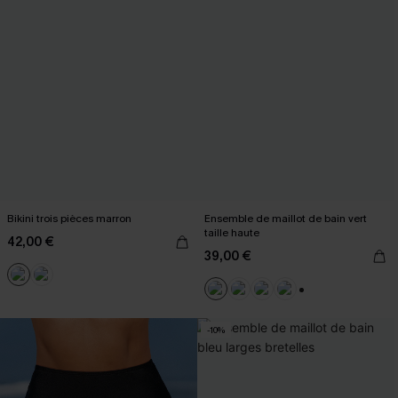
Bikini trois pièces marron
Ensemble de maillot de bain vert
taille haute
42,00 €
39,00 €
+1
-10%