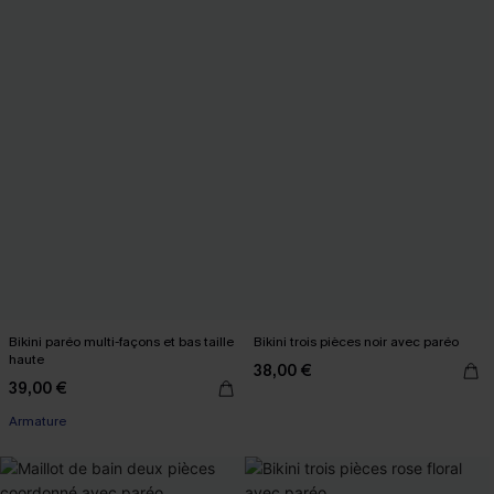
Bikini paréo multi-façons et bas taille
Bikini trois pièces noir avec paréo
haute
38,00 €
39,00 €
Armature