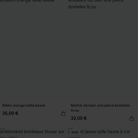
Bikini orange taille basse
Maillot de bain une pièce bretelles
licou
35,00 €
32,00 €
NEW