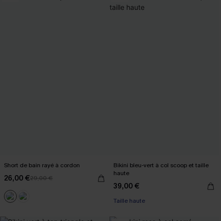
Short de bain rayé à cordon
Bikini bleu-vert à col scoop et taille
haute
26,00 €
29,00 €
39,00 €
Taille haute