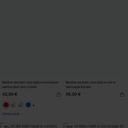
Maillot de bain une pièce bordeaux
Maillot de bain une pièce noir à
ventre plat dos croisé
découpe florale
42,00 €
39,00 €
+2
Ventre plat
-10%
NEW