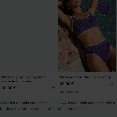
Bikini rouge à col plongeant et
Bikini violet taille haute à col scoop
couverture modérée
38,00 €
38,00 €
Sans couture
NEW