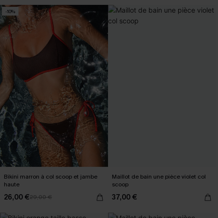
-10%
Bikini marron à col scoop et jambe
Maillot de bain une pièce violet col
haute
scoop
26,00 €
37,00 €
29,00 €