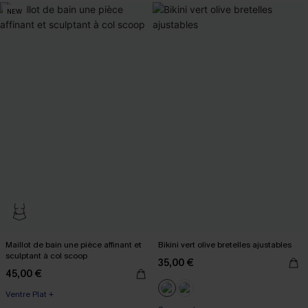
NEW
Maillot de bain une pièce affinant et
Bikini vert olive bretelles ajustables
sculptant à col scoop
35,00 €
45,00 €
Ventre Plat +