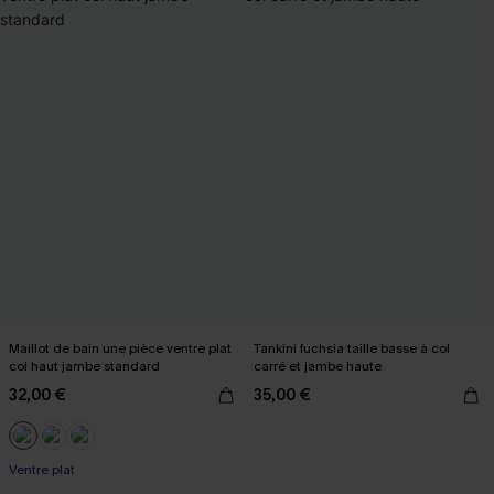
Maillot de bain une pièce ventre plat
Tankini fuchsia taille basse à col
col haut jambe standard
carré et jambe haute
32,00 €
35,00 €
Ventre plat