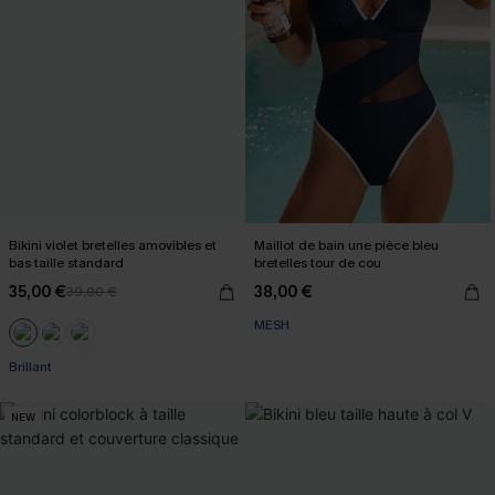
Bikini violet bretelles amovibles et
Maillot de bain une pièce bleu
bas taille standard
bretelles tour de cou
35,00 €
38,00 €
39,00 €
MESH
Brillant
NEW