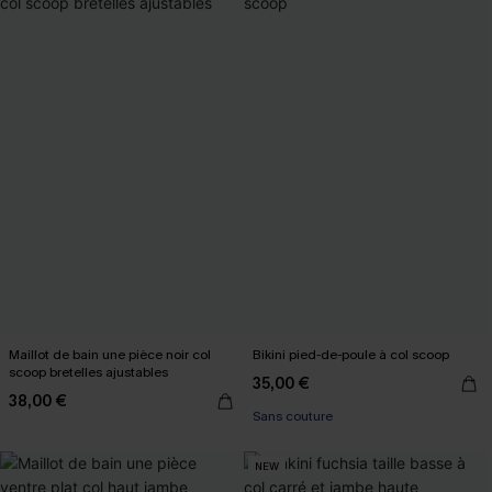
Maillot de bain une pièce noir col
Bikini pied-de-poule à col scoop
scoop bretelles ajustables
35,00 €
38,00 €
Sans couture
NEW