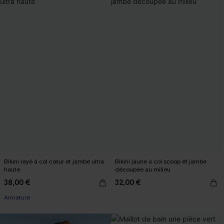
Bikini rayé à col cœur et jambe ultra
Bikini jaune à col scoop et jambe
haute
découpée au milieu
38,00 €
32,00 €
Armature