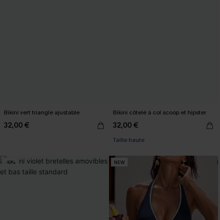
Bikini vert triangle ajustable
Bikini côtelé à col scoop et hipster
32,00 €
32,00 €
Taille haute
-10%
NEW