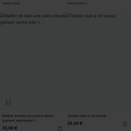
Ventre plat
Ventre Plat +
Maillot de bain une pièce épuré
Tankini rayé à col scoop
gainant ventre plat +
36,00 €
35,00 €