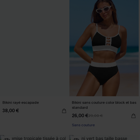
Bikini rayé escapade
Bikini sans couture color block et bas
standard
38,00 €
26,00 €
29,00 €
Sans couture
-10%
-10%