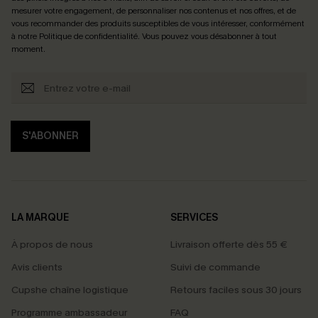
mesurer votre engagement, de personnaliser nos contenus et nos offres, et de
vous recommander des produits susceptibles de vous intéresser, conformément
à notre
Politique de confidentialité
. Vous pouvez vous désabonner à tout
moment.
S'ABONNER
LA MARQUE
SERVICES
À propos de nous
Livraison offerte dès 55 €
Avis clients
Suivi de commande
Cupshe chaîne logistique
Retours faciles sous 30 jours
Programme ambassadeur
FAQ