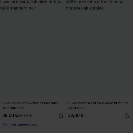
-10%
Bikini color block olive et bas taille
Bikini violet à col en V avec bretelles
standard noir
ajustables
26,00 €
32,00 €
29,00 €
Poitrines généreuses