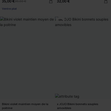
35,00 €
32,00 €
39,00 €
Ventre plat
-10%
Bikini violet maintien moyen de la
x JOJO Bikini bonnets souples
poitrine
amovibles