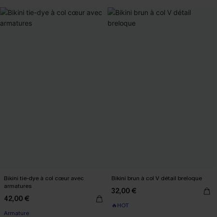
Bikini tie-dye à col cœur avec
Bikini brun à col V détail breloque
armatures
32,00 €
42,00 €
🔥HOT
Armature