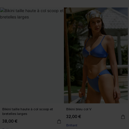
Bikini taille haute à col scoop et
Bikini bleu col V
bretelles larges
32,00 €
38,00 €
Brillant