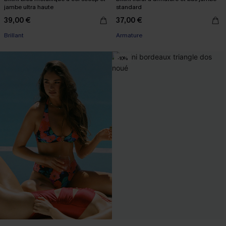
jambe ultra haute
standard
39,00 €
37,00 €
Brillant
Armature
-10%