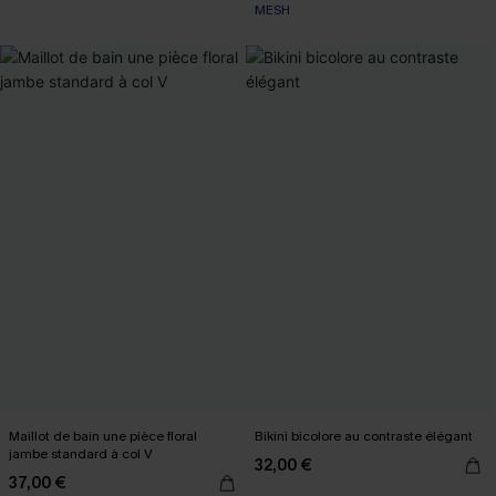
MESH
Maillot de bain une pièce floral
Bikini bicolore au contraste élégant
jambe standard à col V
32,00 €
37,00 €