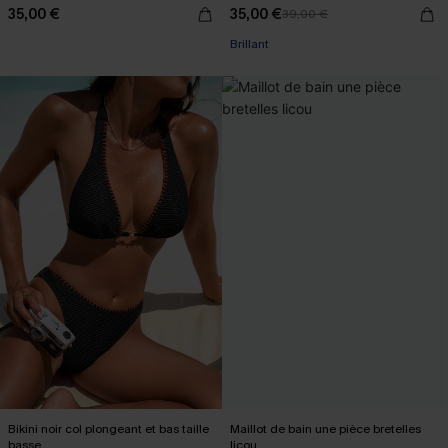
35,00 €
35,00 €
39,00 €
Brillant
Bikini noir col plongeant et bas taille
Maillot de bain une pièce bretelles
basse
licou