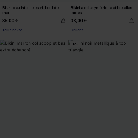
Bikini bleu intense esprit bord de
Bikini à col asymétrique et bretelles
mer
larges
35,00 €
38,00 €
Taille haute
Brillant
-10%