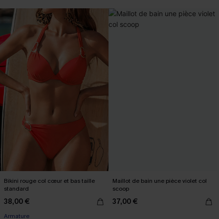
Bikini rouge col cœur et bas taille
Maillot de bain une pièce violet col
standard
scoop
38,00 €
37,00 €
Armature