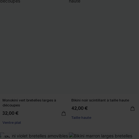
Monokini vert bretelles larges à
Bikini noir scintillant à taille haute
découpes
42,00 €
32,00 €
Taille haute
Ventre plat
-10%