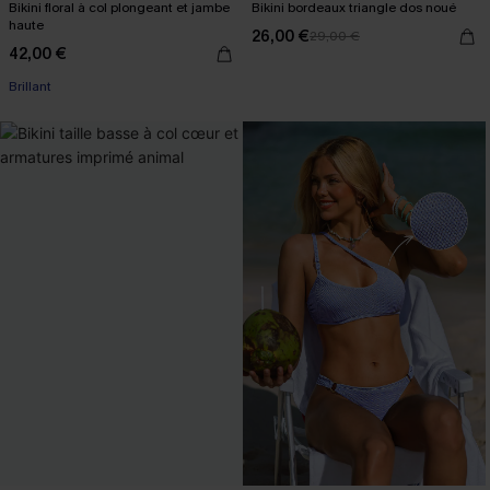
Bikini floral à col plongeant et jambe
Bikini bordeaux triangle dos noué
haute
26,00 €
29,00 €
42,00 €
Brillant