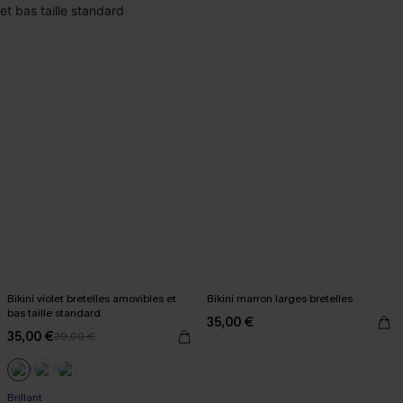
Bikini violet bretelles amovibles et
Bikini marron larges bretelles
bas taille standard
35,00 €
35,00 €
39,00 €
Brillant