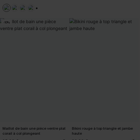
+2
-10%
Maillot de bain une pièce ventre plat
Bikini rouge à top triangle et jambe
corail à col plongeant
haute