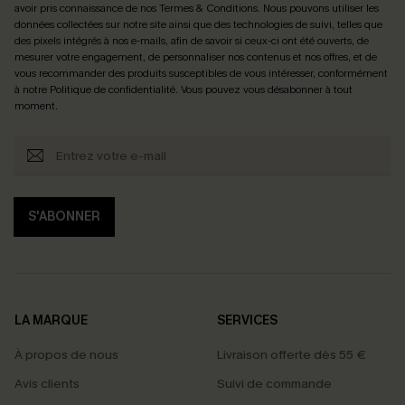
avoir pris connaissance de nos
Termes & Conditions
. Nous pouvons utiliser les
données collectées sur notre site ainsi que des technologies de suivi, telles que
des pixels intégrés à nos e-mails, afin de savoir si ceux-ci ont été ouverts, de
mesurer votre engagement, de personnaliser nos contenus et nos offres, et de
vous recommander des produits susceptibles de vous intéresser, conformément
à notre
Politique de confidentialité
. Vous pouvez vous désabonner à tout
moment.
S'ABONNER
LA MARQUE
SERVICES
À propos de nous
Livraison offerte dès 55 €
Avis clients
Suivi de commande