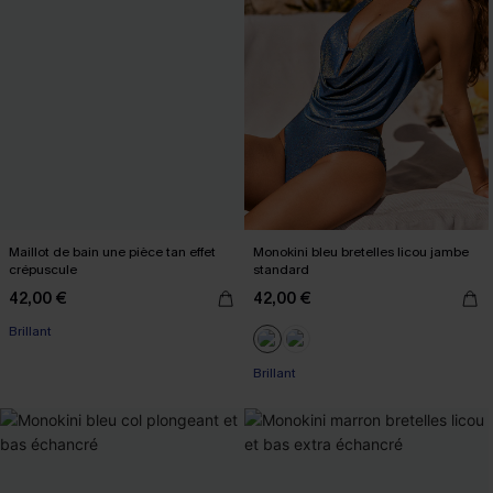
Maillot de bain une pièce tan effet
Monokini bleu bretelles licou jambe
crépuscule
standard
42,00 €
42,00 €
Brillant
Brillant