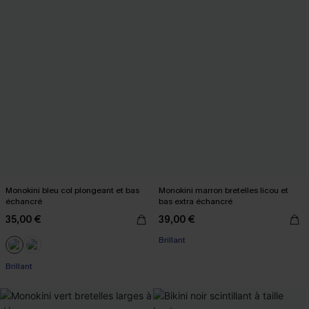
Monokini bleu col plongeant et bas
Monokini marron bretelles licou et
échancré
bas extra échancré
35,00 €
39,00 €
Brillant
Brillant