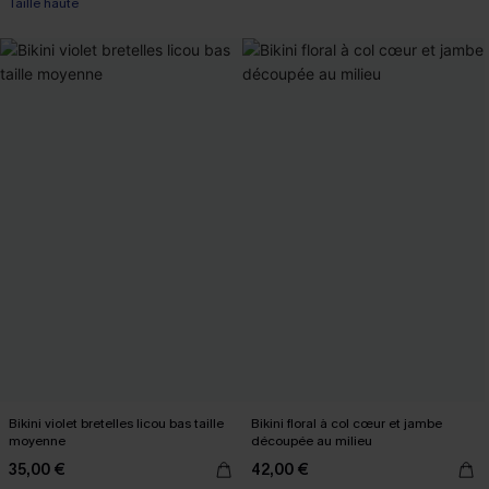
Taille haute
Bikini violet bretelles licou bas taille
Bikini floral à col cœur et jambe
moyenne
découpée au milieu
35,00 €
42,00 €