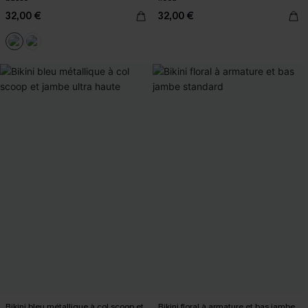
32,00 €
32,00 €
Bikini bleu métallique à col scoop et
Bikini floral à armature et bas jambe