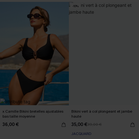
-10%
x Camille Bikini bretelles ajustables
Bikini vert à col plongeant et jambe
bas taille moyenne
haute
36,00 €
35,00 €
39,00 €
JACQUARD