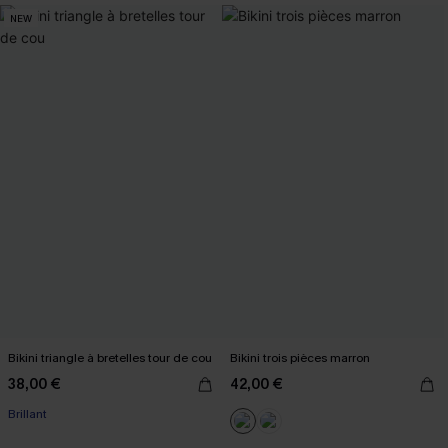
NEW
Bikini triangle à bretelles tour de cou
Bikini trois pièces marron
38,00 €
42,00 €
Brillant