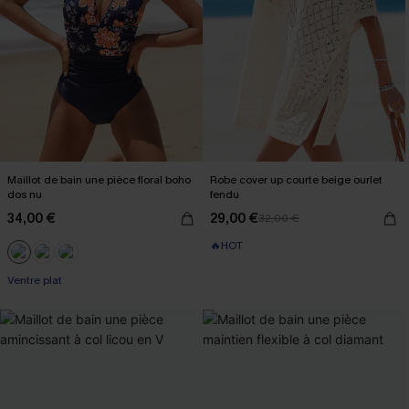
Maillot de bain une pièce floral boho
Robe cover up courte beige ourlet
dos nu
fendu
34,00 €
29,00 €
32,00 €
🔥HOT
Ventre plat