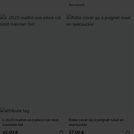
Armature
x JOJO maillot une pièce col rond
Robe cover up à poignet noué en
maintien fort
seersucker
42,00 €
37,00 €