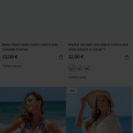
Bikini fleuri taille haute ventre plat
Maillot de bain une pièce ventre plat
torsadé marron
amincissant à col en V
32,00 €
32,00 €
Taille haute
Ventre plat
-9%