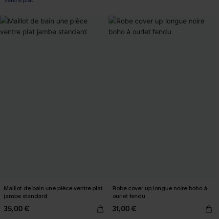
Ventre plat
Maillot de bain une pièce ventre plat
Robe cover up longue noire boho à
jambe standard
ourlet fendu
35,00 €
31,00 €