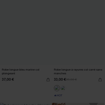
Robe longue bleu marine col
Robe longue à rayures col carré sans
plongeant
manches
37,00 €
33,00 €
39,00 €
🔥HOT