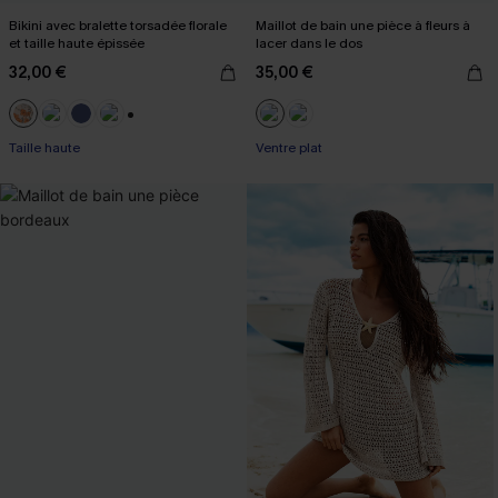
Bikini avec bralette torsadée florale
Maillot de bain une pièce à fleurs à
et taille haute épissée
lacer dans le dos
32,00 €
35,00 €
+1
Taille haute
Ventre plat