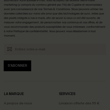
soumettant votre adresse e-mail, vous acceptez de recevoir des e-mails
marketing (y compris du contenu généré par l'IA) de Cupshe et reconnaissez
avoir pris connaissance de nos
Termes & Conditions
. Nous pouvons utiliser les
données collectées sur notre site ainsi que des technologies de suivi, telles que
des pixels intégrés à nos e-mails, afin de savoir si ceux-ci ont été ouverts, de
mesurer votre engagement, de personnaliser nos contenus et nos offres, et de
vous recommander des produits susceptibles de vous intéresser, conformément
à notre
Politique de confidentialité
. Vous pouvez vous désabonner à tout
moment.
S'ABONNER
LA MARQUE
SERVICES
À propos de nous
Livraison offerte dès 55 €