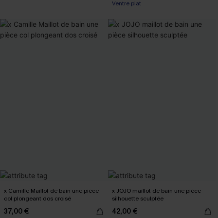
Ventre plat
x Camille Maillot de bain une pièce
x JOJO maillot de bain une pièce
col plongeant dos croisé
silhouette sculptée
37,00 €
42,00 €