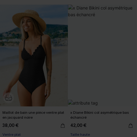
Maillot de bain une pièce ventre plat
x Diane Bikini col asymétrique bas
en jacquard noire
échancré
38,00 €
42,00 €
Ventre plat
Taille haute