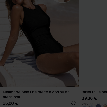
Maillot de bain une pièce à dos nu en
Bikini taille h
mesh noir
39,00 €
35,00 €