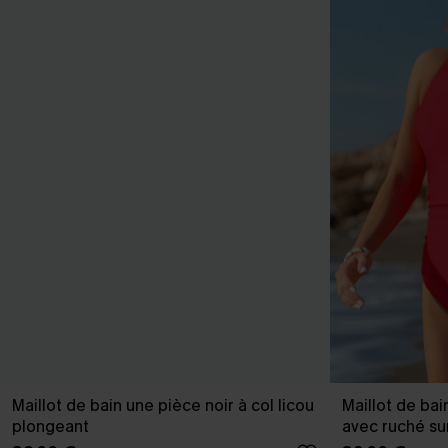
Maillot de bain une pièce noir à col licou
Maillot de ba
plongeant
avec ruché su