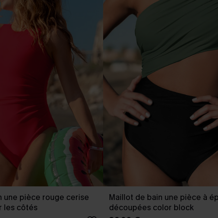
in une pièce rouge cerise
Maillot de bain une pièce à é
r les côtés
découpées color block