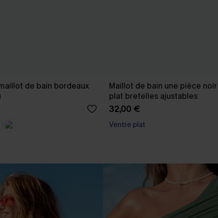
aillot de bain bordeaux
Maillot de bain une pièce noir
u
plat bretelles ajustables
32,00 €
Ventre plat