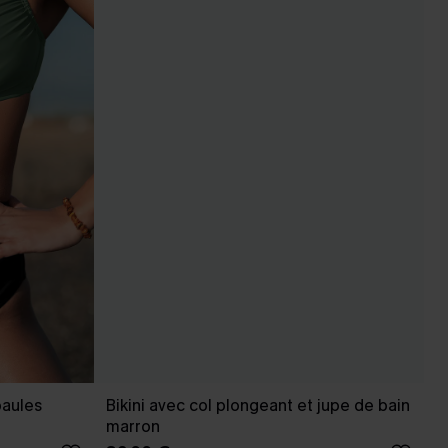
paules
Bikini avec col plongeant et jupe de bain
marron