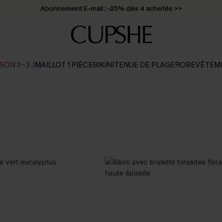
Abonnement E-mail : -25% dès 4 achetés >>
SON 2-3 J
MAILLOT 1 PIÈCE
BIKINI
TENUE DE PLAGE
ROBE
VÊTEM