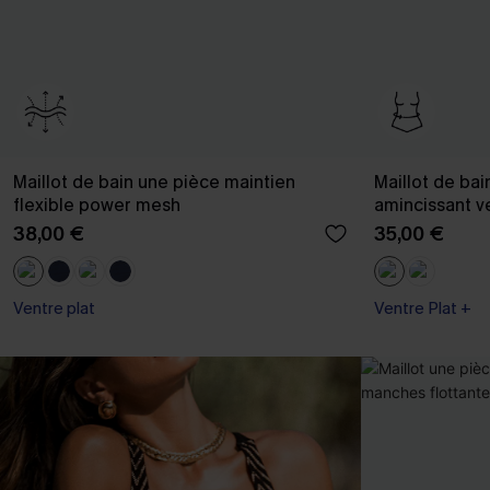
Maillot de bain une pièce maintien
Maillot de bai
flexible power mesh
amincissant v
38,00 €
35,00 €
Ventre plat
Ventre Plat +