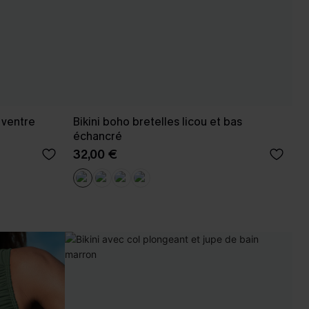
 ventre
Bikini boho bretelles licou et bas
échancré
32,00 €