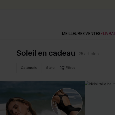
MEILLEURES VENTES
⚡LIVRAI
Soleil en cadeau
25
articles
Catégorie
Style
Filtres