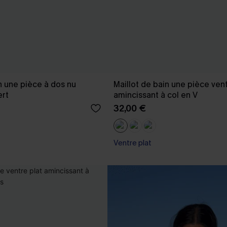
n une pièce à dos nu
Maillot de bain une pièce vent
ert
amincissant à col en V
32,00 €
Ventre plat