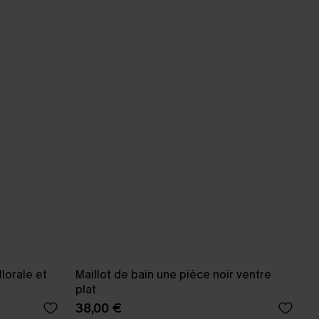
florale et
Maillot de bain une pièce noir ventre
plat
38,00 €