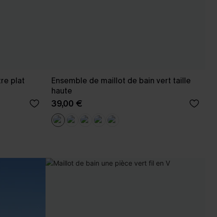
re plat
Ensemble de maillot de bain vert taille
haute
39,00 €