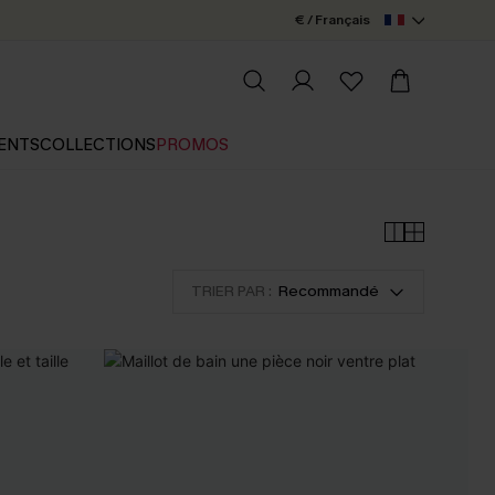
€ / Français
ENTS
COLLECTIONS
PROMOS
TRIER PAR :
Recommandé