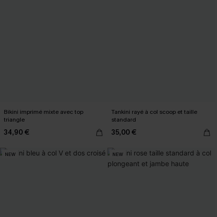
Bikini imprimé mixte avec top
Tankini rayé à col scoop et taille
triangle
standard
34,90 €
35,00 €
NEW
NEW