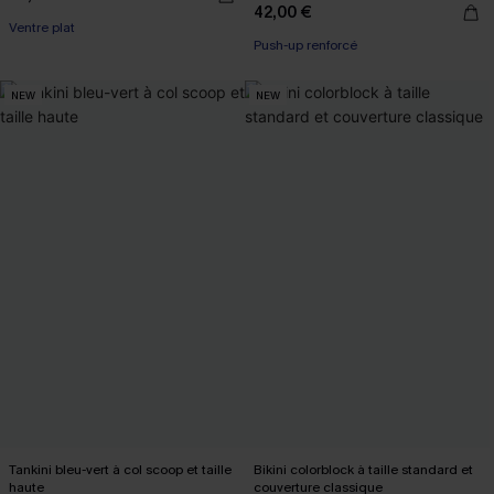
42,00 €
Ventre plat
Push-up renforcé
NEW
NEW
Tankini bleu-vert à col scoop et taille
Bikini colorblock à taille standard et
haute
couverture classique