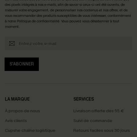
des pixels intégrés à nos e-mails, afin de savoir si ceux-ci ont été ouverts, de
mesurer votre engagement, de personnaliser nos contenus et nos offres, et de
vous recommander des produits susceptibles de vous intéresser, conformément
à notre
Politique de confidentialité
. Vous pouvez vous désabonner à tout
moment.
S'ABONNER
LA MARQUE
SERVICES
À propos de nous
Livraison offerte dès 55 €
Avis clients
Suivi de commande
Cupshe chaîne logistique
Retours faciles sous 30 jours