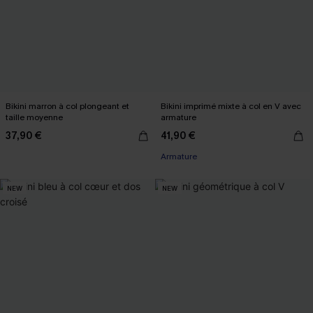
Bikini marron à col plongeant et
Bikini imprimé mixte à col en V avec
taille moyenne
armature
37,90 €
41,90 €
Armature
NEW
NEW