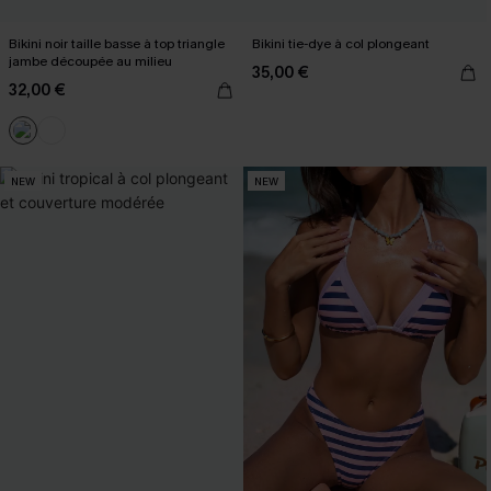
Bikini noir taille basse à top triangle
Bikini tie-dye à col plongeant
jambe découpée au milieu
35,00 €
32,00 €
NEW
NEW