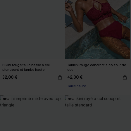
Bikini rouge taille basse à col
Tankini rouge cabernet à col tour de
plongeant et jambe haute
cou
32,00 €
42,00 €
Taille haute
NEW
NEW