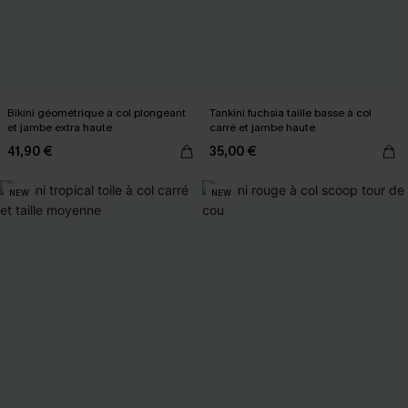
Bikini géométrique à col plongeant
Tankini fuchsia taille basse à col
et jambe extra haute
carré et jambe haute
41,90 €
35,00 €
NEW
NEW