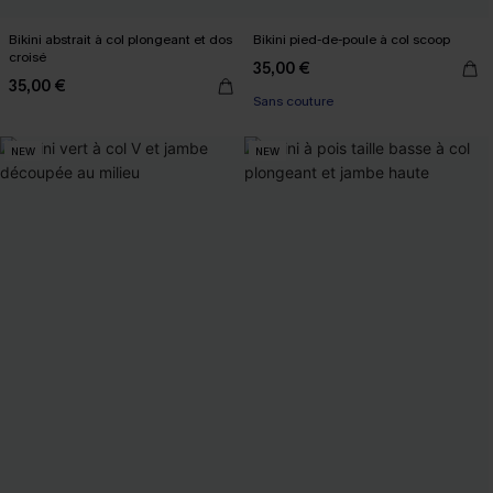
Bikini abstrait à col plongeant et dos
Bikini pied-de-poule à col scoop
croisé
35,00 €
35,00 €
Sans couture
NEW
NEW