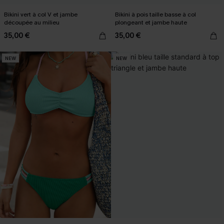
Bikini vert à col V et jambe
Bikini à pois taille basse à col
découpée au milieu
plongeant et jambe haute
35,00 €
35,00 €
NEW
NEW