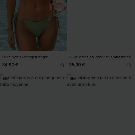
Bikini vert avec top triangle
Bikini noir à col cœur et jambe haute
34,90 €
35,00 €
NEW
NEW