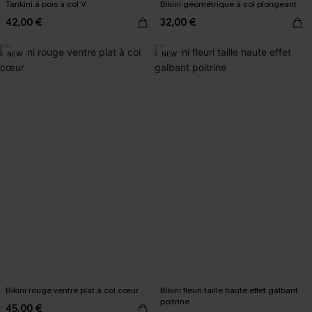
Tankini à pois à col V
Bikini géométrique à col plongeant
42,00 €
32,00 €
NEW
NEW
Bikini rouge ventre plat à col cœur
Bikini fleuri taille haute effet galbant
poitrine
45,00 €