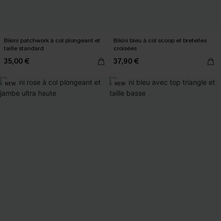
Bikini patchwork à col plongeant et
Bikini bleu à col scoop et bretelles
taille standard
croisées
35,00 €
37,90 €
NEW
NEW