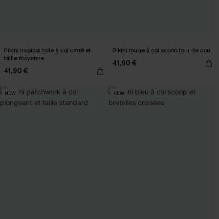
Bikini tropical toile à col carré et
Bikini rouge à col scoop tour de cou
taille moyenne
41,90 €
41,90 €
NEW
NEW