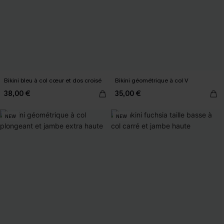
Bikini bleu à col cœur et dos croisé
Bikini géométrique à col V
38,00 €
35,00 €
NEW
NEW