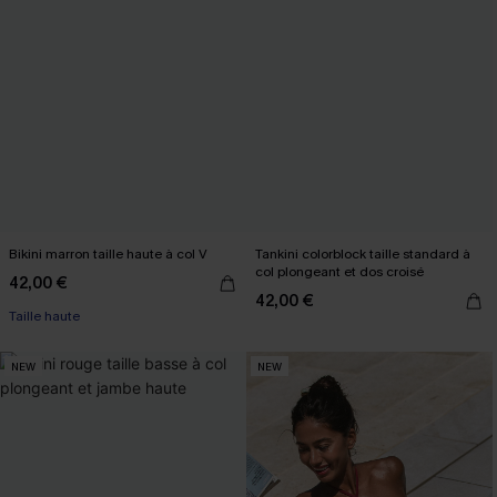
Bikini marron taille haute à col V
Tankini colorblock taille standard à
col plongeant et dos croisé
42,00 €
42,00 €
Taille haute
NEW
NEW