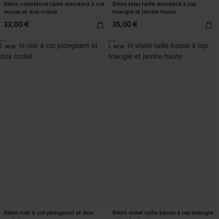
Bikini colorblock taille standard à col
Bikini bleu taille standard à top
scoop et dos croisé
triangle et jambe haute
32,00 €
35,00 €
NEW
NEW
Bikini noir à col plongeant et dos
Bikini violet taille basse à top triangle