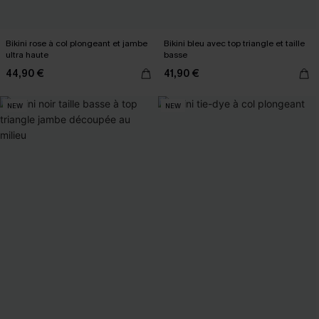
Bikini rose à col plongeant et jambe
Bikini bleu avec top triangle et taille
ultra haute
basse
44,90 €
41,90 €
NEW
NEW