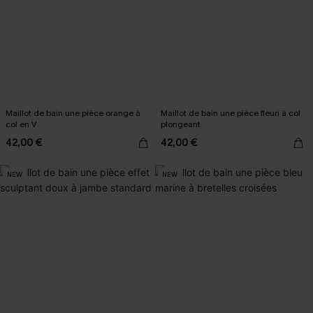
Maillot de bain une pièce orange à
Maillot de bain une pièce fleuri à col
col en V
plongeant
42,00 €
42,00 €
NEW
NEW