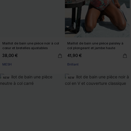
Maillot de bain une pièce noir à col
Maillot de bain une pièce paisley à
cœur et bretelles ajustables
col plongeant et jambe haute
38,00 €
41,90 €
MESH
Brillant
NEW
NEW