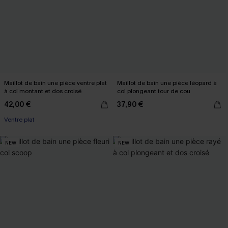
Maillot de bain une pièce ventre plat
Maillot de bain une pièce léopard à
à col montant et dos croisé
col plongeant tour de cou
42,00 €
37,90 €
Ventre plat
NEW
NEW