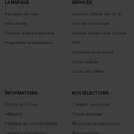
LA MARQUE
SERVICES
À propos de nous
Livraison offerte dès 55 €
Avis clients
Suivi de commande
Cupshe chaîne logistique
Retours faciles sous 30 jours
Programme ambassadeur
FAQ
Commencer un retour
Carte cadeau
Guide des tailles
INFORMATIONS
NOS SÉLECTIONS
Contactez-nous
🩱Maillot ventre plat
Affiliation
Tenue de plage
Politique de confidentialité
🎁Cadeau de bienvenue
Termes & Conditions
🔝Nouveautés