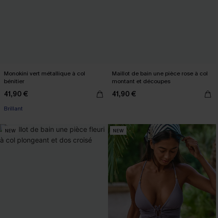
Monokini vert métallique à col
Maillot de bain une pièce rose à col
bénitier
montant et découpes
41,90 €
41,90 €
Brillant
NEW
NEW