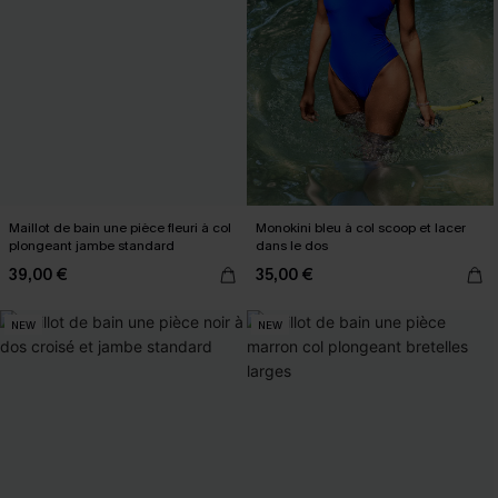
Maillot de bain une pièce fleuri à col
Monokini bleu à col scoop et lacer
plongeant jambe standard
dans le dos
39,00 €
35,00 €
NEW
NEW