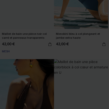
Maillot de bain une pièce noir col
Monokini bleu à col plongeant et
carré et panneaux transparents
jambe extra haute
42,00 €
42,00 €
MESH