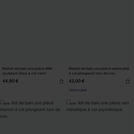
Maillot de bain une pièce effet
Maillot de bain une pièce ventre plat
sculptant doux à col carré
à col plongeant tour de cou
44,90 €
42,00 €
Ventre plat
NEW
NEW