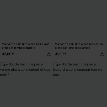
Maillot de bain une pièce noir à dos
Maillot de bain une pièce marron col
croisé et jambe standard
plongeant bretelles larges
42,00 €
41,90 €
NEW
NEW