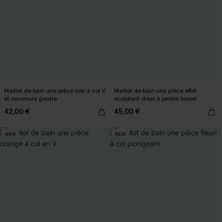
Maillot de bain une pièce noir à col V
Maillot de bain une pièce effet
et ouverture goutte
sculptant doux à jambe basse
42,00 €
45,00 €
NEW
NEW