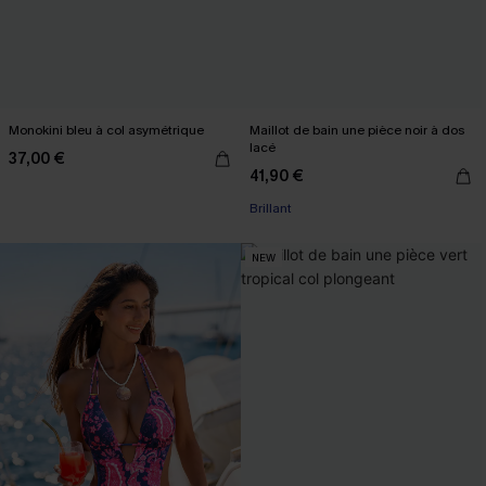
Monokini bleu à col asymétrique
Maillot de bain une pièce noir à dos
lacé
37,00 €
41,90 €
Brillant
NEW