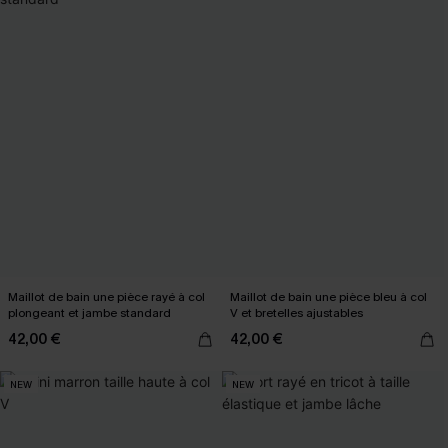
Maillot de bain une pièce rayé à col
Maillot de bain une pièce bleu à col
plongeant et jambe standard
V et bretelles ajustables
42,00 €
42,00 €
NEW
NEW