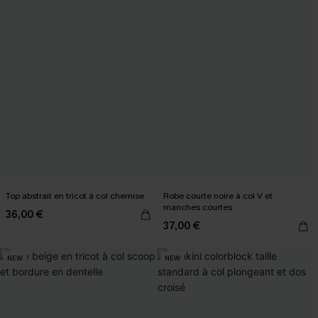
Top abstrait en tricot à col chemise
Robe courte noire à col V et
manches courtes
36,00 €
37,00 €
NEW
NEW