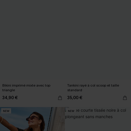
Bikini imprimé mixte avec top
Tankini rayé à col scoop et taille
triangle
standard
34,90 €
35,00 €
NEW
NEW