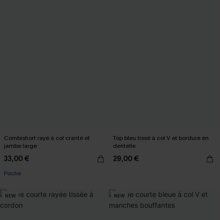
Combishort rayé à col cranté et
Top bleu tissé à col V et bordure en
jambe large
dentelle
33,00 €
29,00 €
Poche
NEW
NEW