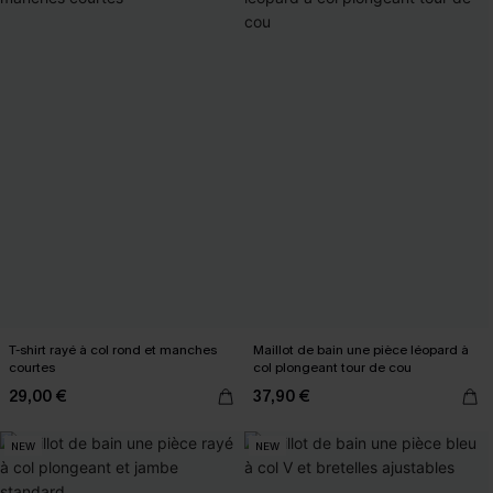
T-shirt rayé à col rond et manches
Maillot de bain une pièce léopard à
courtes
col plongeant tour de cou
29,00 €
37,90 €
NEW
NEW