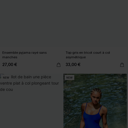
Ensemble pyjama rayé sans
Top gris en tricot court à col
manches
asymétrique
27,00 €
33,00 €
NEW
NEW