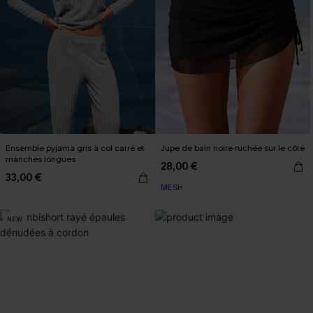
Ensemble pyjama gris à col carré et
Jupe de bain noire ruchée sur le côté
manches longues
28,00 €
33,00 €
MESH
NEW
LIVRAISON ÉCLAIR
Recevez votre commande en 2 à 3 jours ouvrables