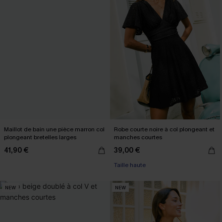
Maillot de bain une pièce marron col
Robe courte noire à col plongeant et
plongeant bretelles larges
manches courtes
41,90 €
39,00 €
Taille haute
NEW
NEW