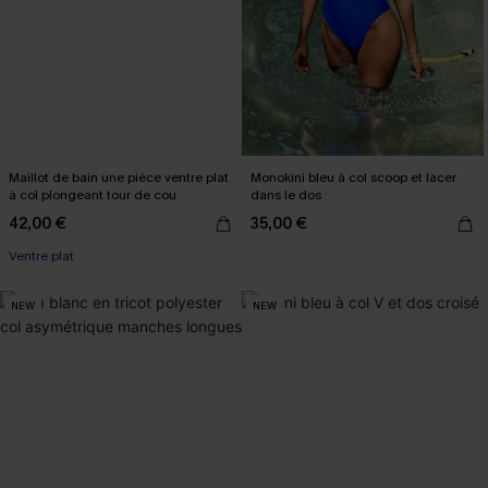
Maillot de bain une pièce ventre plat
Monokini bleu à col scoop et lacer
à col plongeant tour de cou
dans le dos
42,00 €
35,00 €
Ventre plat
NEW
NEW