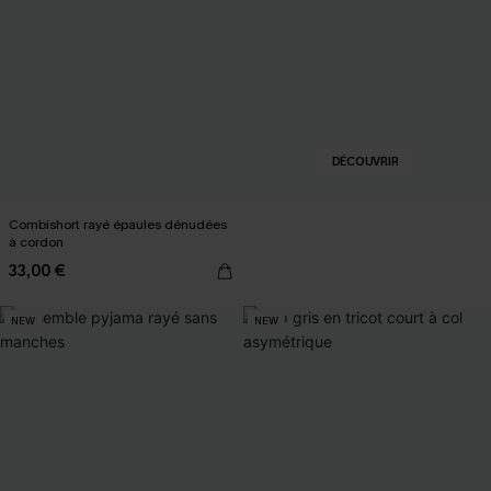
DÉCOUVRIR
Combishort rayé épaules dénudées
à cordon
33,00 €
NEW
NEW