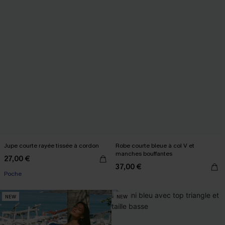
Jupe courte rayée tissée à cordon
Robe courte bleue à col V et
manches bouffantes
27,00 €
37,00 €
Poche
NEW
NEW