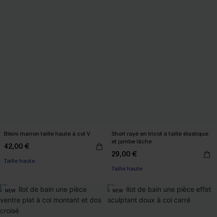
Bikini marron taille haute à col V
Short rayé en tricot à taille élastique
et jambe lâche
42,00 €
29,00 €
Taille haute
Taille haute
NEW
NEW