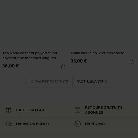
Top blanc en tricot polyester col
Bikini bleu à col V et dos croisé
asymétrique manches longues
35,00 €
36,00 €
PAGE PRÉCÉDENTE
PAGE SUIVANTE
RETOURS GRATUITS
CARTE CATEAU
ABONNÉS
LIVRAISON ÉCLAIR
EN PROMO