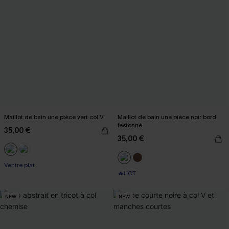
Maillot de bain une pièce vert col V
Maillot de bain une pièce noir bord
festonné
35,00 €
35,00 €
Ventre plat
🔥HOT
NEW
NEW