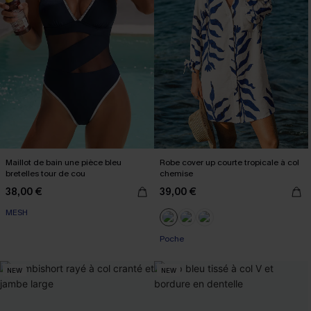
Maillot de bain une pièce bleu
Robe cover up courte tropicale à col
bretelles tour de cou
chemise
38,00 €
39,00 €
MESH
Poche
NEW
NEW