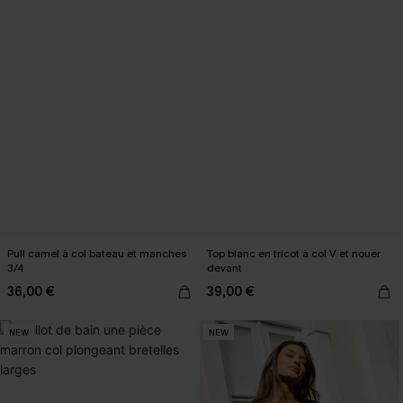
Pull camel à col bateau et manches
Top blanc en tricot à col V et nouer
3/4
devant
36,00 €
39,00 €
NEW
NEW