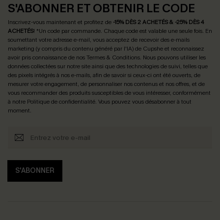
S'ABONNER ET OBTENIR LE CODE
Inscrivez-vous maintenant et profitez de
-15% DÈS 2 ACHETÉS & -25% DÈS 4
ACHETÉS
! *Un code par commande. Chaque code est valable une seule fois.
En
soumettant votre adresse e-mail, vous acceptez de recevoir des e-mails
marketing (y compris du contenu généré par l'IA) de Cupshe et reconnaissez
avoir pris connaissance de nos
Termes & Conditions
. Nous pouvons utiliser les
données collectées sur notre site ainsi que des technologies de suivi, telles que
des pixels intégrés à nos e-mails, afin de savoir si ceux-ci ont été ouverts, de
mesurer votre engagement, de personnaliser nos contenus et nos offres, et de
vous recommander des produits susceptibles de vous intéresser, conformément
à notre
Politique de confidentialité
. Vous pouvez vous désabonner à tout
moment.
S'ABONNER