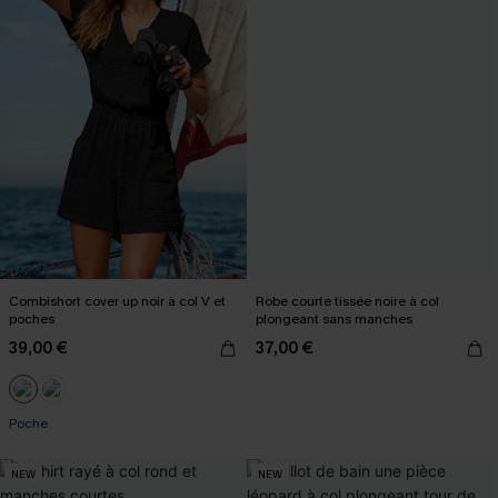
Combishort cover up noir à col V et
Robe courte tissée noire à col
poches
plongeant sans manches
39,00 €
37,00 €
Poche
NEW
NEW