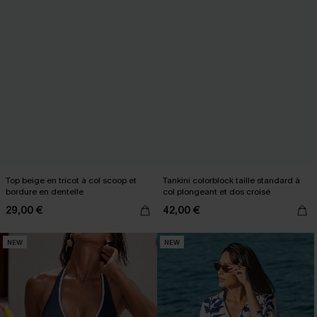
Top beige en tricot à col scoop et
Tankini colorblock taille standard à
bordure en dentelle
col plongeant et dos croisé
29,00 €
42,00 €
NEW
NEW