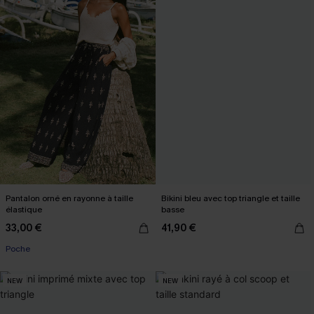
Pantalon orné en rayonne à taille
Bikini bleu avec top triangle et taille
élastique
basse
33,00 €
41,90 €
Poche
NEW
NEW