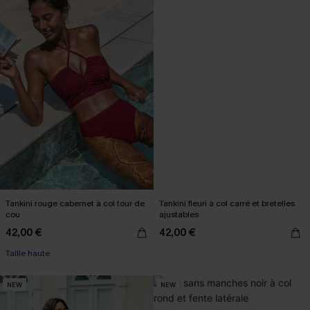
Tankini rouge cabernet à col tour de
Tankini fleuri à col carré et bretelles
cou
ajustables
42,00 €
42,00 €
Taille haute
NEW
NEW