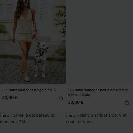
Pull sans manches beige à col V
Pull sans manches noir à col rond et
fente latérale
33,00 €
33,00 €
NEW
NEW