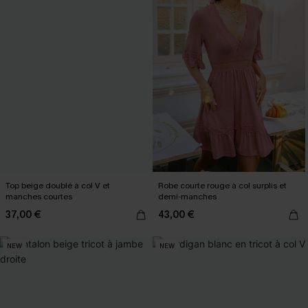
Top beige doublé à col V et
Robe courte rouge à col surplis et
manches courtes
demi-manches
37,00 €
43,00 €
NEW
NEW