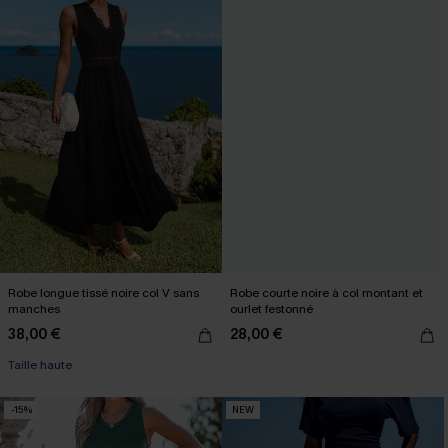
Robe longue tissé noire col V sans
Robe courte noire à col montant et
manches
ourlet festonné
38,00 €
28,00 €
Taille haute
-15%
NEW