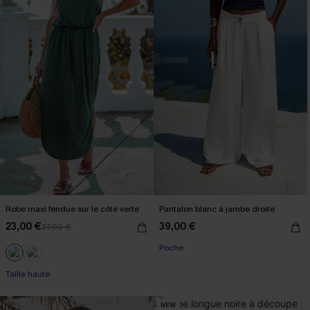
Robe maxi fendue sur le côté verte
Pantalon blanc à jambe droite
23,00 €
39,00 €
27,00 €
Poche
Taille haute
NEW