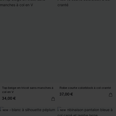
Top beige en tricot sans manches à
Robe courte colorblock à col cranté
col en V
37,00 €
34,00 €
NEW
NEW