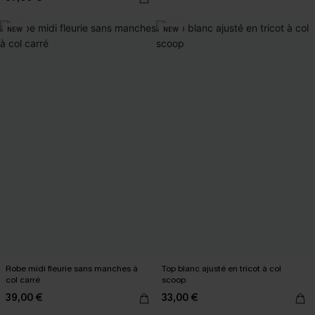
NEW
NEW
Robe midi fleurie sans manches à
Top blanc ajusté en tricot à col
col carré
scoop
39,00 €
33,00 €