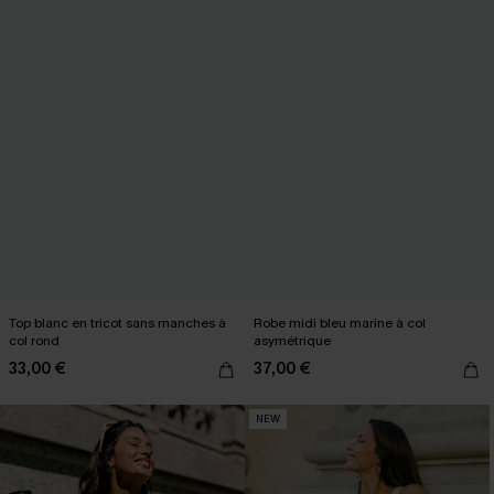
Top blanc en tricot sans manches à
Robe midi bleu marine à col
col rond
asymétrique
33,00 €
37,00 €
NEW