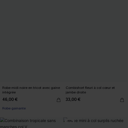
Robe midi noire en tricot avec gaine
Combishort fleuri à col cœur et
intégrée
jambe droite
46,00 €
33,00 €
Robe gainante
-15%