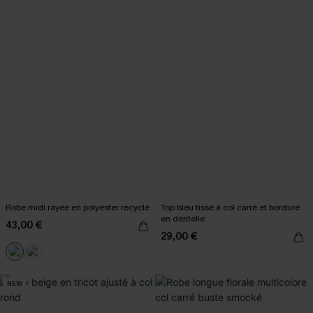
Robe midi rayée en polyester recyclé
Top bleu tissé à col carré et bordure
en dentelle
43,00 €
29,00 €
NEW