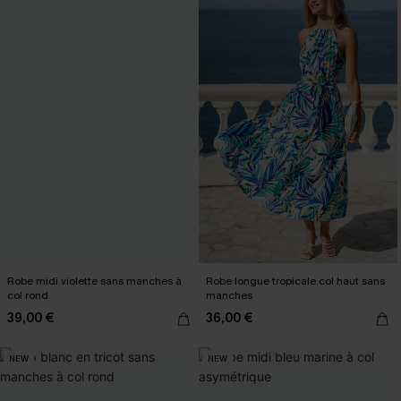
Robe midi violette sans manches à
Robe longue tropicale col haut sans
col rond
manches
39,00 €
36,00 €
NEW
NEW