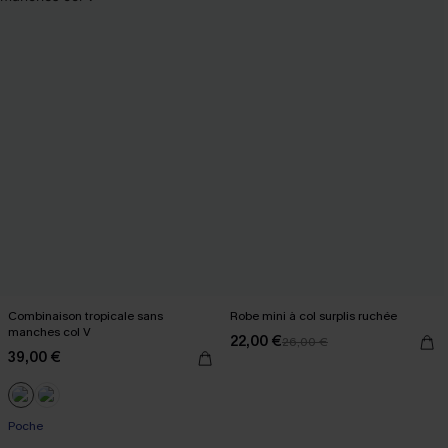
Combinaison tropicale sans
Robe mini à col surplis ruchée
manches col V
22,00 €
26,00 €
39,00 €
Poche