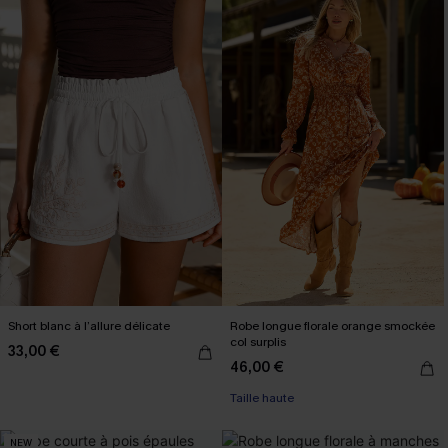
Short blanc à l’allure délicate
Robe longue florale orange smockée
col surplis
33,00 €
46,00 €
Taille haute
NEW