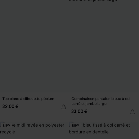
Top blanc à silhouette péplum
Combinaison pantalon bleue à col
carré et jambe large
32,00 €
33,00 €
NEW
NEW