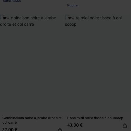
Taille haute
Poche
NEW
NEW
Combinaison noire à jambe droite et
Robe midi noire tissée à col scoop
col carré
43,00 €
37,00 €