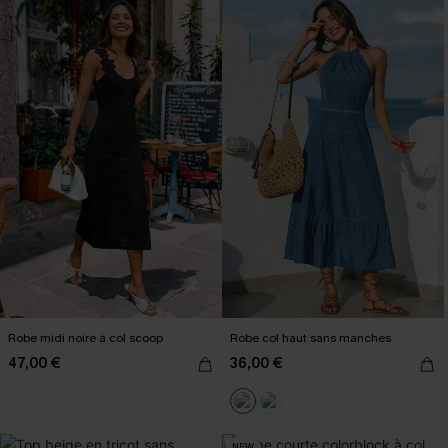
Robe midi noire à col scoop
Robe col haut sans manches
47,00 €
36,00 €
NEW