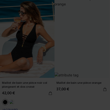
Maillot de bain une pièce noir col
Maillot de bain une pièce orange
plongeant et dos croisé
37,00 €
42,00 €
JACQUARD