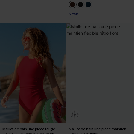
MESH
Maillot de bain une pièce rouge
Maillot de bain une pièce maintien
cerise avec ruché sur les côtés
flexible rétro floral