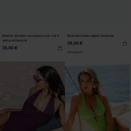
Maillot de bain une pièce noir col V
Monokini bleu esprit lavande
extra échancré
38,00 €
35,00 €
Armature