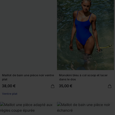
Maillot de bain une pièce noir ventre
Monokini bleu à col scoop et lacer
plat
dans le dos
38,00 €
35,00 €
Ventre plat