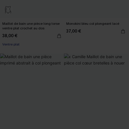
Maillot de bain une pièce long torse
Monokini bleu col plongeant lacé
ventre plat crochet au dos
37,00 €
38,00 €
Ventre plat