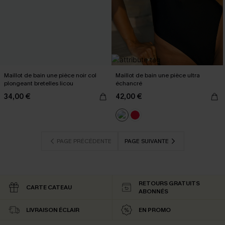
Maillot de bain une pièce noir col
Maillot de bain une pièce ultra
plongeant bretelles licou
échancré
34,00 €
42,00 €
PAGE PRÉCÉDENTE
PAGE SUIVANTE
RETOURS GRATUITS
CARTE CATEAU
ABONNÉS
LIVRAISON ÉCLAIR
EN PROMO