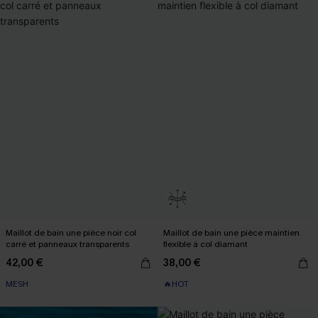
Maillot de bain une pièce noir col
Maillot de bain une pièce maintien
carré et panneaux transparents
flexible à col diamant
42,00 €
38,00 €
MESH
🔥HOT