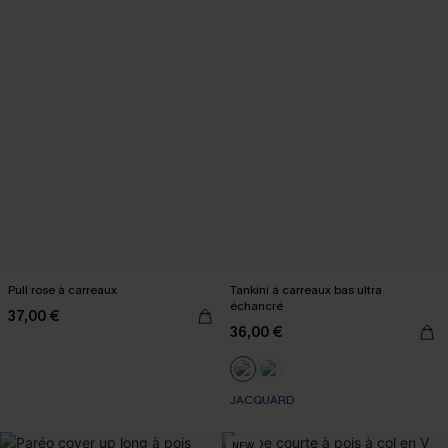
Pull rose à carreaux
Tankini à carreaux bas ultra
échancré
37,00 €
36,00 €
JACQUARD
NEW