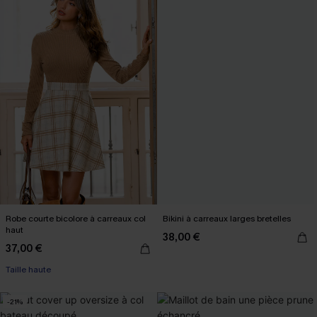
Robe courte bicolore à carreaux col
Bikini à carreaux larges bretelles
haut
38,00 €
37,00 €
Taille haute
-21%