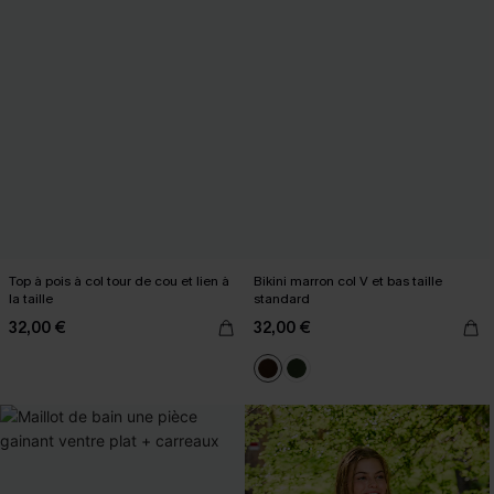
Top à pois à col tour de cou et lien à
Bikini marron col V et bas taille
la taille
standard
32,00 €
32,00 €