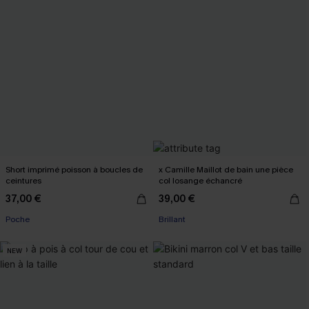
Short imprimé poisson à boucles de
x Camille Maillot de bain une pièce
ceintures
col losange échancré
37,00 €
39,00 €
Poche
Brillant
NEW