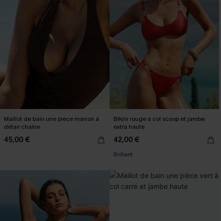
Maillot de bain une pièce marron à
Bikini rouge à col scoop et jambe
détail chaîne
extra haute
45,00 €
42,00 €
Brillant