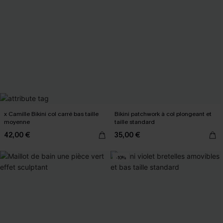
x Camille Bikini col carré bas taille
Bikini patchwork à col plongeant et
moyenne
taille standard
42,00 €
35,00 €
-10%