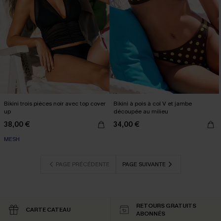
Bikini trois pièces noir avec top cover
Bikini à pois à col V et jambe
up
découpée au milieu
38,00 €
34,00 €
MESH
PAGE PRÉCÉDENTE
PAGE SUIVANTE
RETOURS GRATUITS
CARTE CATEAU
ABONNÉS