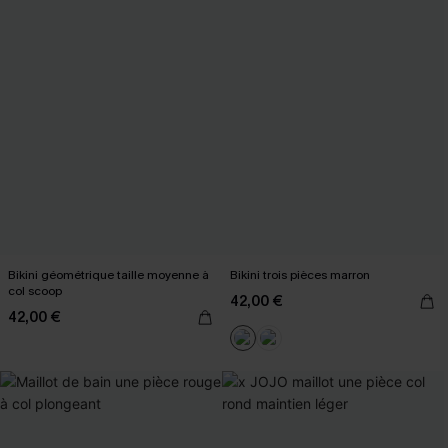
Bikini géométrique taille moyenne à
Bikini trois pièces marron
col scoop
42,00 €
42,00 €