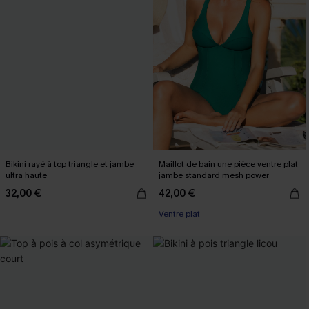
Bikini rayé à top triangle et jambe
Maillot de bain une pièce ventre plat
ultra haute
jambe standard mesh power
32,00 €
42,00 €
Ventre plat