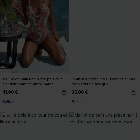
Maillot de bain une pièce paisley à
Bikini noir bretelles ajustables et bas
col plongeant et jambe haute
couverture classique
41,90 €
35,00 €
Brillant
Brillant
NEW