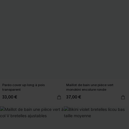
Paréo cover up long à pois
Maillot de bain une pièce vert
transparent
monokini encolure ronde
33,00 €
37,00 €