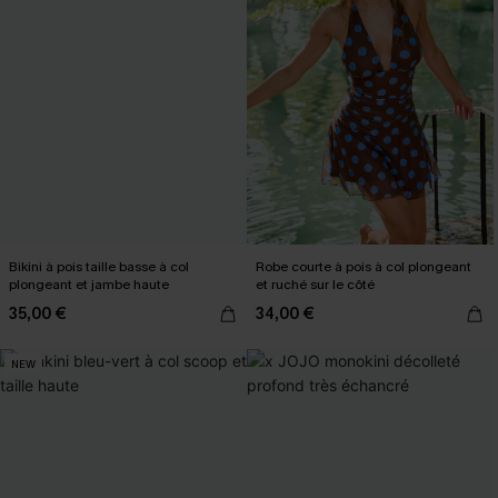
Bikini à pois taille basse à col
Robe courte à pois à col plongeant
plongeant et jambe haute
et ruché sur le côté
35,00 €
34,00 €
NEW