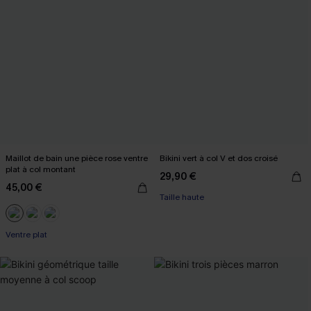
Maillot de bain une pièce rose ventre
Bikini vert à col V et dos croisé
plat à col montant
29,90 €
45,00 €
Taille haute
Ventre plat