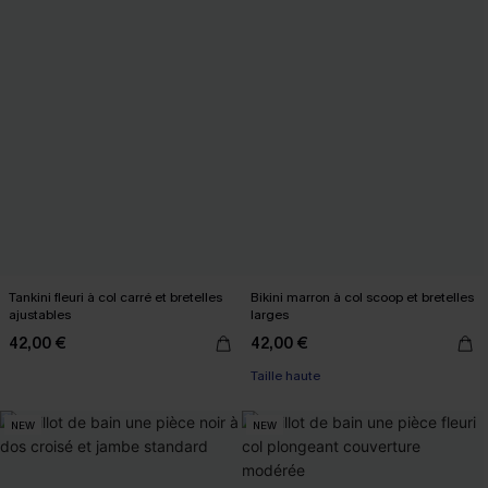
Tankini fleuri à col carré et bretelles
Bikini marron à col scoop et bretelles
ajustables
larges
42,00 €
42,00 €
Taille haute
NEW
NEW