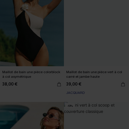
Maillot de bain une pièce colorblock
Maillot de bain une pièce vert à col
à col asymétrique
carré et jambe haute
38,00 €
39,00 €
JACQUARD
-10%