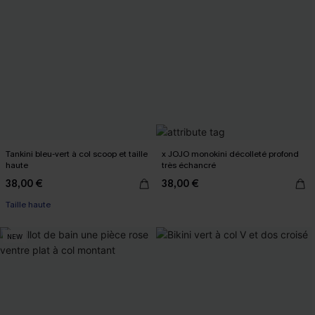
Tankini bleu-vert à col scoop et taille
x JOJO monokini décolleté profond
haute
très échancré
38,00 €
38,00 €
Taille haute
NEW