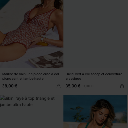
Maillot de bain une pièce orné à col
Bikini vert à col scoop et couverture
plongeant et jambe haute
classique
38,00 €
35,00 €
39,00 €