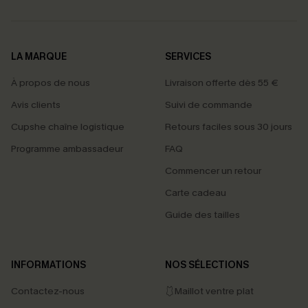
LA MARQUE
SERVICES
À propos de nous
Livraison offerte dès 55 €
Avis clients
Suivi de commande
Cupshe chaîne logistique
Retours faciles sous 30 jours
Programme ambassadeur
FAQ
Commencer un retour
Carte cadeau
Guide des tailles
INFORMATIONS
NOS SÉLECTIONS
Contactez-nous
🩱Maillot ventre plat