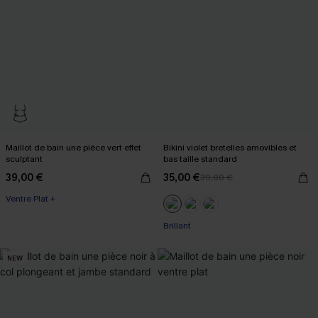
Maillot de bain une pièce vert effet
Bikini violet bretelles amovibles et
sculptant
bas taille standard
39,00 €
35,00 €
39,00 €
Ventre Plat +
Brillant
NEW