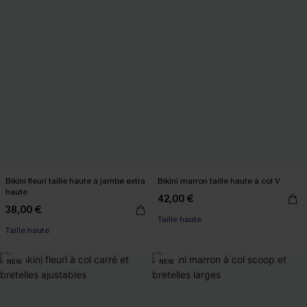
Bikini fleuri taille haute à jambe extra
Bikini marron taille haute à col V
haute
42,00 €
38,00 €
Taille haute
Taille haute
NEW
NEW