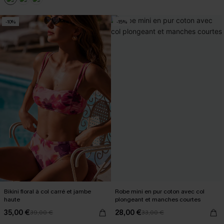
-10%
-15%
Bikini floral à col carré et jambe
Robe mini en pur coton avec col
haute
plongeant et manches courtes
35,00 €
28,00 €
39,00 €
33,00 €