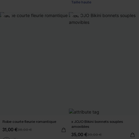
Taille haute
-14%
-10%
Robe courte fleurie romantique
x JOJO Bikini bonnets souples
amovibles
31,00 €
36,00 €
35,00 €
39,00 €