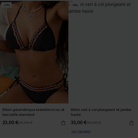
-21%
-10%
Bikini géométrique bretelles licou et
Bikini vert à col plongeant et jambe
bas taille standard
haute
23,00 €
35,00 €
29,00 €
39,00 €
JACQUARD