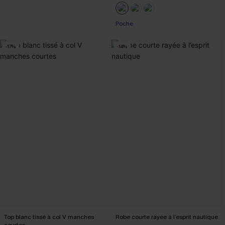
Poche
-17%
-14%
Top blanc tissé à col V manches
Robe courte rayée à l’esprit nautique