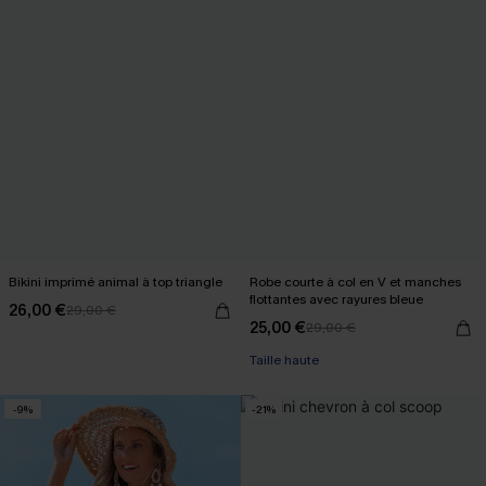
Bikini imprimé animal à top triangle
Robe courte à col en V et manches
flottantes avec rayures bleue
26,00 €
29,00 €
25,00 €
29,00 €
Taille haute
-9%
-21%