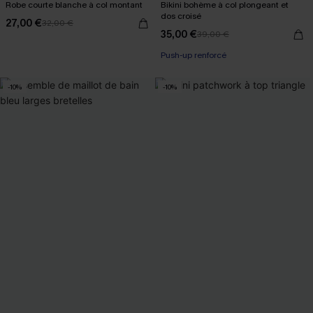
Robe courte blanche à col montant
Bikini bohème à col plongeant et
dos croisé
27,00 €
32,00 €
35,00 €
39,00 €
Push-up renforcé
-10%
-10%