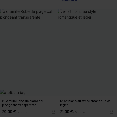
Taille haute
-9%
-19%
x Camille Robe de plage col
Short blanc au style romantique et
plongeant transparente
léger
29,00 €
21,00 €
32,00 €
26,00 €