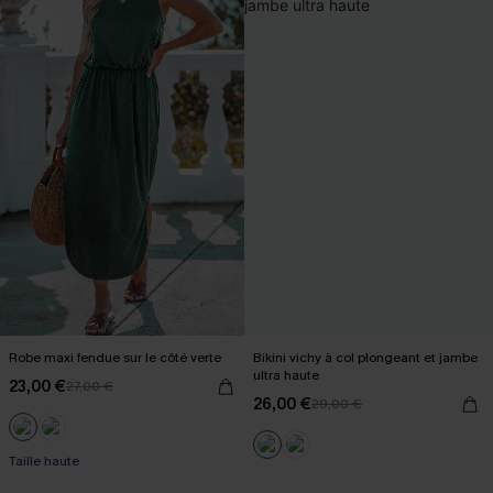
Robe maxi fendue sur le côté verte
Bikini vichy à col plongeant et jambe
ultra haute
23,00 €
27,00 €
26,00 €
29,00 €
Taille haute