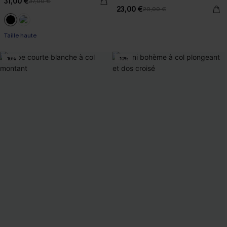
31,00 €
37,00 €
23,00 €
29,00 €
Taille haute
-16%
-10%