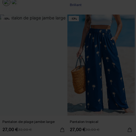
Brillant
-16%
-10%
Pantalon de plage jambe large
Pantalon tropical
27,00 €
27,00 €
32,00 €
30,00 €