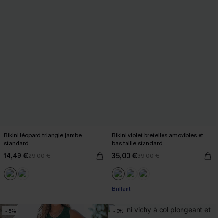
Bikini léopard triangle jambe
Bikini violet bretelles amovibles et
standard
bas taille standard
14,49 €
35,00 €
29,00 €
39,00 €
Brillant
-15%
-10%