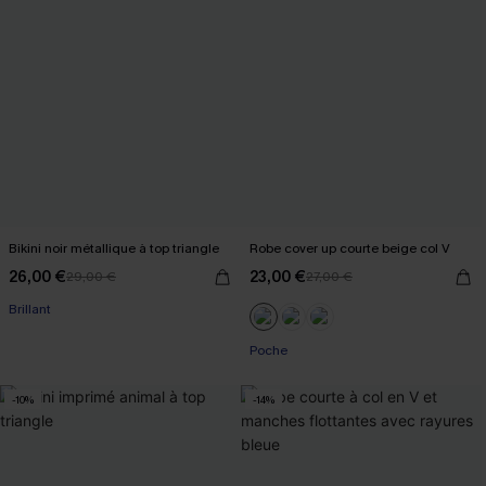
Bikini noir métallique à top triangle
Robe cover up courte beige col V
26,00 €
23,00 €
29,00 €
27,00 €
Brillant
Poche
-10%
-14%