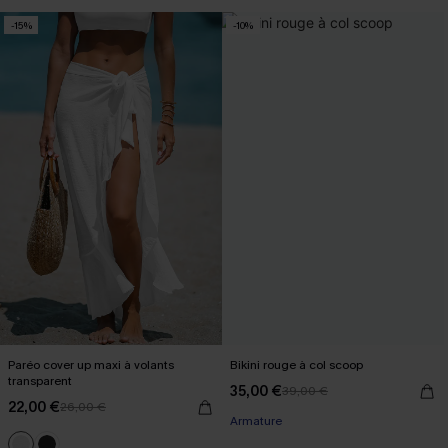
-15%
-10%
Paréo cover up maxi à volants
Bikini rouge à col scoop
transparent
35,00 €
39,00 €
22,00 €
26,00 €
Armature