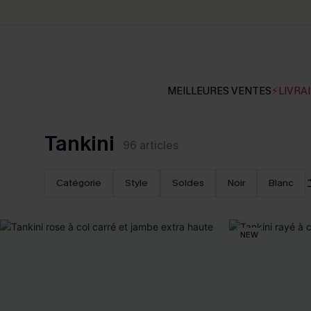
MEILLEURES VENTES
⚡LIVRAI
Tankini
96
articles
Catégorie
Style
Soldes
Noir
Blanc
NEW