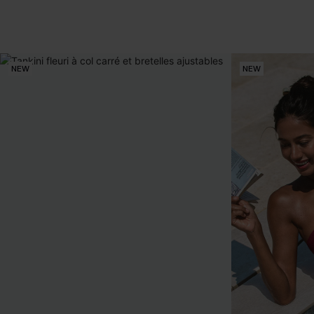
NEW
NEW