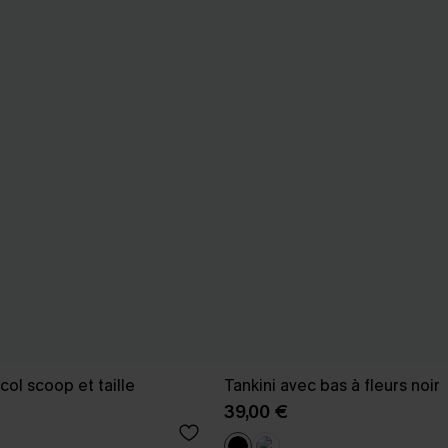
 col scoop et taille
Tankini avec bas à fleurs noir
39,00 €