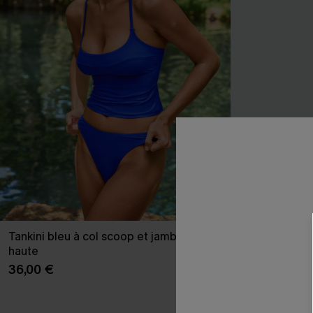
Tankini bleu à col scoop et jambe extra
Tankini fuchsi
haute
jambe haute
36,00 €
35,00 €