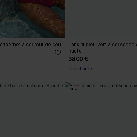
 cabernet à col tour de cou
Tankini bleu-vert à col scoop e
haute
38,00 €
Taille haute
NEW