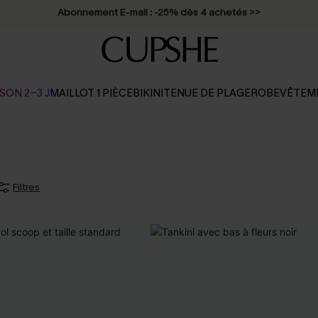
Abonnement E-mail : -25% dès 4 achetés >>
SON 2-3 J
MAILLOT 1 PIÈCE
BIKINI
TENUE DE PLAGE
ROBE
VÊTEM
Filtres