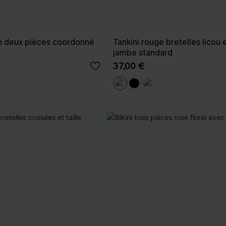
in deux pièces coordonné
Tankini rouge bretelles licou 
jambe standard
37,00 €