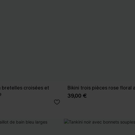
 à bretelles croisées et
Bikini trois pièces rose floral
e
39,00 €