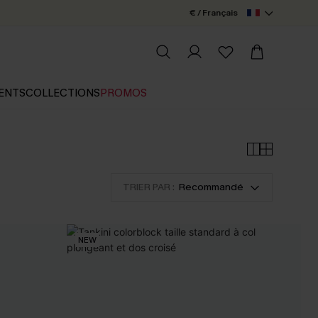
€ / Français
ENTS
COLLECTIONS
PROMOS
TRIER PAR :
Recommandé
NEW