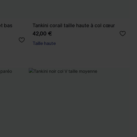
et bas
Tankini corail taille haute à col cœur
42,00 €
Taille haute