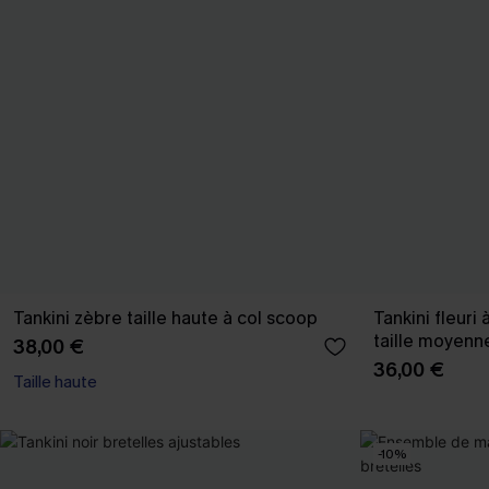
Tankini zèbre taille haute à col scoop
Tankini fleuri
taille moyenn
38,00 €
36,00 €
Taille haute
-10%