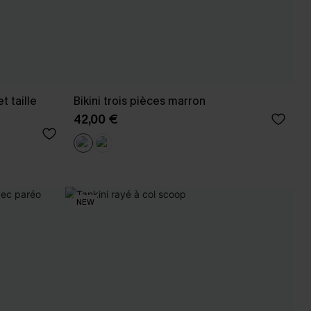
t taille
Bikini trois pièces marron
42,00 €
NEW