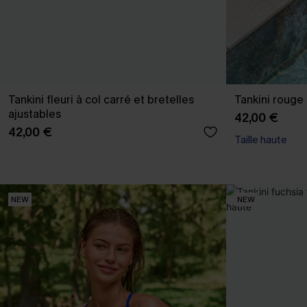
Tankini fleuri à col carré et bretelles
Tankini rouge
ajustables
42,00 €
42,00 €
Taille haute
NEW
NEW