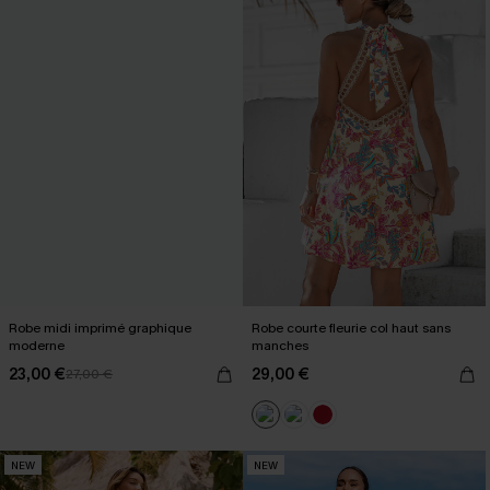
Robe midi imprimé graphique
Robe courte fleurie col haut sans
moderne
manches
23,00 €
29,00 €
27,00 €
NEW
NEW