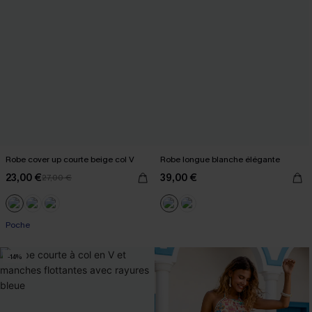
Robe cover up courte beige col V
Robe longue blanche élégante
23,00 €
39,00 €
27,00 €
Poche
-14%