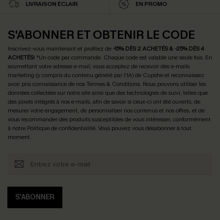
LIVRAISON ÉCLAIR
EN PROMO
S'ABONNER ET OBTENIR LE CODE
Inscrivez-vous maintenant et profitez de
-15% DÈS 2 ACHETÉS & -25% DÈS 4
ACHETÉS
! *Un code par commande. Chaque code est valable une seule fois.
En
soumettant votre adresse e-mail, vous acceptez de recevoir des e-mails
marketing (y compris du contenu généré par l'IA) de Cupshe et reconnaissez
avoir pris connaissance de nos
Termes & Conditions
. Nous pouvons utiliser les
données collectées sur notre site ainsi que des technologies de suivi, telles que
des pixels intégrés à nos e-mails, afin de savoir si ceux-ci ont été ouverts, de
mesurer votre engagement, de personnaliser nos contenus et nos offres, et de
vous recommander des produits susceptibles de vous intéresser, conformément
à notre
Politique de confidentialité
. Vous pouvez vous désabonner à tout
moment.
S'ABONNER