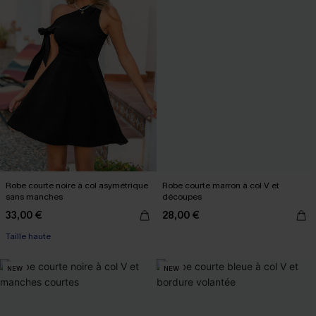
Robe courte noire à col asymétrique
Robe courte marron à col V et
sans manches
découpes
33,00 €
28,00 €
Taille haute
NEW
NEW