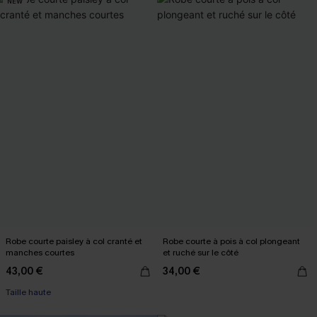
NEW
Robe courte paisley à col cranté et
Robe courte à pois à col plongeant
manches courtes
et ruché sur le côté
43,00 €
34,00 €
Taille haute