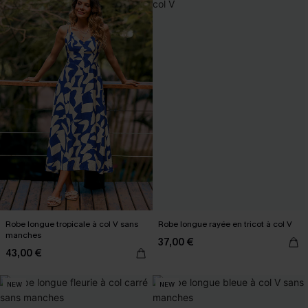
Robe longue tropicale à col V sans
Robe longue rayée en tricot à col V
manches
37,00 €
43,00 €
NEW
NEW