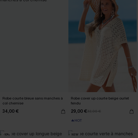
Robe courte bleue sans manches à
Robe cover up courte beige ourlet
col chemise
fendu
34,00 €
29,00 €
32,00 €
🔥HOT
-10%
NEW