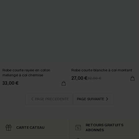
Robe courte rayée en coton
Robe courte blanche à col montant
mélangé à col chemise
27,00 €
32,00 €
33,00 €
PAGE PRÉCÉDENTE
PAGE SUIVANTE
RETOURS GRATUITS
CARTE CATEAU
ABONNÉS