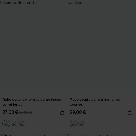
Robe cover up longue beige tissée
Robe courte verte à manches
ourlet fendu
courtes
27,00 €
29,00 €
30,00 €