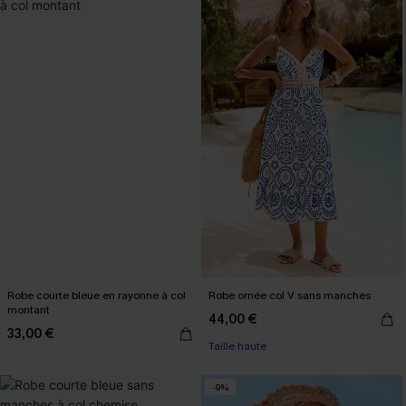
Robe courte bleue en rayonne à col
Robe ornée col V sans manches
montant
44,00 €
33,00 €
Taille haute
-9%