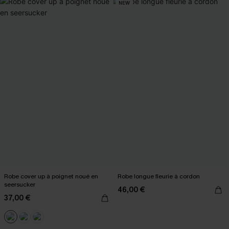
NEW
Robe cover up à poignet noué en
Robe longue fleurie à cordon
seersucker
46,00 €
37,00 €