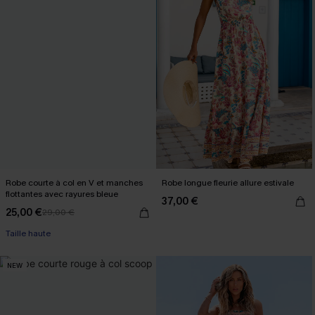
Robe courte à col en V et manches
Robe longue fleurie allure estivale
flottantes avec rayures bleue
37,00 €
25,00 €
29,00 €
Taille haute
NEW