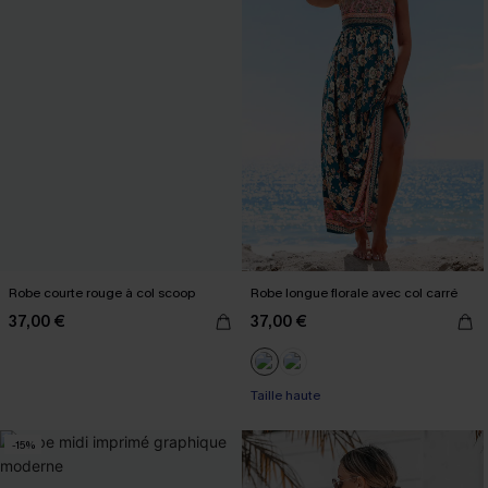
Robe courte rouge à col scoop
Robe longue florale avec col carré
37,00 €
37,00 €
Taille haute
-15%