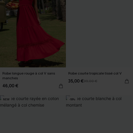
Robe longue rouge à col V sans
Robe courte tropicale tissé col V
manches
35,00 €
39,00 €
46,00 €
NEW
-16%