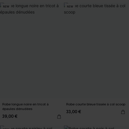
NEW
NEW
Robe longue noire en tricot à
Robe courte bleue tissée à col scoop
épaules dénudées
33,00 €
39,00 €