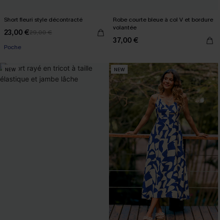
Short fleuri style décontracté
Robe courte bleue à col V et bordure
volantée
23,00 €
29,00 €
37,00 €
Poche
NEW
NEW