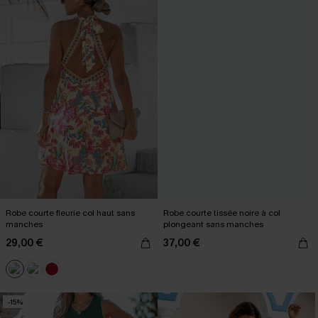
Robe courte fleurie col haut sans
Robe courte tissée noire à col
manches
plongeant sans manches
29,00 €
37,00 €
-15%