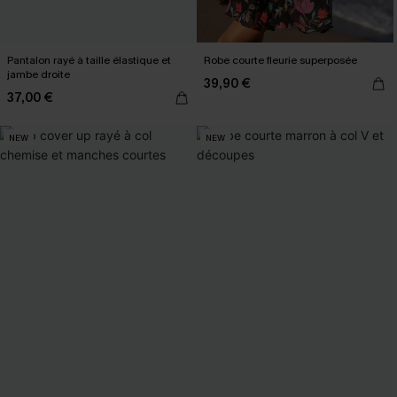
Pantalon rayé à taille élastique et
Robe courte fleurie superposée
jambe droite
39,90 €
37,00 €
NEW
NEW