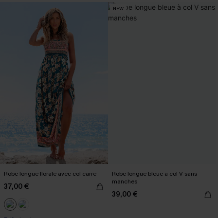
NEW
Robe longue florale avec col carré
Robe longue bleue à col V sans
manches
37,00 €
39,00 €