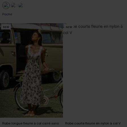
Poche
NEW
NEW
Robe longue fleurie à col carré sans
Robe courte fleurie en nylon à col V