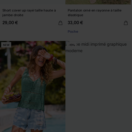
Short cover up rayé taille haute à
Pantalon orné en rayonne à taille
jambe droite
élastique
29,00 €
33,00 €
Poche
NEW
-15%