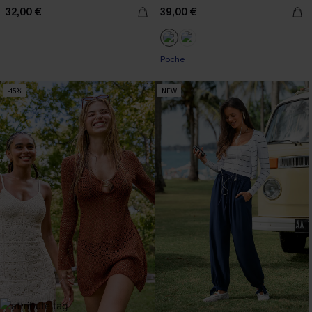
32,00 €
39,00 €
Poche
-15%
NEW