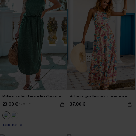
Robe maxi fendue sur le côté verte
Robe longue fleurie allure estivale
23,00 €
37,00 €
27,00 €
Taille haute