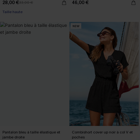
28,00 €
46,00 €
33,00 €
Taille haute
NEW
Pantalon bleu à taille élastique et
Combishort cover up noir à col V et
jambe droite
poches