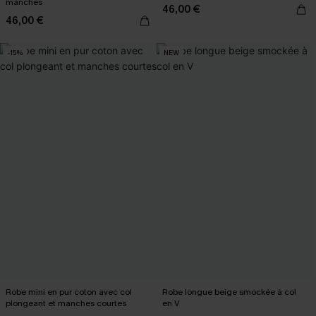
manches
46,00 €
46,00 €
-15%
NEW
Robe mini en pur coton avec col
Robe longue beige smockée à col
plongeant et manches courtes
en V