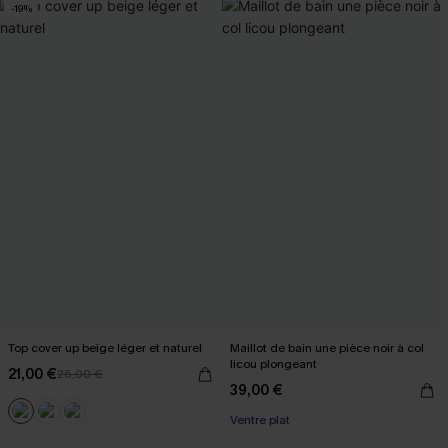
-19%
Top cover up beige léger et naturel
Maillot de bain une pièce noir à col
licou plongeant
21,00 €
26,00 €
39,00 €
Ventre plat