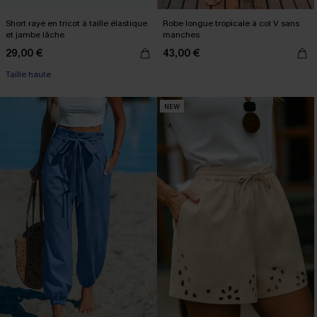
Short rayé en tricot à taille élastique
Robe longue tropicale à col V sans
et jambe lâche
manches
29,00 €
43,00 €
Taille haute
NEW