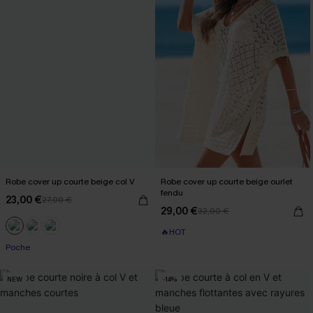
Robe cover up courte beige col V
Robe cover up courte beige ourlet
fendu
23,00 €
27,00 €
29,00 €
32,00 €
🔥HOT
Poche
NEW
-14%