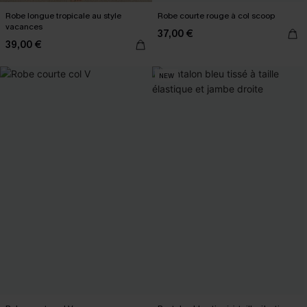
Robe longue tropicale au style
Robe courte rouge à col scoop
vacances
37,00 €
39,00 €
NEW