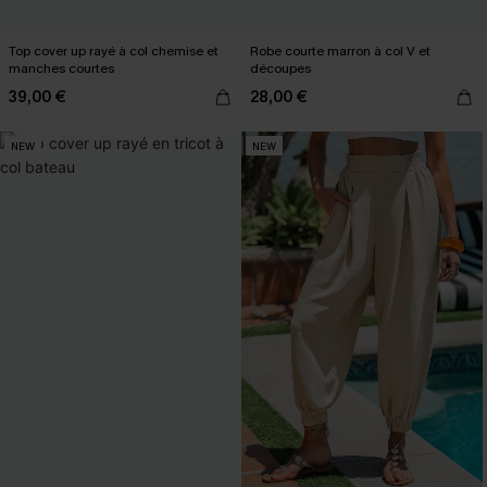
Top cover up rayé à col chemise et
Robe courte marron à col V et
manches courtes
découpes
39,00 €
28,00 €
NEW
NEW