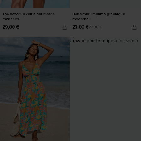
Top cover up vert à col V sans
Robe midi imprimé graphique
manches
moderne
29,00 €
23,00 €
27,00 €
NEW