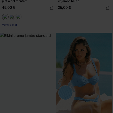
plat à col montant
et jambe haute
45,00 €
35,00 €
Ventre plat