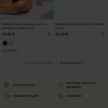
Maillot de bain une pièce noir col
Maillot de bain une pièce vert jambe
plongeant et dos croisé
haute
42,00 €
36,00 €
JACQUARD
PAGE PRÉCÉDENTE
PAGE SUIVANTE
RETOURS GRATUITS
CARTE CATEAU
ABONNÉS
LIVRAISON ÉCLAIR
EN PROMO