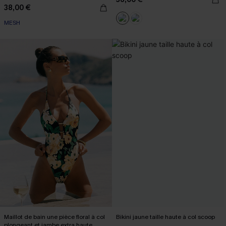
38,00 €
MESH
Maillot de bain une pièce floral à col
Bikini jaune taille haute à col scoop
plongeant et jambe extra haute