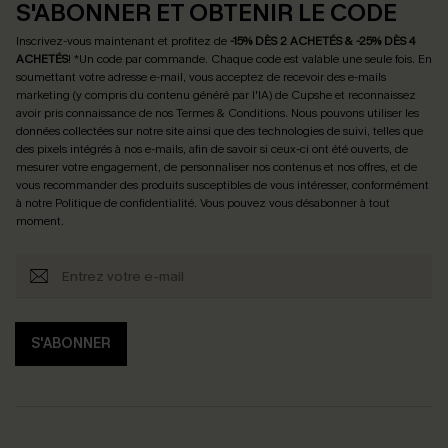
S'ABONNER ET OBTENIR LE CODE
Inscrivez-vous maintenant et profitez de
-15% DÈS 2 ACHETÉS & -25% DÈS 4
ACHETÉS
! *Un code par commande. Chaque code est valable une seule fois.
En
soumettant votre adresse e-mail, vous acceptez de recevoir des e-mails
marketing (y compris du contenu généré par l'IA) de Cupshe et reconnaissez
avoir pris connaissance de nos
Termes & Conditions
. Nous pouvons utiliser les
données collectées sur notre site ainsi que des technologies de suivi, telles que
des pixels intégrés à nos e-mails, afin de savoir si ceux-ci ont été ouverts, de
mesurer votre engagement, de personnaliser nos contenus et nos offres, et de
vous recommander des produits susceptibles de vous intéresser, conformément
à notre
Politique de confidentialité
. Vous pouvez vous désabonner à tout
moment.
S'ABONNER