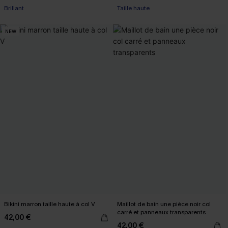
Brillant
Taille haute
NEW
Bikini marron taille haute à col V
Maillot de bain une pièce noir col
carré et panneaux transparents
42,00 €
42,00 €