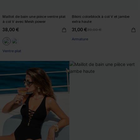
Maillot de bain une pièce ventre plat
Bikini colorblock à col V et jambe
à col V avec Mesh power
extra haute
38,00 €
31,00 €
39,00 €
Armature
Ventre plat