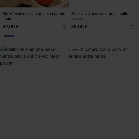
Bikini floral à col plongeant et jambe
Bikini violet à col plongeant taille
haute
basse
42,00 €
38,00 €
Brillant
-21%