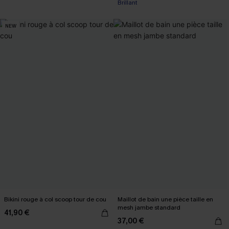
Brillant
NEW
Bikini rouge à col scoop tour de cou
Maillot de bain une pièce taille en
mesh jambe standard
41,90 €
37,00 €