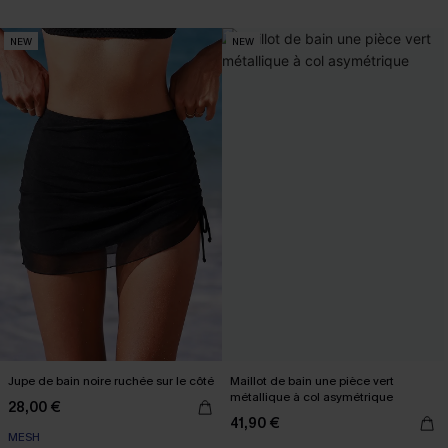
NEW
NEW
Jupe de bain noire ruchée sur le côté
Maillot de bain une pièce vert
métallique à col asymétrique
28,00 €
41,90 €
MESH