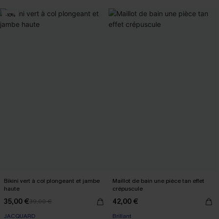
-10%
Bikini vert à col plongeant et jambe
Maillot de bain une pièce tan effet
haute
crépuscule
35,00 €
42,00 €
39,00 €
JACQUARD
Brillant