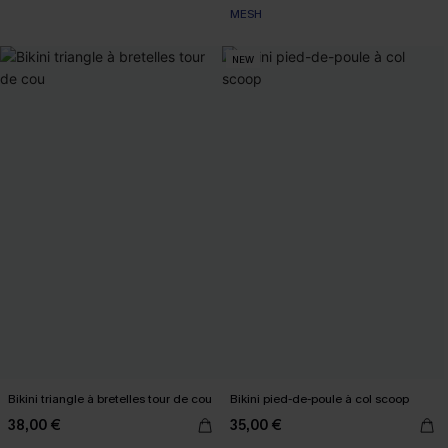
MESH
NEW
Bikini triangle à bretelles tour de cou
Bikini pied-de-poule à col scoop
38,00 €
35,00 €