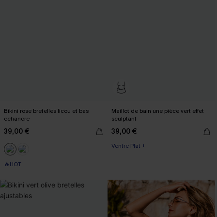
Bikini rose bretelles licou et bas
Maillot de bain une pièce vert effet
échancré
sculptant
39,00 €
39,00 €
Ventre Plat +
🔥HOT