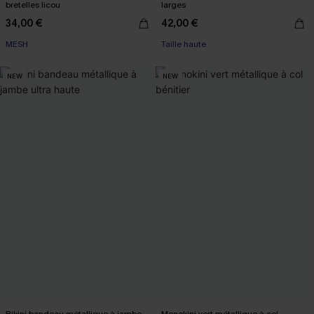
bretelles licou
larges
34,00 €
42,00 €
MESH
Taille haute
NEW
NEW