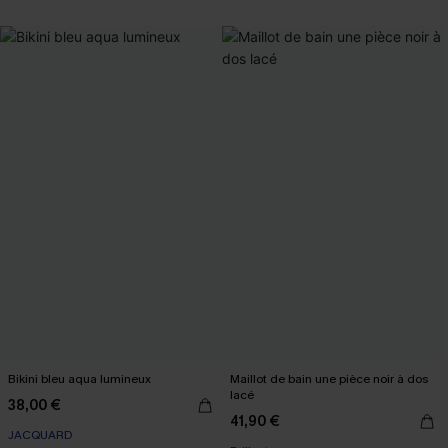
Bikini bleu aqua lumineux
Maillot de bain une pièce noir à dos
lacé
38,00 €
41,90 €
JACQUARD