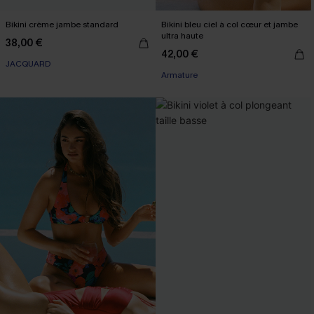
Bikini crème jambe standard
Bikini bleu ciel à col cœur et jambe
ultra haute
38,00 €
42,00 €
JACQUARD
Armature