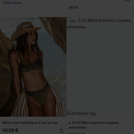
Taille haute
MESH
-10%
Bikini noir métallique à col scoop
x JOJO Bikini bonnets souples
amovibles
42,00 €