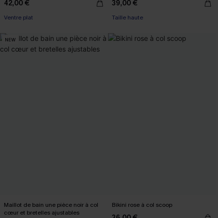
42,00 €
39,00 €
Ventre plat
Taille haute
NEW
Maillot de bain une pièce noir à col
Bikini rose à col scoop
cœur et bretelles ajustables
36,00 €