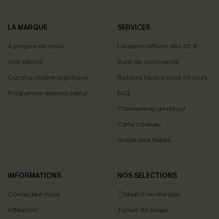
LA MARQUE
SERVICES
À propos de nous
Livraison offerte dès 55 €
Avis clients
Suivi de commande
Cupshe chaîne logistique
Retours faciles sous 30 jours
Programme ambassadeur
FAQ
Commencer un retour
Carte cadeau
Guide des tailles
INFORMATIONS
NOS SÉLECTIONS
Contactez-nous
🩱Maillot ventre plat
Affiliation
Tenue de plage