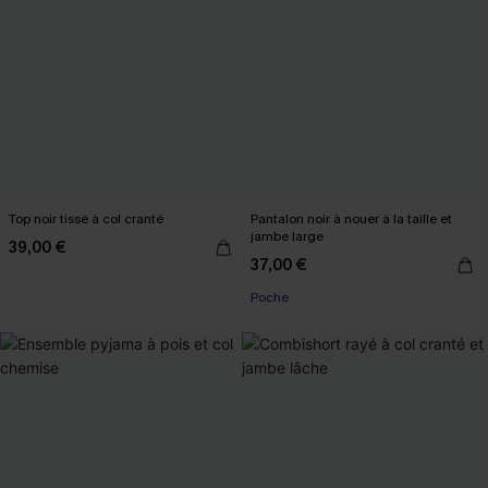
Top noir tissé à col cranté
Pantalon noir à nouer à la taille et
jambe large
39,00 €
37,00 €
Poche