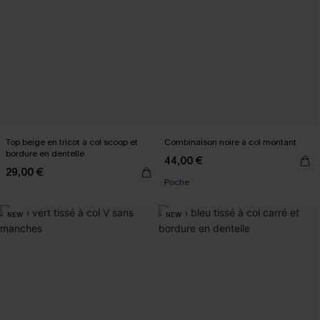
Top beige en tricot à col scoop et
Combinaison noire à col montant
bordure en dentelle
44,00 €
29,00 €
Poche
NEW
NEW