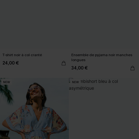
T-shirt noir à col cranté
Ensemble de pyjama noir manches
longues
24,00 €
34,00 €
NEW
NEW