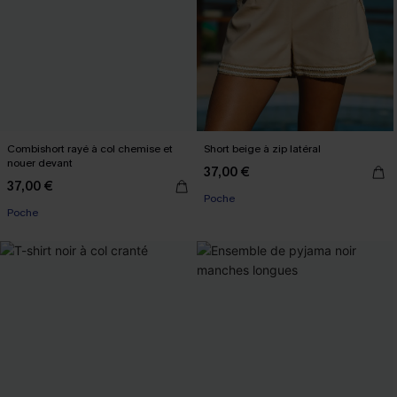
Combishort rayé à col chemise et
Short beige à zip latéral
nouer devant
37,00 €
37,00 €
Poche
Poche