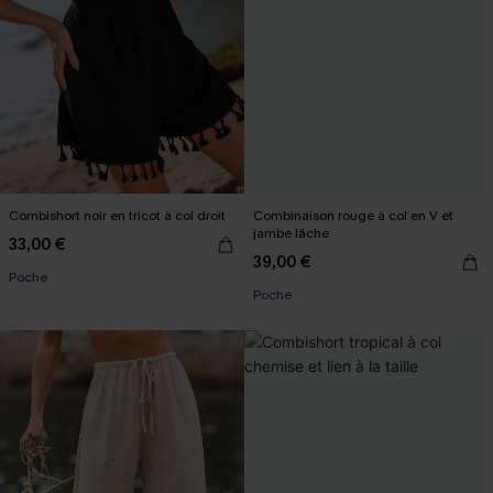
Combishort noir en tricot à col droit
Combinaison rouge à col en V et
jambe lâche
33,00 €
39,00 €
Poche
Poche