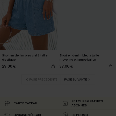
Short en denim bleu ciel à taille
Short en denim bleu à taille
élastique
moyenne et jambe ballon
29,00 €
37,00 €
PAGE PRÉCÉDENTE
PAGE SUIVANTE
RETOURS GRATUITS
CARTE CATEAU
ABONNÉS
LIVRAISON ÉCLAIR
EN PROMO