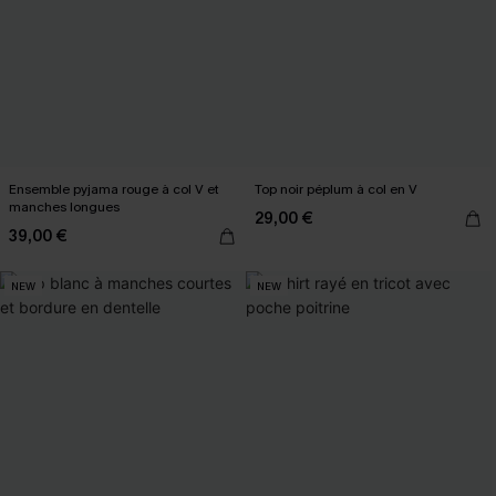
Ensemble pyjama rouge à col V et
Top noir péplum à col en V
manches longues
29,00 €
39,00 €
NEW
NEW