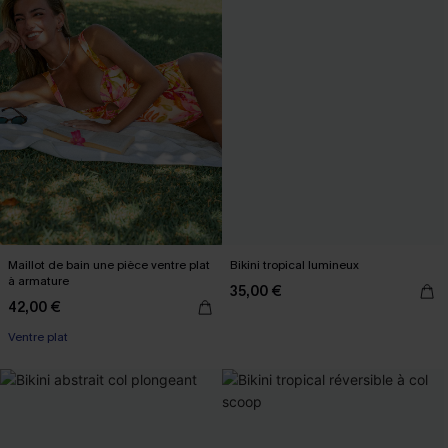
Maillot de bain une pièce ventre plat
Bikini tropical lumineux
à armature
35,00 €
42,00 €
Ventre plat