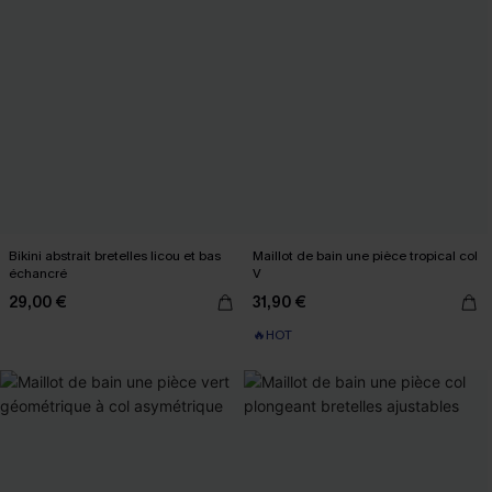
Bikini abstrait bretelles licou et bas
Maillot de bain une pièce tropical col
échancré
V
29,00 €
31,90 €
🔥HOT