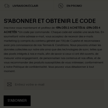
LIVRAISON ÉCLAIR
EN PROMO
S'ABONNER ET OBTENIR LE CODE
Inscrivez-vous maintenant et profitez de
-15% DÈS 2 ACHETÉS & -25% DÈS 4
ACHETÉS
! *Un code par commande. Chaque code est valable une seule fois.
En
soumettant votre adresse e-mail, vous acceptez de recevoir des e-mails
marketing (y compris du contenu généré par l'IA) de Cupshe et reconnaissez
avoir pris connaissance de nos
Termes & Conditions
. Nous pouvons utiliser les
données collectées sur notre site ainsi que des technologies de suivi, telles que
des pixels intégrés à nos e-mails, afin de savoir si ceux-ci ont été ouverts, de
mesurer votre engagement, de personnaliser nos contenus et nos offres, et de
vous recommander des produits susceptibles de vous intéresser, conformément
à notre
Politique de confidentialité
. Vous pouvez vous désabonner à tout
moment.
S'ABONNER