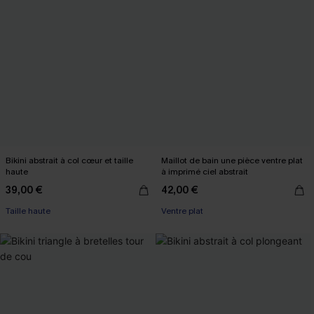
Bikini abstrait à col cœur et taille
Maillot de bain une pièce ventre plat
haute
à imprimé ciel abstrait
39,00 €
42,00 €
Taille haute
Ventre plat