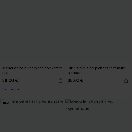
Maillot de bain une pièce noir ventre
Bikini fleuri à col plongeant et taille
plat
standard
38,00 €
38,00 €
Ventre plat
NEW