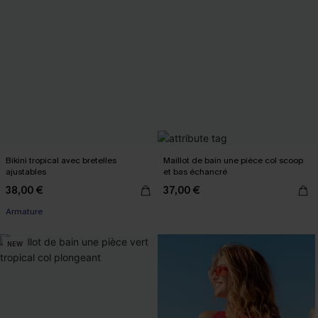
Bikini tropical avec bretelles
Maillot de bain une pièce col scoop
ajustables
et bas échancré
38,00 €
37,00 €
Armature
NEW