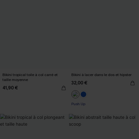
Bikini tropical toile à col carré et
Bikini à lacer dans le dos et hipster
taille moyenne
32,00 €
41,90 €
Push Up