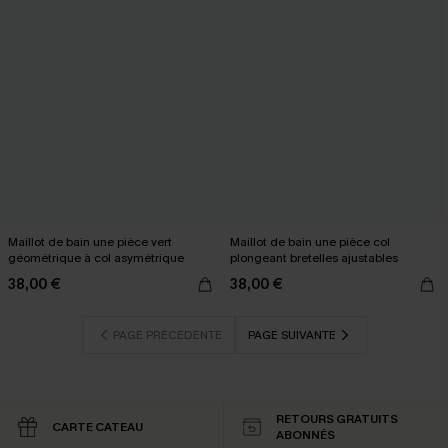
Maillot de bain une pièce vert
Maillot de bain une pièce col
géométrique à col asymétrique
plongeant bretelles ajustables
38,00 €
38,00 €
PAGE PRÉCÉDENTE
PAGE SUIVANTE
RETOURS GRATUITS
CARTE CATEAU
ABONNÉS