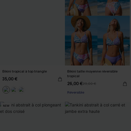
Bikini tropical à top triangle
Bikini taille moyenne réversible
tropical
35,00 €
26,00 €
29,00 €
Réversible
NEW