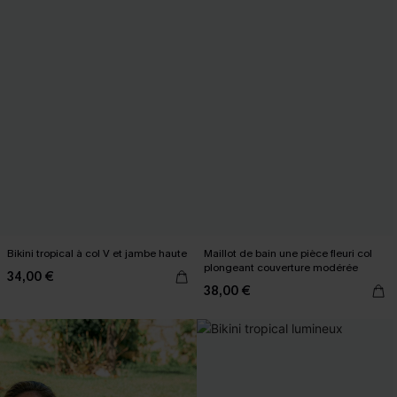
Bikini tropical à col V et jambe haute
Maillot de bain une pièce fleuri col
plongeant couverture modérée
34,00 €
38,00 €