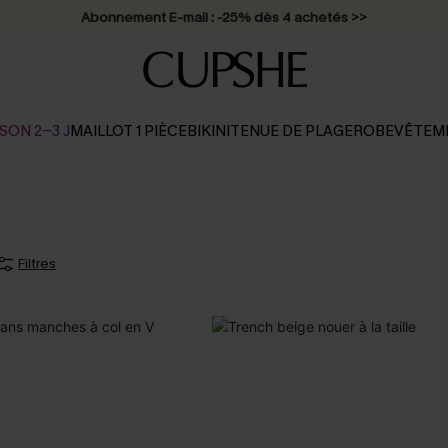
Abonnement E-mail : -25% dès 4 achetés >>
SON 2-3 J
MAILLOT 1 PIÈCE
BIKINI
TENUE DE PLAGE
ROBE
VÊTEM
Filtres