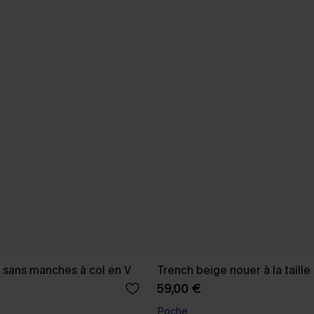
é sans manches à col en V
Trench beige nouer à la taille
59,00 €
Poche