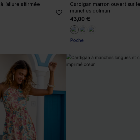
à l’allure affirmée
Cardigan marron ouvert sur l
manches dolman
43,00 €
Poche