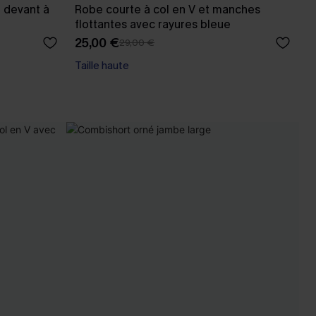
e devant à
Robe courte à col en V et manches
flottantes avec rayures bleue
25,00 €
29,00 €
Taille haute