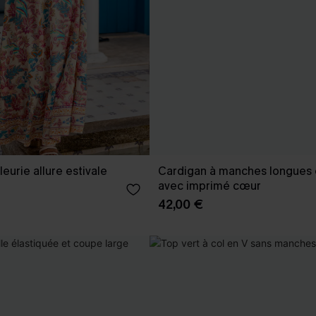
eurie allure estivale
Cardigan à manches longues e
avec imprimé cœur
42,00 €