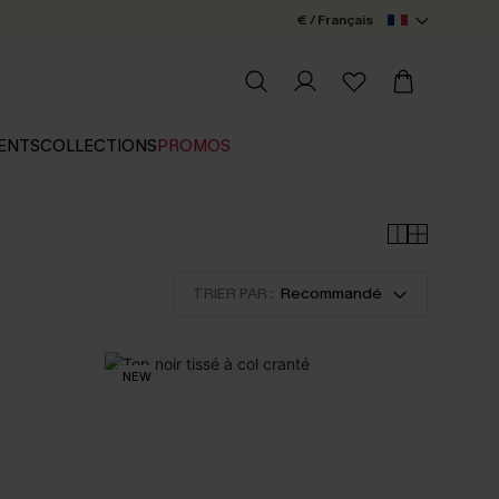
€ / Français
ENTS
COLLECTIONS
PROMOS
TRIER PAR :
Recommandé
NEW