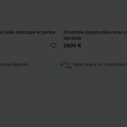
à taille élastique et jambe
Ensemble pyjama bleu avec c
dentelle
29,00 €
-17%