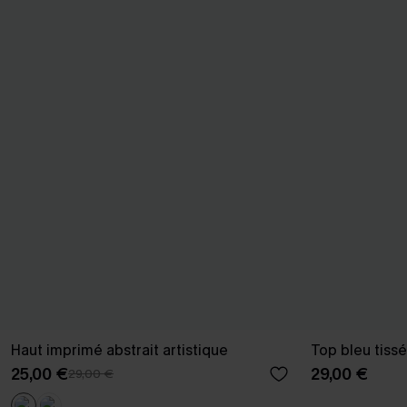
Haut imprimé abstrait artistique
Top bleu tiss
25,00 €
29,00 €
29,00 €