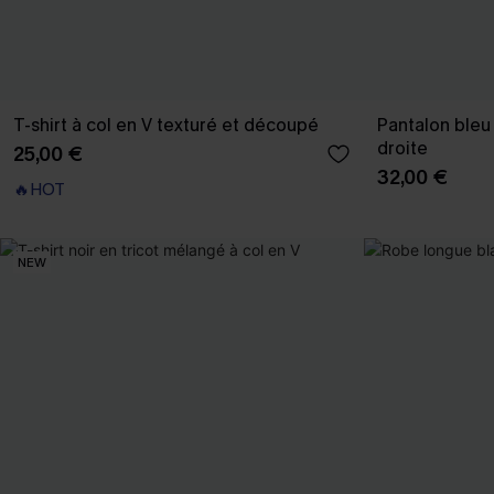
T-shirt à col en V texturé et découpé
Pantalon bleu 
droite
25,00 €
32,00 €
🔥HOT
NEW