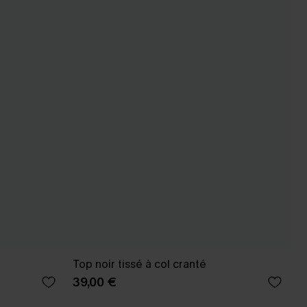
Top noir tissé à col cranté
39,00 €