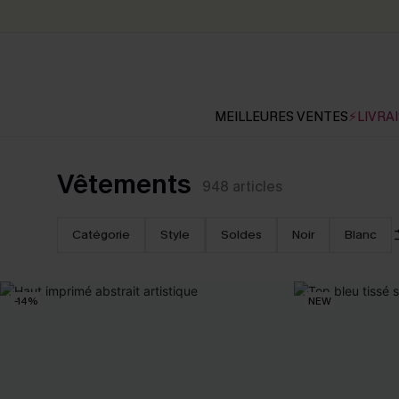
MEILLEURES VENTES
⚡LIVRAI
Vêtements
948
articles
Catégorie
Style
Soldes
Noir
Blanc
-14%
NEW