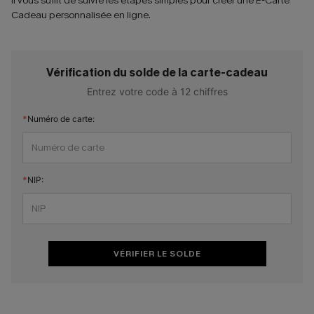
Il vous suffit de suivre les étapes simples pour créer une E-Carte
Cadeau personnalisée en ligne.
Vérification du solde de la carte-cadeau
Entrez votre code à 12 chiffres
Numéro de carte:
NIP:
VÉRIFIER LE SOLDE