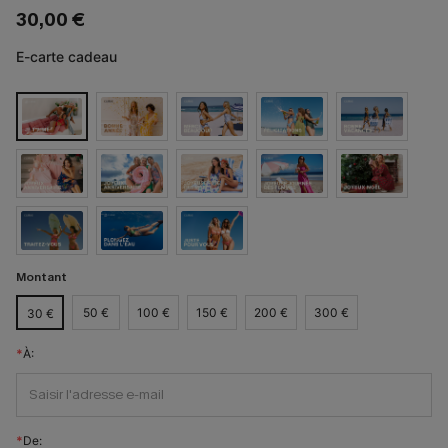
30,00 €
E-carte cadeau
Montant
50 €
100 €
150 €
200 €
300 €
30 €
À:
De: