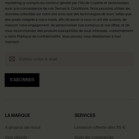
marketing (y compris du contenu généré par l'IA) de Cupshe et reconnaissez
avoir pris connaissance de nos
Termes & Conditions
. Nous pouvons utiliser les
données collectées sur notre site ainsi que des technologies de suivi, telles que
des pixels intégrés à nos e-mails, afin de savoir si ceux-ci ont été ouverts, de
mesurer votre engagement, de personnaliser nos contenus et nos offres, et de
vous recommander des produits susceptibles de vous intéresser, conformément
à notre
Politique de confidentialité
. Vous pouvez vous désabonner à tout
moment.
S'ABONNER
LA MARQUE
SERVICES
À propos de nous
Livraison offerte dès 55 €
Avis clients
Suivi de commande