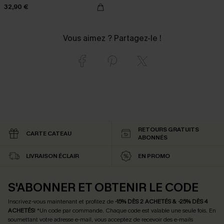
32,90 €
Vous aimez ? Partagez-le !
RETOURS GRATUITS
CARTE CATEAU
ABONNÉS
LIVRAISON ÉCLAIR
EN PROMO
S'ABONNER ET OBTENIR LE CODE
Inscrivez-vous maintenant et profitez de
-15% DÈS 2 ACHETÉS & -25% DÈS 4
ACHETÉS
! *Un code par commande. Chaque code est valable une seule fois.
En
soumettant votre adresse e-mail, vous acceptez de recevoir des e-mails