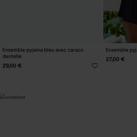
Ensemble pyjama bleu avec caraco
Ensemble pyj
dentelle
27,00 €
29,00 €
SELECTION 2
Vos favori