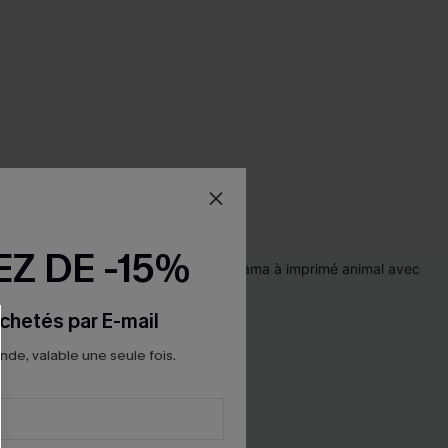
Z DE -15%
chetés par E-mail
e, valable une seule fois.