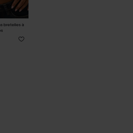
s bretelles à
os