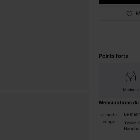
F
Points forts
Moderne
Mensurations du
Le mann
Taille:
1
Hanche