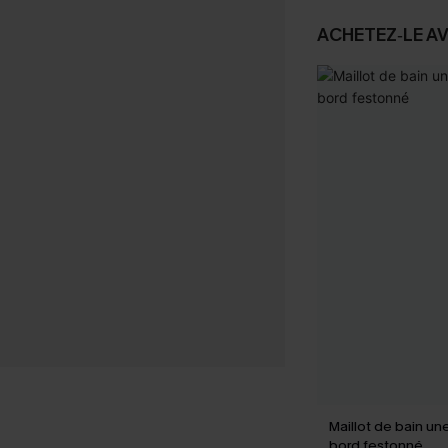
ACHETEZ‑LE A
Maillot de bain un
bord festonné