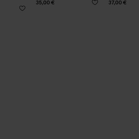
35,00 €
37,00 €