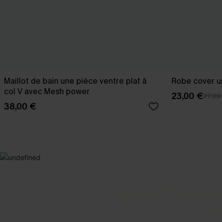
Maillot de bain une pièce ventre plat à
Robe cover u
col V avec Mesh power
23,00 €
27,00
38,00 €
SELECTION 2
Vos favori