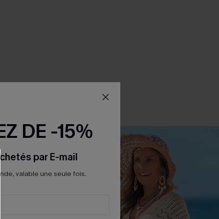
Z DE -15%
chetés par E-mail
e, valable une seule fois.