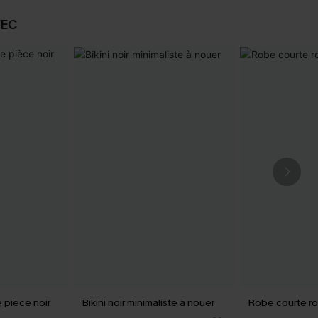
VEC
e pièce noir
Bikini noir minimaliste à nouer
Robe courte ro