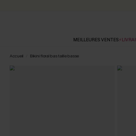
MEILLEURES VENTES
⚡LIVRAI
Accueil
Bikini floral bas taille basse