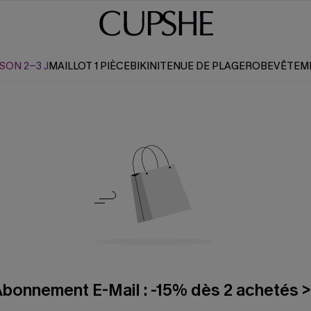
SON 2-3 J
MAILLOT 1 PIÈCE
BIKINI
TENUE DE PLAGE
ROBE
VÊTEM
bonnement E-Mail : -15% dès 2 achetés 