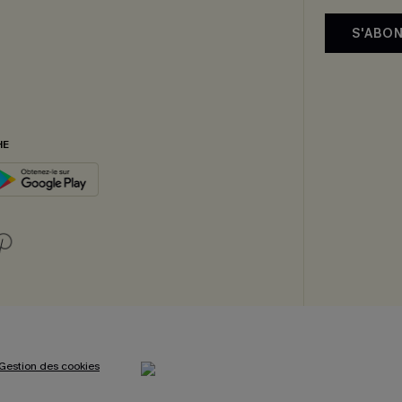
S'ABO
HE
Gestion des cookies