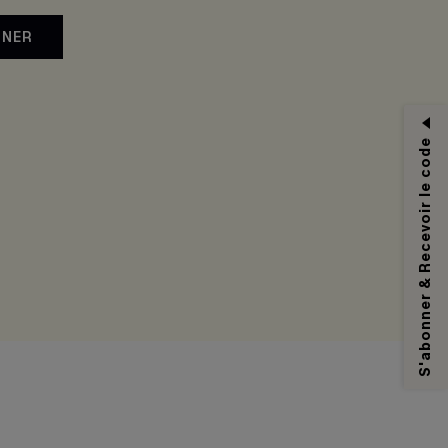
NNER
S'abonner & Recevoir le code