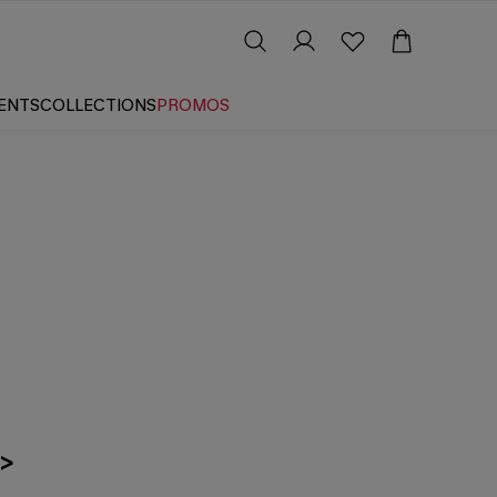
ENTS
COLLECTIONS
PROMOS
>>