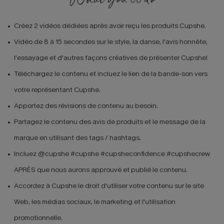
Créez 2 vidéos dédiées après avoir reçu les produits Cupshe.
Vidéo de 8 à 15 secondes sur le style, la danse, l'avis honnête,
l'essayage et d'autres façons créatives de présenter Cupshe!
Téléchargez le contenu et incluez le lien de la bande-son vers
votre représentant Cupshe.
Apportez des révisions de contenu au besoin.
Partagez le contenu des avis de produits et le message de la
marque en utilisant des tags / hashtags.
Incluez @cupshe #cupshe #cupsheconfidence #cupshecrew
APRÈS que nous aurons approuvé et publié le contenu.
Accordez à Cupshe le droit d'utiliser votre contenu sur le site
Web, les médias sociaux, le marketing et l'utilisation
promotionnelle.