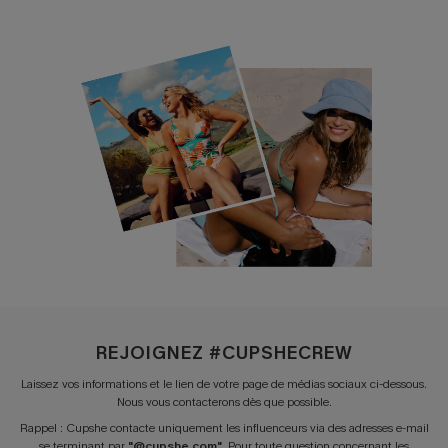
REJOIGNEZ #CUPSHECREW
Laissez vos informations et le lien de votre page de médias sociaux ci-dessous.
Nous vous contacterons dès que possible.
Rappel : Cupshe contacte uniquement les influenceurs via des adresses e-mail
se terminant par
"@cupshe.com"
. Pour toute question concernant les