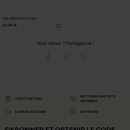
Top débardeur rouge
24,90 €
Vous aimez ? Partagez-le !
RETOURS GRATUITS
CARTE CATEAU
ABONNÉS
LIVRAISON ÉCLAIR
EN PROMO
S'ABONNER ET OBTENIR LE CODE