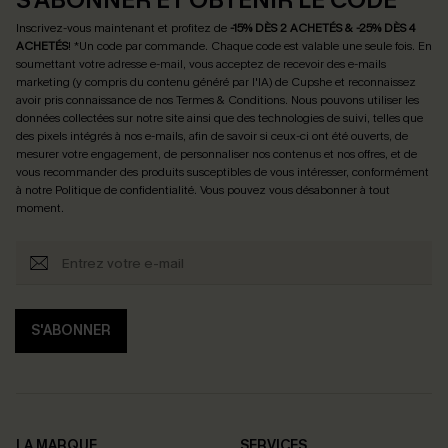
Inscrivez-vous maintenant et profitez de
-15% DÈS 2 ACHETÉS & -25% DÈS 4
ACHETÉS
! *Un code par commande. Chaque code est valable une seule fois.
En
soumettant votre adresse e-mail, vous acceptez de recevoir des e-mails
marketing (y compris du contenu généré par l'IA) de Cupshe et reconnaissez
avoir pris connaissance de nos
Termes & Conditions
. Nous pouvons utiliser les
données collectées sur notre site ainsi que des technologies de suivi, telles que
des pixels intégrés à nos e-mails, afin de savoir si ceux-ci ont été ouverts, de
mesurer votre engagement, de personnaliser nos contenus et nos offres, et de
vous recommander des produits susceptibles de vous intéresser, conformément
à notre
Politique de confidentialité
. Vous pouvez vous désabonner à tout
moment.
S'ABONNER
LA MARQUE
SERVICES