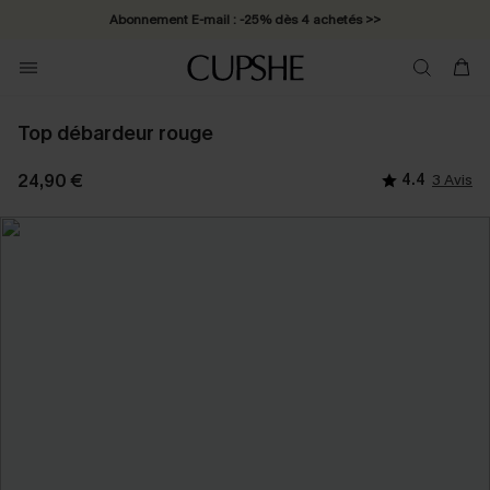
Abonnement E-mail : -25% dès 4 achetés >>
Top débardeur rouge
24,90 €
4.4
3 Avis