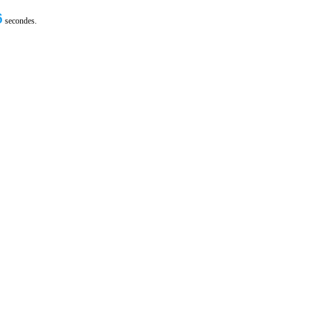
5
secondes.