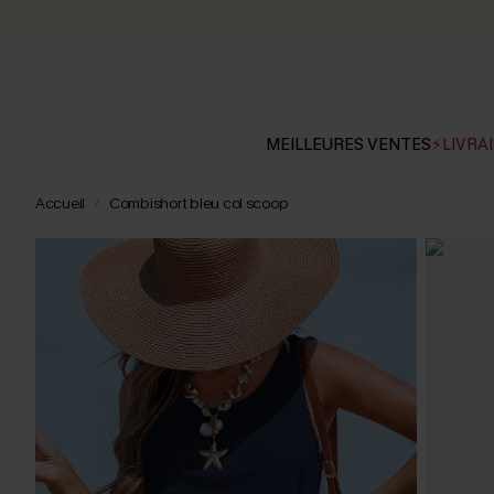
MEILLEURES VENTES
⚡LIVRAI
Accueil
Combishort bleu col scoop