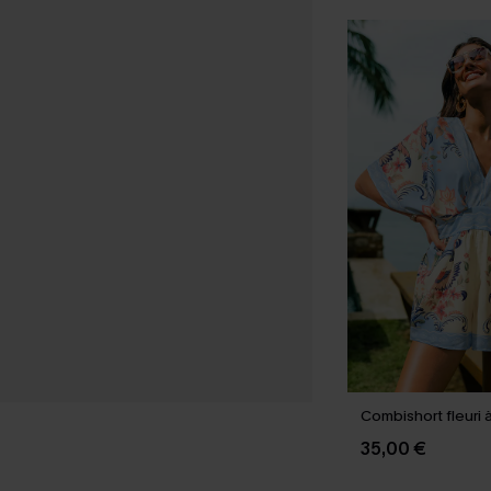
Combishort fleuri 
35,00 €