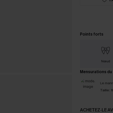
Points forts
Nœud
Mensurations du
Le mann
Taille:
1
ACHETEZ‑LE A