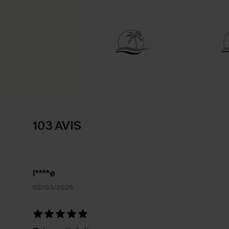
103 AVIS
I****e
02/03/2026