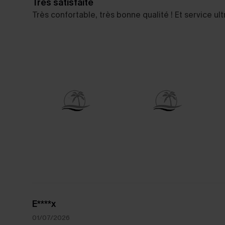
Très satisfaite
Très confortable, très bonne qualité ! Et service ultr
E****x
01/07/2026