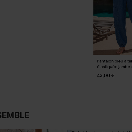
Pantalon bleu à tai
élastiquée jambe 
43,00 €
SEMBLE