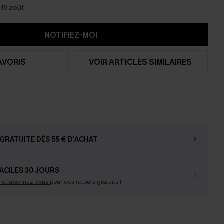
 19 août
NOTIFIEZ-MOI
AVORIS
VOIR ARTICLES SIMILAIRES
GRATUITE DÈS 55 € D'ACHAT
ACILES 30 JOURS
s et abonnez-vous
pour des retours gratuits !