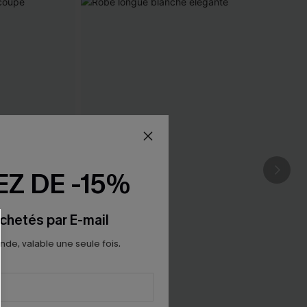
Z DE -15%
chetés par E-mail
e, valable une seule fois.