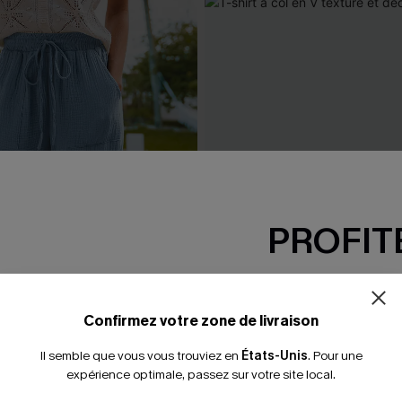
PROFITE
-15% dès 2 A
*Un code par command
Confirmez votre zone de livraison
Il semble que vous vous trouviez en
États-Unis
.
Pour une
expérience optimale, passez sur votre site local.