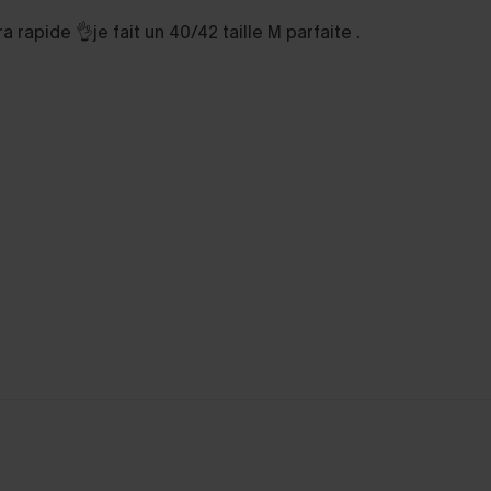
a rapide 👌je fait un 40/42 taille M parfaite .