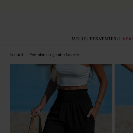
MEILLEURES VENTES
⚡LIVRAI
Accueil
Pantalon noir jambe fuselée