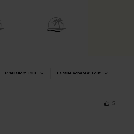
Évaluation: Tout
La taille achetée: Tout
5