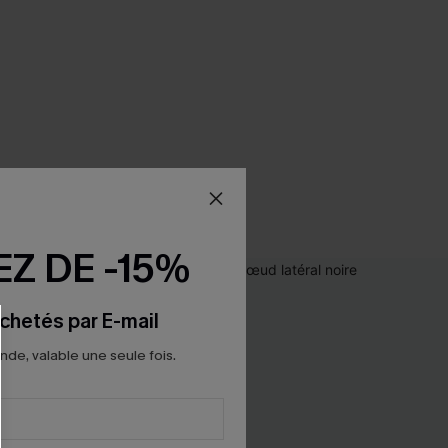
Z DE -15%
chetés par E-mail
e, valable une seule fois.