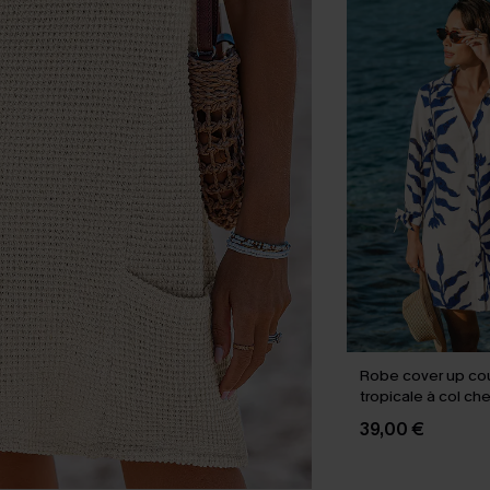
Robe cover up co
tropicale à col ch
39,00 €