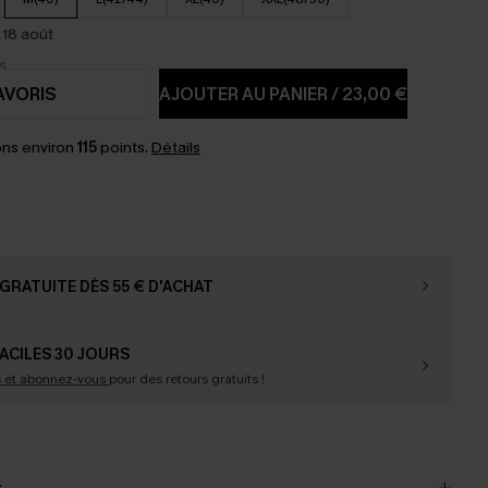
 18 août
AVORIS
AJOUTER AU PANIER
/
23,00 €
ns environ
115
points.
Détails
GRATUITE DÈS 55 € D'ACHAT
ACILES 30 JOURS
s et abonnez-vous
pour des retours gratuits !