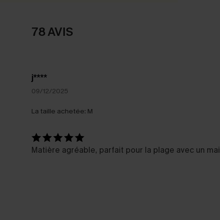
78 AVIS
j****
09/12/2025
La taille achetée:
M
Matière agréable, parfait pour la plage avec un ma