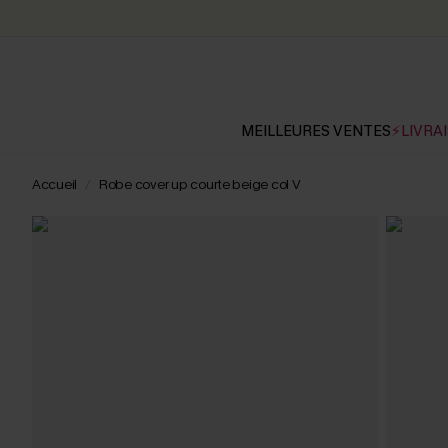
MEILLEURES VENTES
⚡LIVRAI
Accueil
Robe cover up courte beige col V