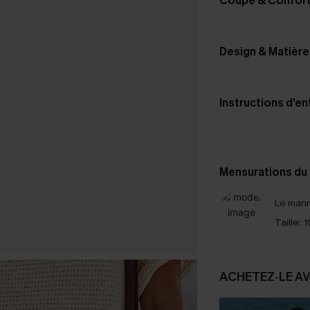
Coupe & Confor
Design & Matière
Instructions d’en
Mensurations du
Le mann
Taille:
1
ACHETEZ‑LE A