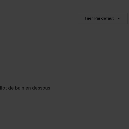
Trier: Par défaut
illot de bain en dessous