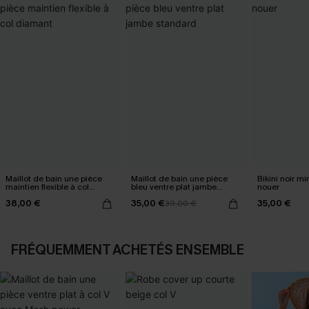
Maillot de bain une pièce
Maillot de bain une pièce
Bikini noir mi
maintien flexible à col
bleu ventre plat jambe
nouer
diamant
standard
38,00 €
35,00 €
35,00 €
39,00 €
FRÉQUEMMENT ACHETÉS ENSEMBLE