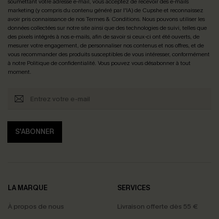
soumettant votre adresse e-mail, vous acceptez de recevoir des e-mails
marketing (y compris du contenu généré par l'IA) de Cupshe et reconnaissez
avoir pris connaissance de nos
Termes & Conditions
. Nous pouvons utiliser les
données collectées sur notre site ainsi que des technologies de suivi, telles que
des pixels intégrés à nos e-mails, afin de savoir si ceux-ci ont été ouverts, de
mesurer votre engagement, de personnaliser nos contenus et nos offres, et de
vous recommander des produits susceptibles de vous intéresser, conformément
à notre
Politique de confidentialité
. Vous pouvez vous désabonner à tout
moment.
S'ABONNER
LA MARQUE
SERVICES
À propos de nous
Livraison offerte dès 55 €