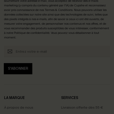
soumettant votre adresse e-mail, vous acceptez de recevoir des e-mails
marketing (y compris du contenu généré par l'IA) de Cupshe et reconnaissez
avoir pris connaissance de nos
Termes & Conditions
. Nous pouvons utiliser les
données collectées sur notre site ainsi que des technologies de suivi, telles que
des pixels intégrés à nos e-mails, afin de savoir si ceux-ci ont été ouverts, de
mesurer votre engagement, de personnaliser nos contenus et nos offres, et de
vous recommander des produits susceptibles de vous intéresser, conformément
à notre
Politique de confidentialité
. Vous pouvez vous désabonner à tout
moment.
S'ABONNER
LA MARQUE
SERVICES
À propos de nous
Livraison offerte dès 55 €