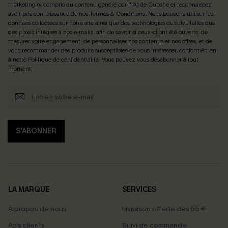
marketing (y compris du contenu généré par l'IA) de Cupshe et reconnaissez
avoir pris connaissance de nos
Termes & Conditions
. Nous pouvons utiliser les
données collectées sur notre site ainsi que des technologies de suivi, telles que
des pixels intégrés à nos e-mails, afin de savoir si ceux-ci ont été ouverts, de
mesurer votre engagement, de personnaliser nos contenus et nos offres, et de
vous recommander des produits susceptibles de vous intéresser, conformément
à notre
Politique de confidentialité
. Vous pouvez vous désabonner à tout
moment.
S'ABONNER
LA MARQUE
SERVICES
À propos de nous
Livraison offerte dès 55 €
Avis clients
Suivi de commande