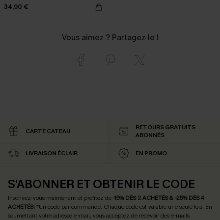
34,90 €
Vous aimez ? Partagez-le !
RETOURS GRATUITS
CARTE CATEAU
ABONNÉS
LIVRAISON ÉCLAIR
EN PROMO
S'ABONNER ET OBTENIR LE CODE
Inscrivez-vous maintenant et profitez de
-15% DÈS 2 ACHETÉS & -25% DÈS 4
ACHETÉS
! *Un code par commande. Chaque code est valable une seule fois.
En
soumettant votre adresse e-mail, vous acceptez de recevoir des e-mails