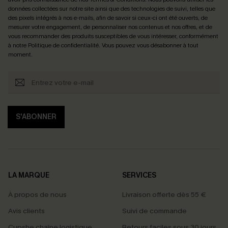
données collectées sur notre site ainsi que des technologies de suivi, telles que
des pixels intégrés à nos e-mails, afin de savoir si ceux-ci ont été ouverts, de
mesurer votre engagement, de personnaliser nos contenus et nos offres, et de
vous recommander des produits susceptibles de vous intéresser, conformément
à notre
Politique de confidentialité
. Vous pouvez vous désabonner à tout
moment.
S'ABONNER
LA MARQUE
SERVICES
À propos de nous
Livraison offerte dès 55 €
Avis clients
Suivi de commande
Cupshe chaîne logistique
Retours faciles sous 30 jours