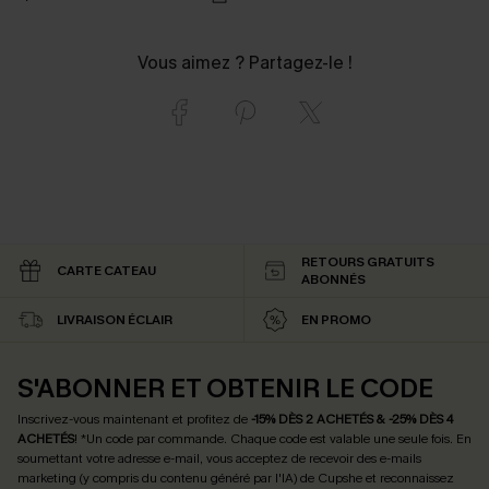
Vous aimez ? Partagez-le !
RETOURS GRATUITS
CARTE CATEAU
ABONNÉS
LIVRAISON ÉCLAIR
EN PROMO
S'ABONNER ET OBTENIR LE CODE
Inscrivez-vous maintenant et profitez de
-15% DÈS 2 ACHETÉS & -25% DÈS 4
ACHETÉS
! *Un code par commande. Chaque code est valable une seule fois.
En
soumettant votre adresse e-mail, vous acceptez de recevoir des e-mails
marketing (y compris du contenu généré par l'IA) de Cupshe et reconnaissez