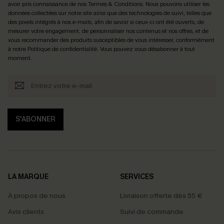
avoir pris connaissance de nos
Termes & Conditions
. Nous pouvons utiliser les
données collectées sur notre site ainsi que des technologies de suivi, telles que
des pixels intégrés à nos e-mails, afin de savoir si ceux-ci ont été ouverts, de
mesurer votre engagement, de personnaliser nos contenus et nos offres, et de
vous recommander des produits susceptibles de vous intéresser, conformément
à notre
Politique de confidentialité
. Vous pouvez vous désabonner à tout
moment.
S'ABONNER
LA MARQUE
SERVICES
À propos de nous
Livraison offerte dès 55 €
Avis clients
Suivi de commande