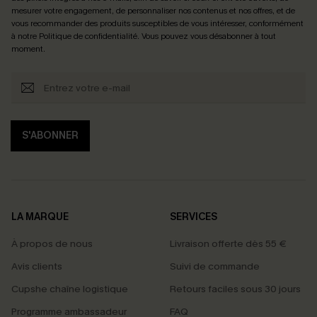
mesurer votre engagement, de personnaliser nos contenus et nos offres, et de
vous recommander des produits susceptibles de vous intéresser, conformément
à notre
Politique de confidentialité
. Vous pouvez vous désabonner à tout
moment.
S'ABONNER
LA MARQUE
SERVICES
À propos de nous
Livraison offerte dès 55 €
Avis clients
Suivi de commande
Cupshe chaîne logistique
Retours faciles sous 30 jours
Programme ambassadeur
FAQ